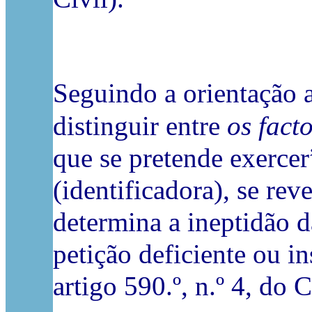
Seguindo a orientação 
distinguir entre
os fact
que se pretende exerce
(identificadora), se re
determina a ineptidão d
petição deficiente ou 
artigo 590.º, n.º 4, do 