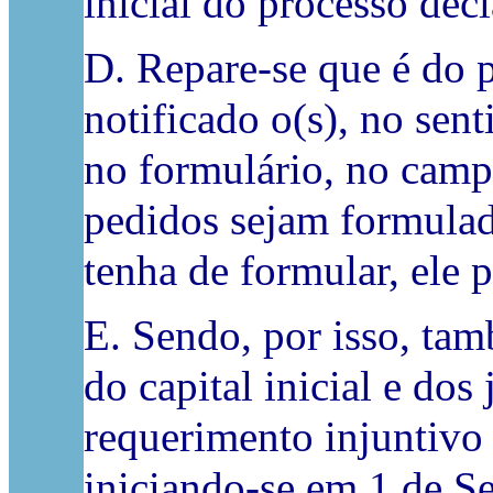
inicial do processo decl
D. Repare-se que é do p
notificado o(s), no sent
no formulário, no campo
pedidos sejam formulad
tenha de formular, ele 
E. Sendo, por isso, tam
do capital inicial e do
requerimento injuntivo 
iniciando-se em 1 de S