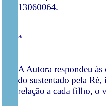
13060064.
*
A Autora respondeu às 
do sustentado pela Ré, 
relação a cada filho, o