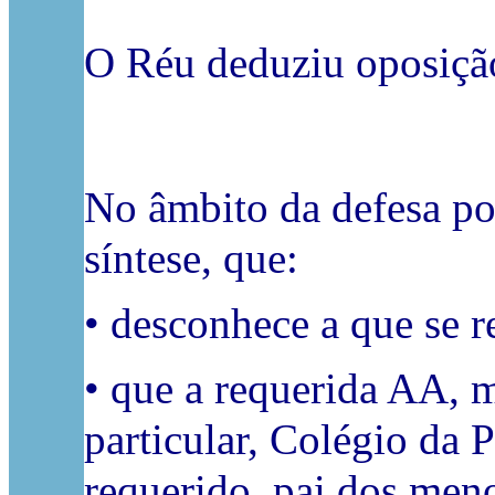
O Réu deduziu oposiçã
No âmbito da defesa por
síntese, que:
• desconhece a que se r
• que a requerida AA, m
particular, Colégio da 
requerido, pai dos meno