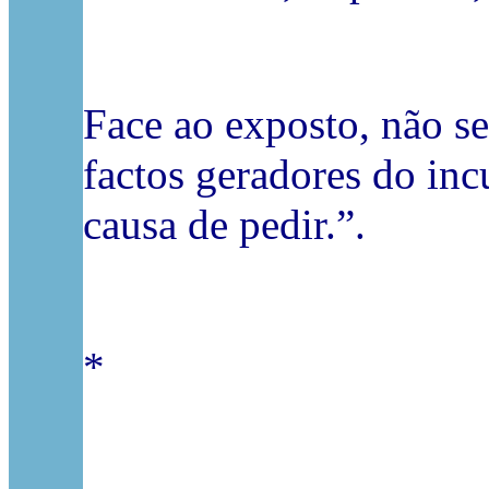
Face ao exposto, não s
factos geradores do in
causa de pedir.”.
*