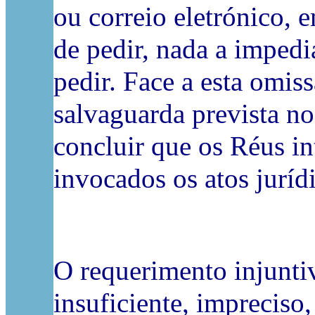
ou correio eletrónico, e
de pedir, nada a impedi
pedir. Face a esta omis
salvaguarda prevista no
concluir que os Réus i
invocados os atos juríd
O requerimento injunt
insuficiente, imprecis