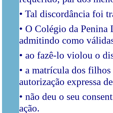
• Tal discordância foi t
• O Colégio da Penina L
admitindo como válidas
• ao fazê-lo violou o di
• a matrícula dos filhos
autorização expressa d
• não deu o seu consent
ação.