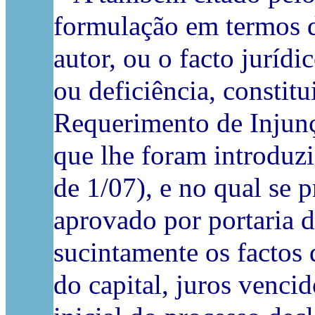
formulação em termos d
autor, ou o facto juríd
ou deficiência, constit
Requerimento de Injunç
que lhe foram introduz
de 1/07), e no qual se 
aprovado por portaria d
sucintamente os factos
do capital, juros vencid