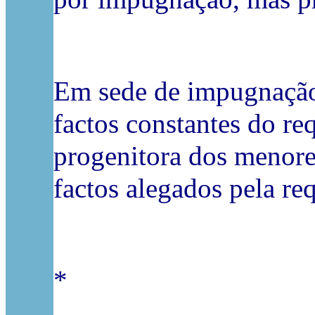
Em sede de impugnação,
factos constantes do re
progenitora dos menore
factos alegados pela re
*