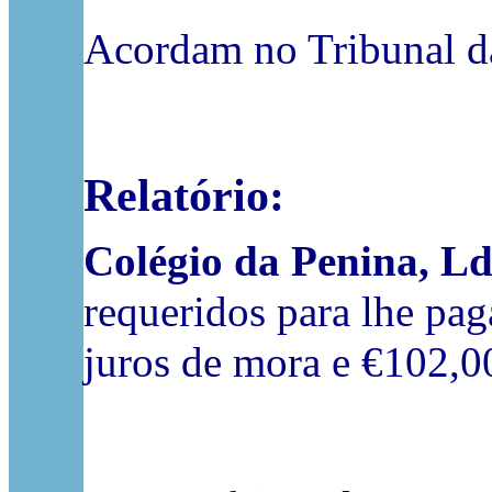
Acordam no Tribunal d
Relatório:
Colégio da Penina, Ld
requeridos para lhe pag
juros de mora e €102,00 