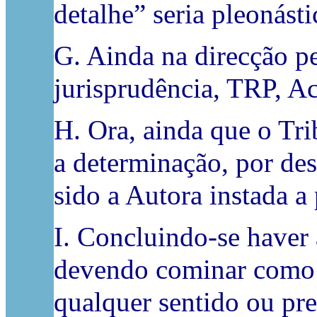
detalhe” seria pleonást
G. Ainda na direcção p
jurisprudência, TRP, A
H. Ora, ainda que o Tr
a determinação, por des
sido a Autora instada a
I. Concluindo-se haver 
devendo cominar como i
qualquer sentido ou pre