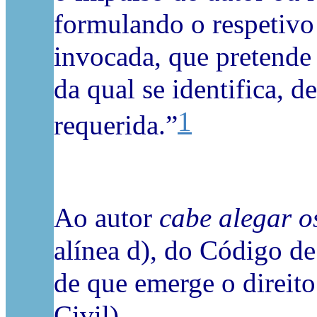
formulando o respetivo 
invocada, que pretende 
da qual se identifica, 
1
requerida.”
Ao autor
cabe alegar o
alínea d), do Código de
de que emerge o direito
Civil).