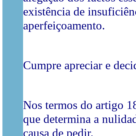
existência de insuficiê
aperfeiçoamento.
Cumpre apreciar e decid
Nos termos do artigo 186
que determina a nulidad
causa de pedir.