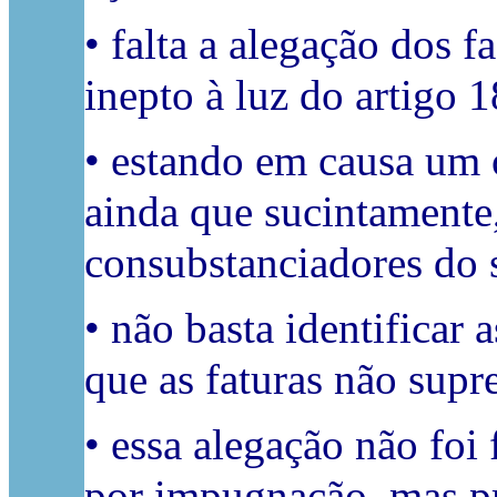
• falta a alegação dos 
inepto à luz do artigo 1
• estando em causa um o
ainda que sucintamente,
consubstanciadores do 
• não basta identificar 
que as faturas não supr
• essa alegação não foi
por impugnação, mas pr