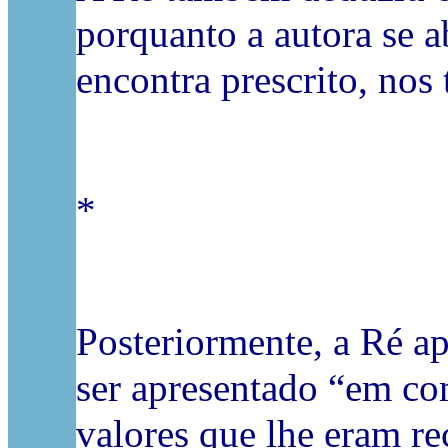
porquanto a autora se a
encontra prescrito, nos
*
Posteriormente, a Ré a
ser apresentado “em co
valores que lhe eram r