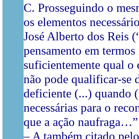
C. Prosseguindo o mesm
os elementos necessário
José Alberto dos Reis 
pensamento em termos i
suficientemente qual o e
não pode qualificar-se 
deficiente (...) quando 
necessárias para o reco
que a ação naufraga…” 
– A também citado pelo 