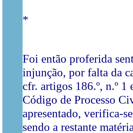
*
Foi então proferida sen
injunção, por falta da 
cfr. artigos 186.º, n.º 1 
Código de Processo Civ
apresentado, verifica-s
sendo a restante matéria