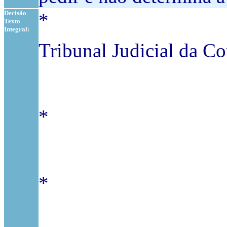
Decisão
*
Texto
Integral:
Tribunal Judicial da Co
*
*