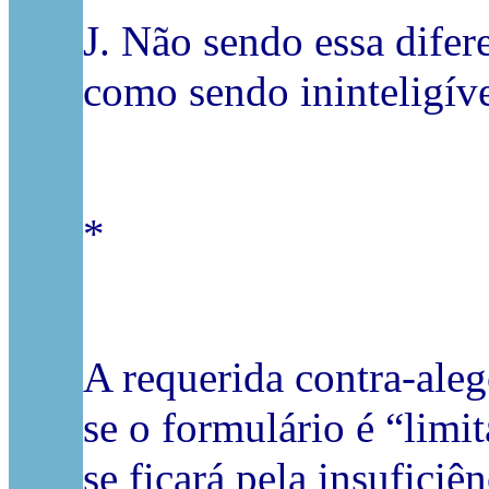
J. Não sendo essa difere
como sendo ininteligív
*
A requerida contra-aleg
se o formulário é “limi
se ficará pela insuficiê