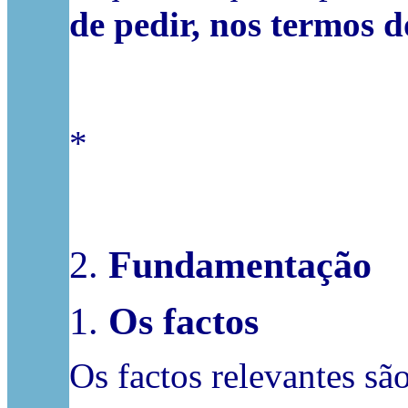
de pedir, nos termos do
*
2.
Fundamentação
1.
Os factos
Os factos relevantes sã