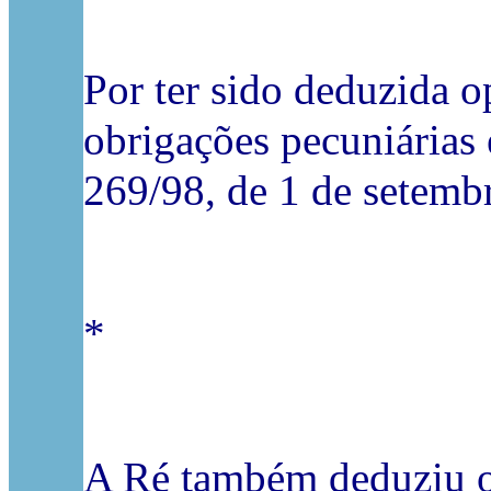
Por ter sido deduzida o
obrigações pecuniárias 
269/98, de 1 de setemb
*
A Ré também deduziu op