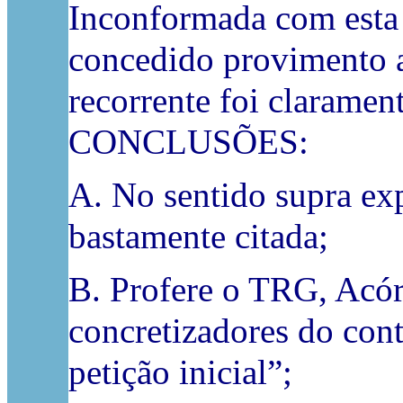
Inconformada com esta d
concedido provimento a
recorrente foi claramen
CONCLUSÕES:
A. No sentido supra e
bastamente citada;
B. Profere o TRG, Acór
concretizadores do cont
petição inicial”;