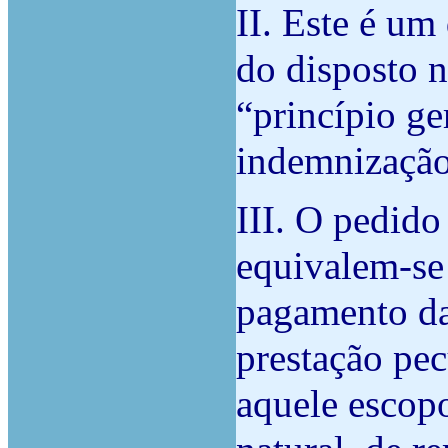
II. Este é um 
do disposto n
“princípio ge
indemnização
III. O pedido
equivalem-se
pagamento da
prestação pec
aquele escopo