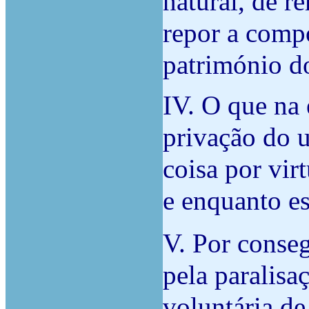
natural, de r
repor a comp
património d
IV. O que na 
privação do u
coisa por virt
e enquanto es
V. Por conseg
pela paralisa
voluntária de