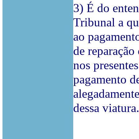
3) É do ente
Tribunal a qu
ao pagamento
de reparação 
nos presentes
pagamento de
alegadamente
dessa viatura