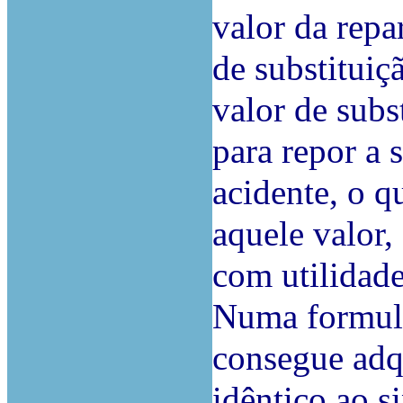
valor da repa
de substituiç
valor de subs
para repor a 
acidente, o 
aquele valor,
com utilidade
Numa formulaç
consegue adq
idêntico ao s