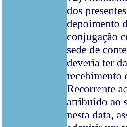
dos presentes
depoimento 
conjugação c
sede de conte
deveria ter 
recebimento d
Recorrente ao
atribuído ao s
nesta data, a