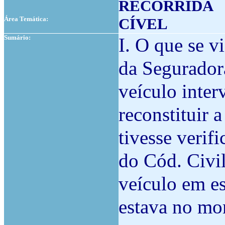
RECORRIDA
Área Temática:
CÍVEL
Sumário:
I. O que se 
da Segurador
veículo inter
reconstituir a
tivesse verifi
do Cód. Civil
veículo em e
estava no mom