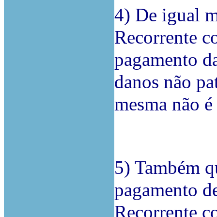
4) De igual 
Recorrente c
pagamento da 
danos não pa
mesma não é 
5) Também q
pagamento de
Recorrente c