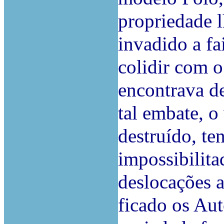
propriedade l
invadido a fa
colidir com o
encontrava d
tal embate, o
destruído, te
impossibilita
deslocações a
ficado os Aut