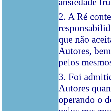
ansiedade fru
2. A Ré cont
responsabili
que não aceit
Autores, bem
pelos mesmo
3. Foi admiti
Autores quan
operando o d