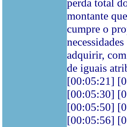
perda total d
montante que 
cumpre o prop
necessidades 
adquirir, com
de iguais atr
[00:05:21] [
[00:05:30] [
[00:05:50] [
[00:05:56] [