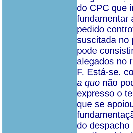
do CPC que i
fundamentar a
pedido contro
suscitada no
pode consist
alegados no r
F. Está-se, co
a quo
não pod
expresso o te
que se apoiou
fundamentação
do despacho p