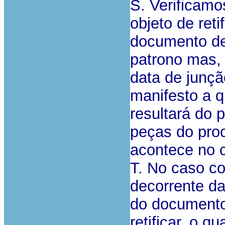
S. Verificamo
objeto de ret
documento de
patrono mas, 
data de junçã
manifesto a q
resultará do 
peças do pro
acontece no 
T. No caso co
decorrente da
do documento
retificar, o q