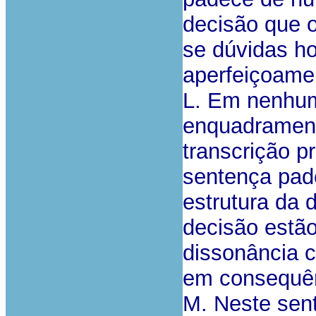
decisão que o
se dúvidas ho
aperfeiçoame
L. Em nenhum
enquadramento
transcrição p
sentença pad
estrutura da 
decisão estã
dissonância 
em consequên
M. Neste sent