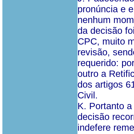
pronúncia e 
nenhum momen
da decisão fo
CPC, muito m
revisão, send
requerido: po
outro a Retif
dos artigos 6
Civil.
K. Portanto a
decisão recor
indefere reme