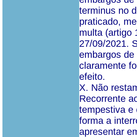
terminus no d
praticado, me
multa (artigo
27/09/2021. 
embargos de 
claramente fo
efeito.
X. Não resta
Recorrente ao
tempestiva e
forma a inter
apresentar e