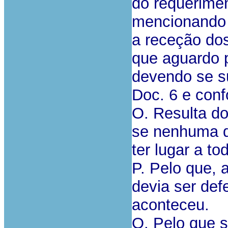
do requerimen
mencionando “
a receção do
que aguardo 
devendo se su
Doc. 6 e conf
O. Resulta do
se nenhuma da
ter lugar a t
P. Pelo que, 
devia ser def
aconteceu.
Q. Pelo que s