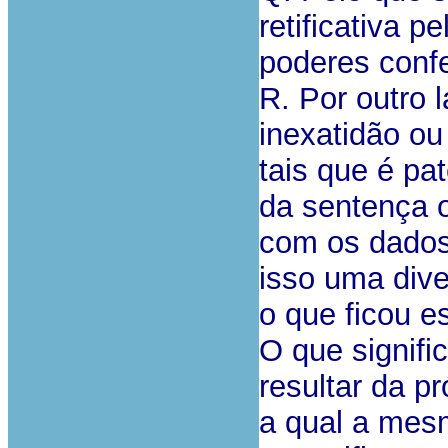
retificativa p
poderes confe
R. Por outro l
inexatidão ou
tais que é pa
da sentença o
com os dados
isso uma dive
o que ficou es
O que signifi
resultar da p
a qual a mes