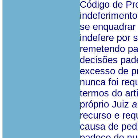
Código de Pr
indeferiment
se enquadrar 
indefere por 
remetendo pa
decisões pad
excesso de p
nunca foi req
termos do art
próprio Juiz
a
recurso e req
causa de pedi
padece de nu