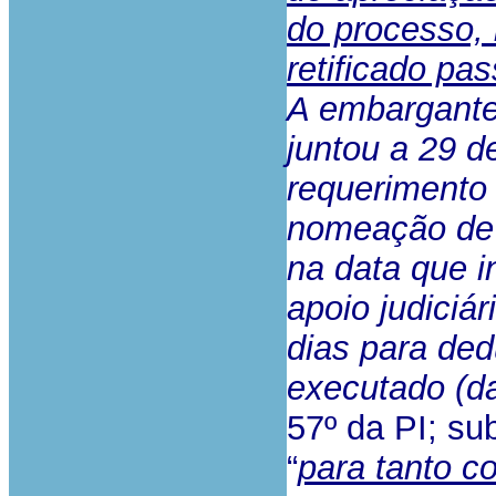
do processo, 
retificado pa
A embargante
juntou a 29 
requerimento 
nomeação de
na data que i
apoio judiciá
dias para ded
executado (da
57º da PI; su
“
para tanto c