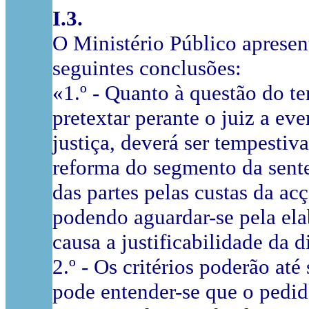
I.3.
O Ministério Público apresen
seguintes conclusões:
«1.º - Quanto à questão do te
pretextar perante o juiz a ev
justiça, deverá ser tempesti
reforma do segmento da sente
das partes pelas custas da ac
podendo aguardar-se pela elab
causa a justificabilidade da d
2.º - Os critérios poderão até 
pode entender-se que o pedi