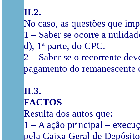
II.2.
No caso, as questões que impo
1 – Saber se ocorre a nulidade
d), 1ª parte, do CPC.
2 – Saber se o recorrente de
pagamento do remanescente da
II.3.
FACTOS
Resulta dos autos que:
1 – A ação principal – execu
pela Caixa Geral de Depósit