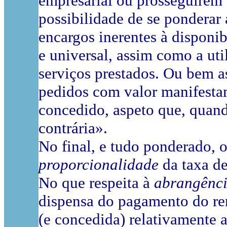
empresarial ou prosseguirem 
possibilidade de se ponderar 
encargos inerentes à disponib
e universal, assim como a uti
serviços prestados. Ou bem a
pedidos com valor manifestam
concedido, aspeto que, quando
contrária».
No final, e tudo ponderado, 
proporcionalidade
da taxa de
No que respeita à
abrangênc
dispensa do pagamento do rem
(e concedida) relativamente 