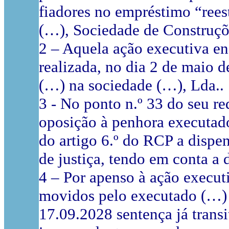
fiadores no empréstimo “rees
(…), Sociedade de Construçõ
2 – Aquela ação executiva en
realizada, no dia 2 de maio 
(…) na sociedade (…), Lda..
3 - No ponto n.º 33 do seu re
oposição à penhora executado
do artigo 6.º do RCP a dispe
de justiça, tendo em conta a
4 – Por apenso à ação execu
movidos pelo executado (…) 
17.09.2028 sentença já trans