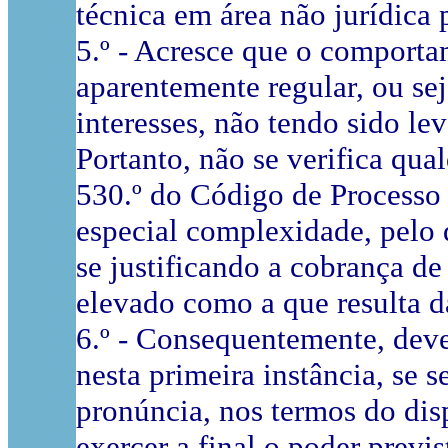
técnica em área não jurídica 
5.º - Acresce que o comporta
aparentemente regular, ou sej
interesses, não tendo sido le
Portanto, não se verifica qual
530.º do Código de Processo 
especial complexidade, pelo
se justificando a cobrança de
elevado como a que resulta da
6.º - Consequentemente, deve 
nesta primeira instância, se 
pronúncia, nos termos do disp
exercer a final o poder previ