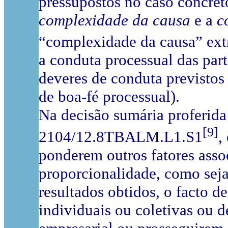
pressupostos no caso concret
complexidade
da causa
e a
c
“complexidade da causa” extr
a conduta processual das par
deveres de conduta previstos 
de boa-fé processual).
Na decisão sumária proferida
[9]
2104/12.8TBALM.L1.S1
,
ponderem outros fatores asso
proporcionalidade, como seja
resultados obtidos, o facto 
individuais ou coletivas ou 