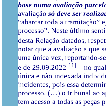
base numa avaliação parcela
avaliação
só deve ser realiza
“abarcar toda a tramitação” 
processo”. Neste último senti
desta Relação datados, respe
notar que a avaliação a que s
uma única vez, reportando-s
[11]
e de 29.09.2022
– no qual
única e não indexada individ
incidentes, pois essa determi
processo. (…) o tribunal ao 
tem acesso a todas as peças p