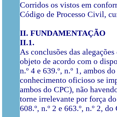
Corridos os vistos em confor
Código de Processo Civil, cu
II. FUNDAMENTAÇÃO
II.1.
As conclusões das alegações 
objeto de acordo com o dispo
n.º 4 e 639.º, n
.
º 1, ambos do
conhecimento oficioso se impon
ambos do CPC), não havendo l
torne irrelevante por força 
608.º, n.º 2 e 663.º, n.º 2, do