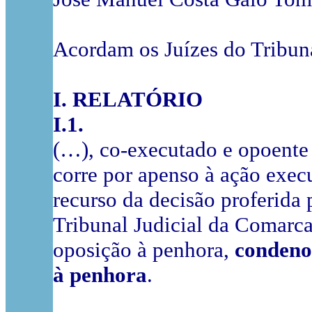
Acordam os Juízes do Tribun
I. RELATÓRIO
I.1.
(…), co-executado e opoente 
corre por apenso à ação exec
recurso da decisão proferida 
Tribunal Judicial da Comarca
oposição à penhora,
condenou
à penhora
.