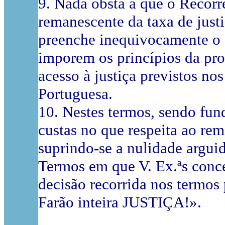
9. Nada obsta a que o Recor
remanescente da taxa de justi
preenche inequivocamente o q
imporem os princípios da pro
acesso à justiça previstos no
Portuguesa.
10. Nestes termos, sendo fun
custas no que respeita ao re
suprindo-se a nulidade arguid
Termos em que V. Ex.ªs conc
decisão recorrida nos termos
Farão inteira JUSTIÇA!».