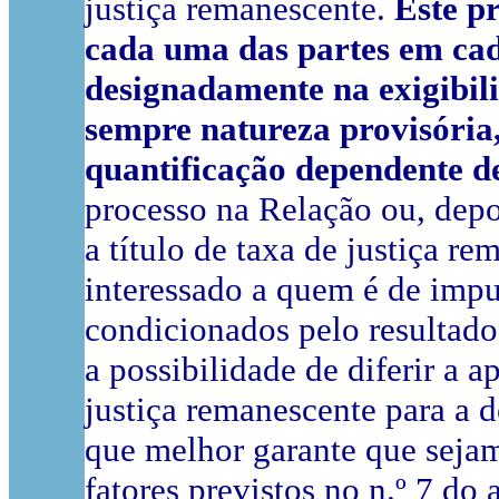
justiça remanescente.
Este p
cada uma das partes em cad
designadamente na exigibil
sempre natureza provisória,
quantificação dependente de
processo na Relação ou, dep
a título de taxa de justiça r
interessado a quem é de impu
condicionados pelo resultado 
a possibilidade de diferir a 
justiça remanescente para a 
que melhor garante que sej
fatores previstos no n.º 7 do