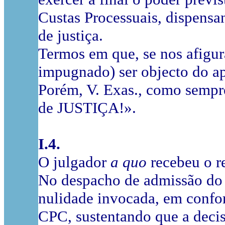
Custas Processuais, dispens
de justiça.
Termos em que, se nos afigur
impugnado) ser objecto do a
Porém, V. Exas., como sempre
de JUSTIÇA!».
I.4.
O julgador
a quo
recebeu o r
No despacho de admissão do 
nulidade invocada, em confor
CPC, sustentando que a decis