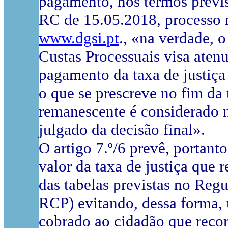
pagamento, nos termos previs
RC de 15.05.2018, processo
www.dgsi.pt
., «na verdade, o
Custas Processuais visa aten
pagamento da taxa de justiça
o que se prescreve no fim da 
remanescente é considerado na
julgado da decisão final».
O artigo 7.º/6 prevê, portant
valor da taxa de justiça que 
das tabelas previstas no Regu
RCP) evitando, dessa forma, 
cobrado ao cidadão que recor