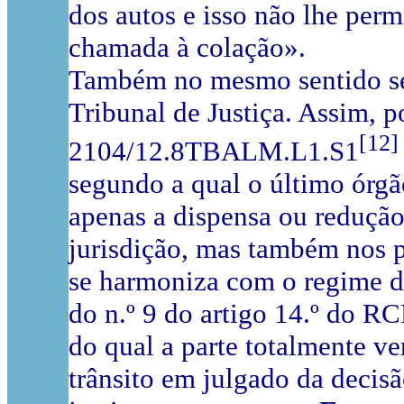
dos autos e isso não lhe perm
chamada à colação».
Também no mesmo sentido se
Tribunal de Justiça. Assim, p
[12]
2104/12.8TBALM.L1.S1
segundo a qual o último órgã
apenas a dispensa ou redução 
jurisdição, mas também nos p
se harmoniza com o regime d
do n.º 9 do artigo 14.º do R
do qual a parte totalmente v
trânsito em julgado da decis