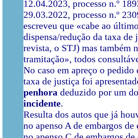
12.04.2023, processo n.º 18
29.03.2022, processo n.º 2
escreveu que «cabe ao último
dispensa/redução da taxa de j
revista, o STJ) mas também n
tramitação», todos consultá
No caso em apreço o pedido 
taxa de justiça foi apresenta
penhora
deduzido por um dos
incidente
.
Resulta dos autos que já hou
no apenso A de embargos de 
no apenso C de embargos de 