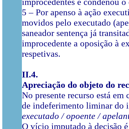
improcedentes e condenou o e
5 – Por apenso à ação execu
movidos pelo executado (apen
saneador sentença já transit
improcedente a oposição à e
respetivas.
II.4.
Apreciação do objeto do re
No presente recurso está em 
de indeferimento liminar do 
executado / opoente / apelant
O vício imputado à decisão 