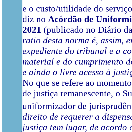
e o custo/utilidade do serviç
diz no
Acórdão de Uniformiz
2021
(publicado no Diário da
ratio desta norma é, assim, e
expediente do tribunal e a co
material e do cumprimento d
e ainda o livre acesso à jus
No que se refere ao momento 
de justiça remanescente, o S
uniformizador de jurisprudê
direito de requerer a dispe
justiça tem lugar, de acordo 