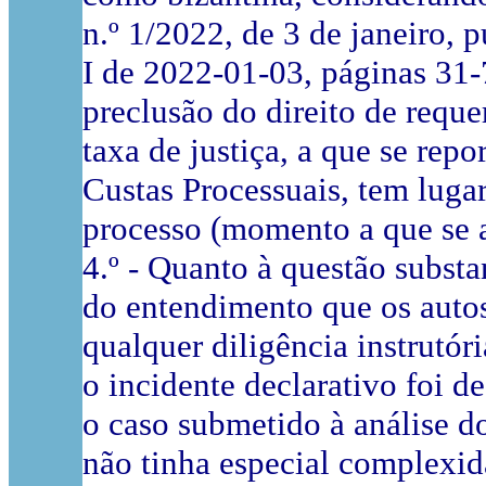
n.º 1/2022, de 3 de janeiro, 
I de 2022-01-03, páginas 31
-
preclusão do direito de requ
taxa de justiça, a que se rep
Custas Processuais, tem lugar
processo (momento a que se a
4.º - Quanto à questão substa
do entendimento que os auto
qualquer diligência instrutór
o incidente declarativo foi d
o caso submetido à análise d
não tinha especial complexid