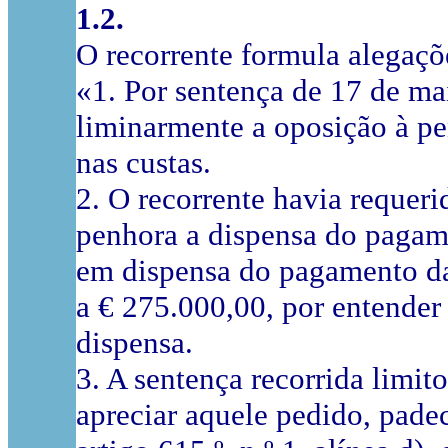
1.2.
O recorrente formula alegaç
«1. Por sentença de 17 de ma
liminarmente a oposição à p
nas custas.
2. O recorrente havia requeri
penhora a dispensa do pagame
em dispensa do pagamento da 
a € 275.000,00, por entender
dispensa.
3. A sentença recorrida limi
apreciar aquele pedido, pade