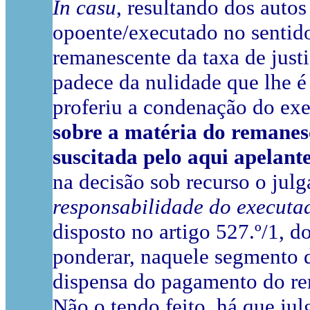
In casu
, resultando dos auto
opoente/executado no sentid
remanescente da taxa de justi
padece da nulidade que lhe 
proferiu a condenação do ex
sobre a matéria do remanesc
suscitada pelo aqui apelante
na decisão sob recurso o jul
responsabilidade do executa
disposto no artigo 527.º/1, 
ponderar, naquele segmento d
dispensa do pagamento do rem
Não o tendo feito, há que ju