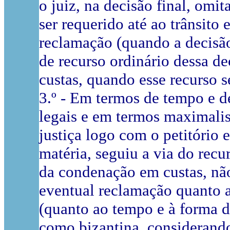
o juiz, na decisão final, omi
ser requerido até ao trânsito
reclamação (quando a decisão 
de recurso ordinário dessa 
custas, quando esse recurso s
3.º - Em termos de tempo e d
legais e em termos maximalis
justiça logo com o petitório 
matéria, seguiu a via do rec
da condenação em custas, não
eventual reclamação quanto a
(quanto ao tempo e à forma d
como bizantina, considerand