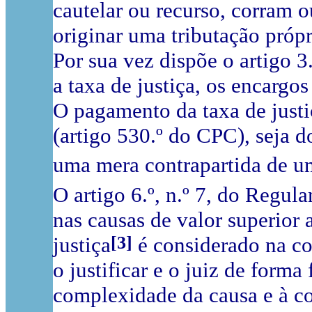
cautelar ou recurso, corram 
originar uma tributação própri
Por sua vez dispõe o artigo 
a taxa de justiça, os encargos
O pagamento da taxa de justi
(artigo 530.º do CPC), seja d
uma mera contrapartida de u
O artigo 6.º, n.º 7, do Regul
nas causas de valor superior
[3]
justiça
é considerado na con
o justificar e o juiz de for
complexidade da causa e à co