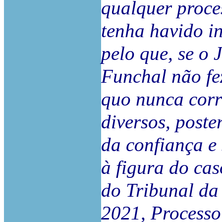
qualquer proce
tenha havido i
pelo que, se o 
Funchal não fez
quo nunca corre
diversos, poste
da confiança e
à figura do cas
do Tribunal da
2021, Processo