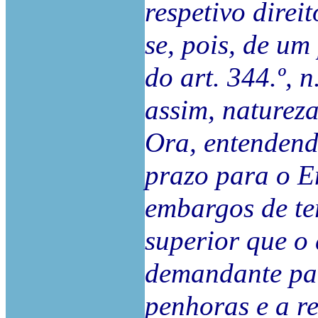
respetivo direi
se, pois, de u
do art. 344.º, n
assim, natureza
Ora, entendend
prazo para o E
embargos de ter
superior que o 
demandante par
penhoras e a re