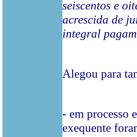
seiscentos e oit
acrescida de ju
integral pagam
Alegou para tan
- em processo e
exequente fora