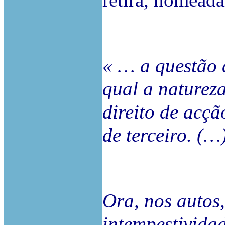
retira, nomead
« … a questão a
qual a natureza
direito de acç
de terceiro. (…
Ora, nos autos,
intempestivida