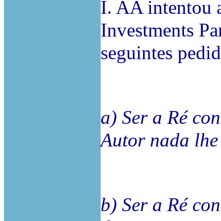
I. AA intentou 
Investments Par
seguintes pedid
a) Ser a Ré co
Autor nada lhe
b) Ser a Ré co