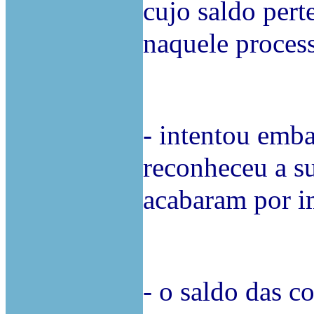
cujo saldo pert
naquele proces
- intentou emba
reconheceu a s
acabaram por i
- o saldo das co