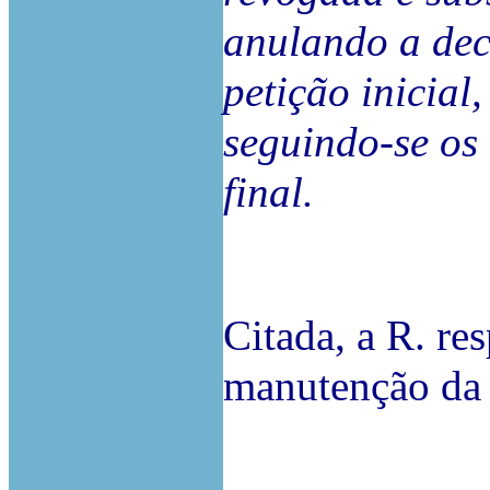
anulando a dec
petição inicial
seguindo-se os 
final.
Citada, a R. re
manutenção da 