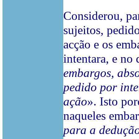
Considerou, par
sujeitos, pedid
acção e os emba
intentara, e no 
embargos, abs
pedido por inte
ação
». Isto po
naqueles embar
para a dedução