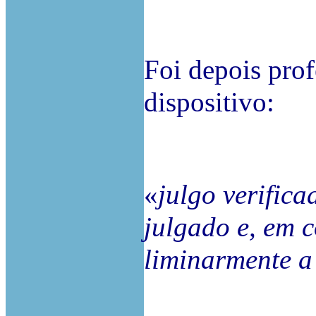
Foi depois pro
dispositivo:
«
julgo verifica
julgado e, em c
liminarmente a 