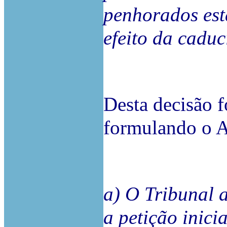
penhorados esta
efeito da cadu
Desta decisão f
formulando o A
a) O Tribunal a
a petição inic