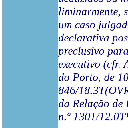
liminarmente, 
um caso julgad
declarativa pos
preclusivo par
executivo (cfr
do Porto, de 1
846/18.3T(OVR
da Relação de 
n.º 1301/12.0T