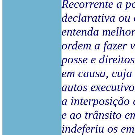
Recorrente a po
declarativa ou
entenda melhor 
ordem a fazer 
posse e direito
em causa, cuja
autos executiv
a interposição 
e ao trânsito 
indeferiu os em