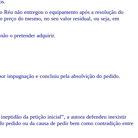
os.
 o Réu não entregou o equipamento após a resolução do
 o preço do mesmo, no seu valor residual, ou seja, em
ão o pretender adquirir.
por impugnação e concluiu pela absolvição do pedido.
neptidão da petição inicial”, a autora defendeu inexistir
de do pedido ou da causa de pedir bem como contradição entre