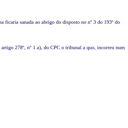
a ficaria sanada ao abrigo do disposto no nº 3 do 193º do
artigo 278º, nº 1 a), do CPC o tribunal a quo, incorreu num