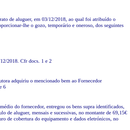
to de aluguer, em 03/12/2018, ao qual foi atribuído o
porcionar-lhe o gozo, temporário e oneroso, dos seguintes
12/2018. Cfr docs. 1 e 2
Autora adquiriu o mencionado bem ao Fornecedor
e 6
édio do fornecedor, entregou os bens supra identificados,
ulo de aluguer, mensais e sucessivas, no montante de 69,15€
guro de cobertura do equipamento e dados eletrónicos, no