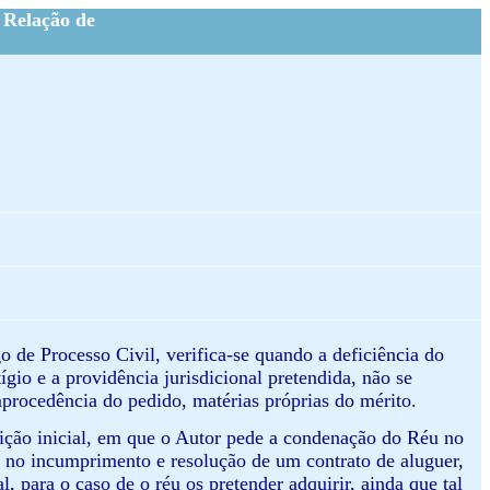
 Relação de
igo de Processo Civil, verifica-se quando a deficiência do
ígio e a providência jurisdicional pretendida, não se
procedência do pedido, matérias próprias do mérito.
petição inicial, em que o Autor pede a condenação do Réu no
no incumprimento e resolução de um contrato de aluguer,
, para o caso de o réu os pretender adquirir, ainda que tal