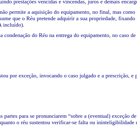
luindo prestações vencidas e vincendas, juros e demais encarg
 não permite a aquisição do equipamento, no final, mas como
esume que o Réu pretende adquirir a sua propriedade, fixando
 incluído).
 a condenação do Réu na entrega do equipamento, no caso de n
tou por exceção, invocando o caso julgado e a prescrição, e 
s partes para se pronunciarem “sobre a (eventual) exceção de i
nquanto o réu sustentou verificar-se falta ou ininteligibilida