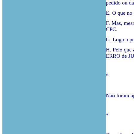
pedido ou da
E. O que no 
F. Mas, mesm
CPC.
G. Logo a pet
H. Pelo que 
ERRO de JUL
*
Não foram ap
*