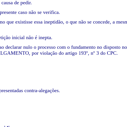
 causa de pedir.
presente caso não se verifica.
o que existisse essa ineptidão, o que não se concede, a mesm
ição inicial não é inepta.
ao declarar nulo o processo com o fundamento no disposto no 
GAMENTO, por violação do artigo 193º, nº 3 do CPC.
resentadas contra-alegações.