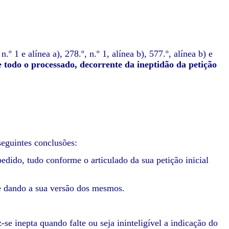
º 1 e alínea a), 278.º, n.º 1, alínea b), 577.º, alínea b) e
e todo o processado, decorrente da ineptidão da petição
seguintes conclusões:
edido, tudo conforme o articulado da sua petição inicial
 e dando a sua versão dos mesmos.
se inepta quando falte ou seja ininteligível a indicação do