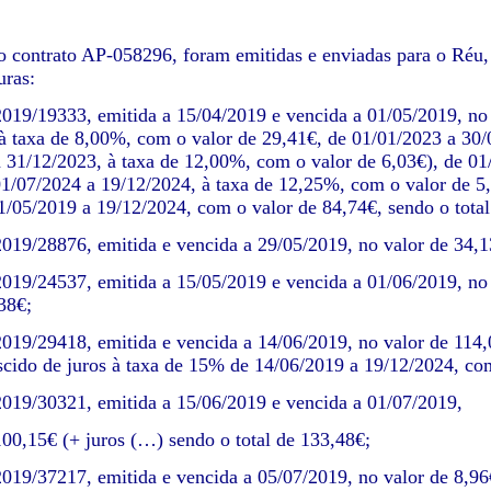
 contrato AP-058296, foram emitidas e enviadas para o Réu, a
uras:
019/19333, emitida a 15/04/2019 e vencida a 01/05/2019, no
à taxa de 8,00%, com o valor de 29,41€, de 01/01/2023 a 30/
 31/12/2023, à taxa de 12,00%, com o valor de 6,03€), de 01
01/07/2024 a 19/12/2024, à taxa de 12,25%, com o valor de 5,7
/05/2019 a 19/12/2024, com o valor de 84,74€, sendo o tota
019/28876, emitida e vencida a 29/05/2019, no valor de 34,1
019/24537, emitida a 15/05/2019 e vencida a 01/06/2019, no
,38€;
019/29418, emitida e vencida a 14/06/2019, no valor de 114,
scido de juros à taxa de 15% de 14/06/2019 a 19/12/2024, com
019/30321, emitida a 15/06/2019 e vencida a 01/07/2019,
100,15€ (+ juros (…) sendo o total de 133,48€;
019/37217, emitida e vencida a 05/07/2019, no valor de 8,96