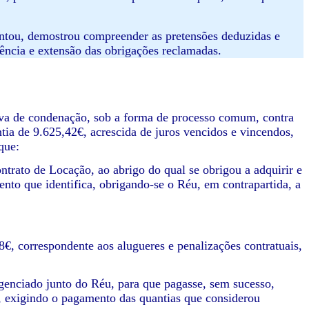
entou, demostrou compreender as pretensões deduzidas e
tência e extensão das obrigações reclamadas.
tiva de condenação, sob a forma de processo comum, contra
ia de 9.625,42€, acrescida de juros vencidos e vincendos,
que:
trato de Locação, ao abrigo do qual se obrigou a adquirir e
nto que identifica, obrigando-se o Réu, em contrapartida, a
8€, correspondente aos alugueres e penalizações contratuais,
igenciado junto do Réu, para que pagasse, sem sucesso,
, exigindo o pagamento das quantias que considerou