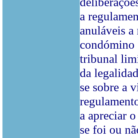
deliberações
a regulamen
anuláveis a
condómino 
tribunal lim
da legalida
se sobre a v
regulamento
a apreciar o
se foi ou n