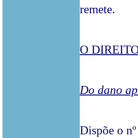
remete.
O DIREIT
Do dano ap
Dispõe o nº