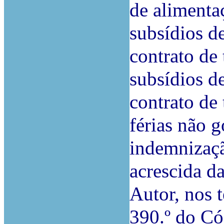
de alimenta
subsídios d
contrato de 
subsídios d
contrato de 
férias não g
indemnizaçã
acrescida d
Autor, nos 
390.º do Có