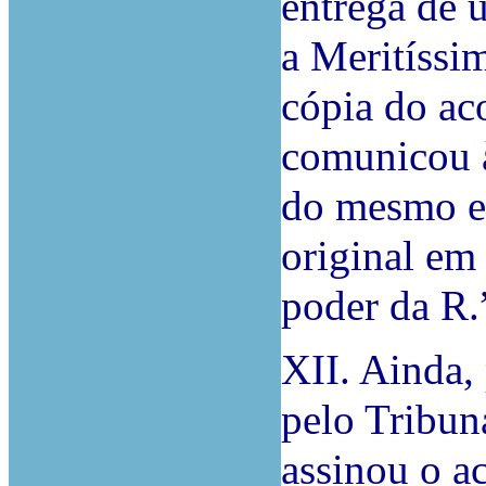
entrega de 
a Meritíssi
cópia do ac
comunicou à
do mesmo e 
original em
poder da R.
XII. Ainda, 
pelo Tribun
assinou o a