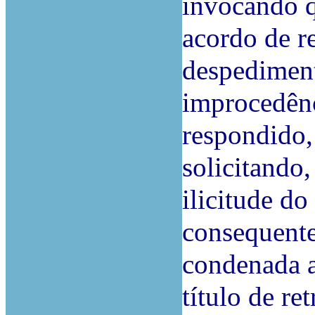
invocando q
acordo de r
despediment
improcedênc
respondido,
solicitando,
ilicitude d
consequente
condenada a
título de re