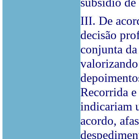
subsídio de
III. De aco
decisão pro
conjunta da
valorizando
depoimentos
Recorrida e
indicariam 
acordo, afas
despedimento