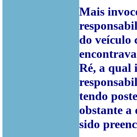
Mais invoco
responsabil
do veículo 
encontrava
Ré, a qual 
responsabil
tendo post
obstante a
sido preenc