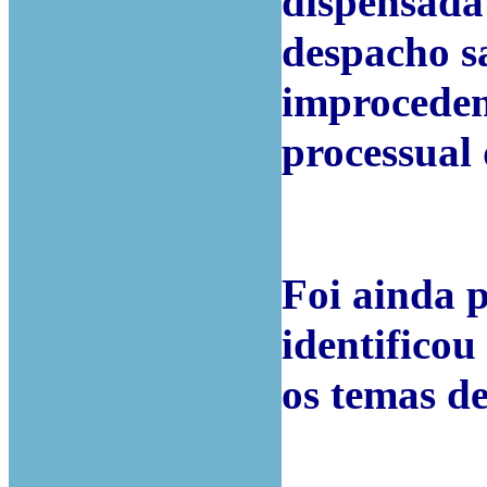
dispensada 
despacho s
improceden
processual
Foi ainda 
identificou
os temas de