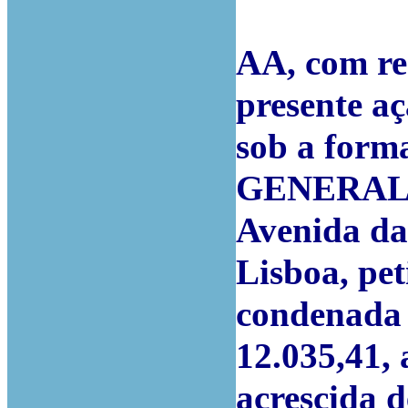
AA, com re
presente aç
sob a form
GENERALI 
Avenida da
Lisboa, pet
condenada 
12.035,41, 
acrescida d