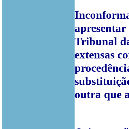
Inconforma
apresentar 
Tribunal d
extensas c
procedênci
substituiçã
outra que 