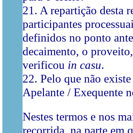
21. A repartição desta 
participantes processuai
definidos no ponto anter
decaimento, o proveito,
verificou
in casu
.
22. Pelo que não existe
Apelante / Exequente n
Nestes termos e nos ma
recorrida, na parte em