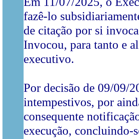
Em 11/07/2025, o Exec
fazê-lo subsidiariamente
de citação por si invoc
Invocou, para tanto e al
executivo.
Por decisão de 09/09/2
intempestivos, por aind
consequente notificaçã
execução, concluindo-s