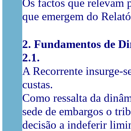
Os factos que relevam 
que emergem do Relatór
2. Fundamentos de Di
2.1.
A Recorrente insurge-s
custas.
Como ressalta da dinâmi
sede de embargos o tri
decisão a indeferir lim