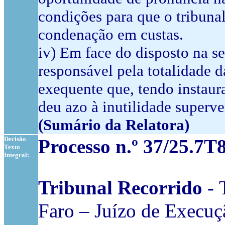
condições para que o tribunal
condenação em custas.
iv) Em face do disposto na se
responsável pela totalidade 
exequente que, tendo instaur
deu azo à inutilidade superv
(Sumário da Relatora)
Decisão
Processo n.º 37/25.7
Texto
Integral:
Tribunal Recorrido -
Faro – Juízo de Execuçã