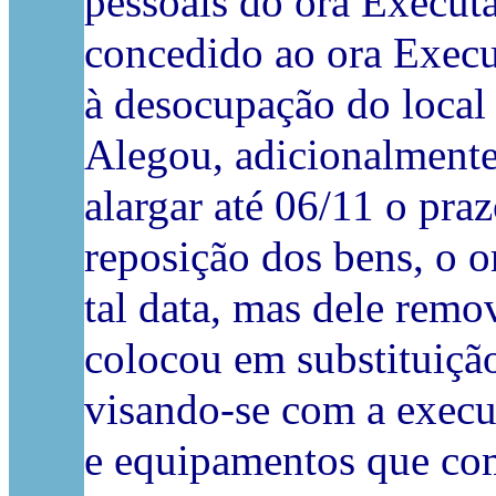
pessoais do ora Executa
concedido ao ora Execu
à desocupação do local 
Alegou, adicionalmente
alargar até 06/11 o pra
reposição dos bens, o 
tal data, mas dele remo
colocou em substituição
visando-se com a execu
e equipamentos que co