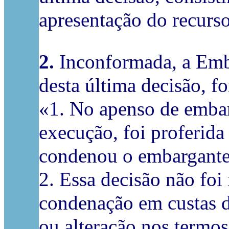
apresentação do recurs
2.
Inconformada, a Emb
desta última decisão, f
«
1. No apenso de embar
execução, foi proferida
condenou o embargante 
2. Essa decisão não fo
condenação em custas d
ou alteração nos termos 