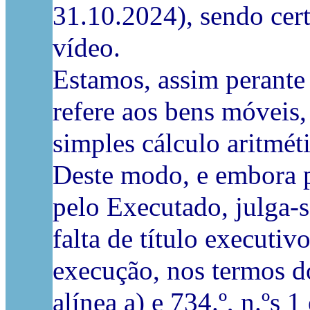
31.10.2024), sendo cer
vídeo.
Estamos, assim perante
refere aos bens móveis,
simples cálculo aritmét
Deste modo, e embora p
pelo Executado, julga-s
falta de título executiv
execução, nos termos do
alínea a) e 734.º, n.ºs