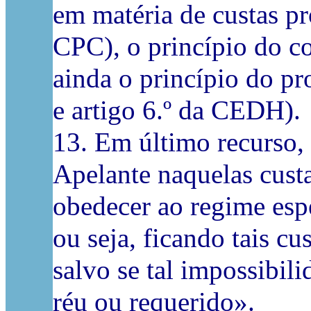
em matéria de custas pr
CPC), o princípio do co
ainda o princípio do pr
e artigo 6.º da CEDH).
13. Em último recurso,
Apelante naquelas custas
obedecer ao regime espe
ou seja, ficando tais cu
salvo se tal impossibil
réu ou requerido».