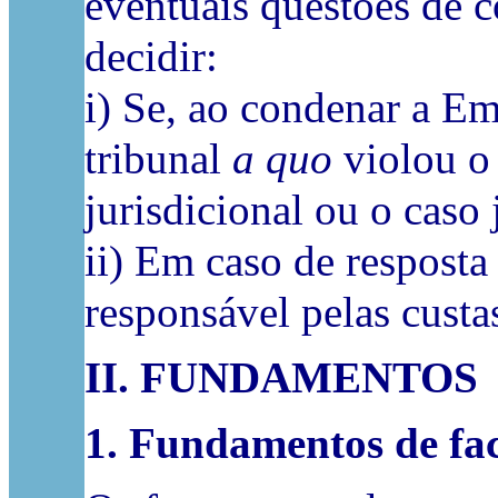
eventuais questões de 
decidir:
i) Se, ao condenar a E
tribunal
a quo
violou o
jurisdicional ou o caso 
ii) Em caso de resposta
responsável pelas cust
II. FUNDAMENTOS
1.
Fundamentos de fa