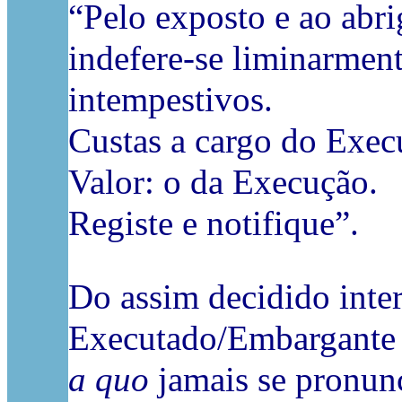
“Pelo exposto e ao abri
indefere-se liminarmen
intempestivos.
Custas a cargo do Exec
Valor: o da Execução.
Registe e notifique”.
Do assim decidido inte
Executado/Embargante 
a quo
jamais se pronun