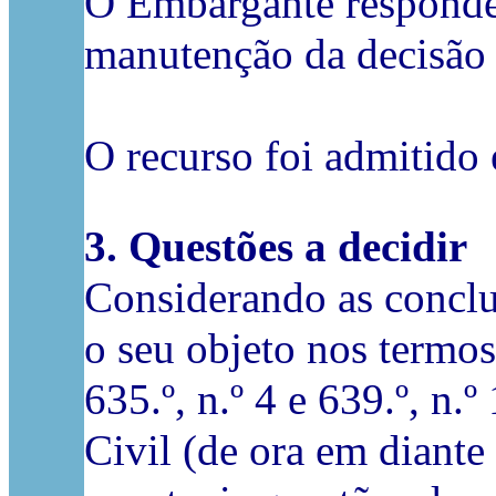
O Embargante responde
manutenção da decisão 
O recurso foi admitido 
3. Questões a decidir
Considerando as conclu
o seu objeto nos termos 
635.º, n.º 4 e 639.º, n.
Civil (de ora em diante