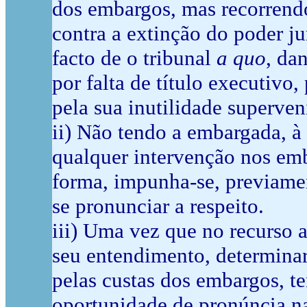
dos embargos, mas recorrendo
contra a extinção do poder ju
facto de o tribunal
a quo
, da
por falta de título executivo,
pela sua inutilidade superve
ii) Não tendo a embargada, à
qualquer intervenção nos em
forma, impunha-se, previamen
se pronunciar a respeito.
iii) Uma vez que no recurso
seu entendimento, determina
pelas custas dos embargos, te
oportunidade de pronúncia na