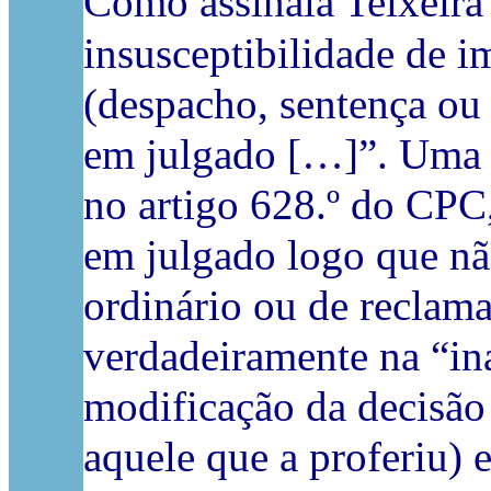
Como assinala Teixeira
insusceptibilidade de 
(despacho, sentença ou 
em julgado […]”. Uma 
no artigo 628.º do CPC,
em julgado logo que não
ordinário ou de reclama
verdadeiramente na “in
modificação da decisão 
aquele que a proferiu)