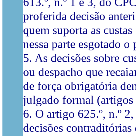
613.º, n.º 1 e 3, do CP
proferida decisão anter
quem suporta as custas
nessa parte esgotado o p
5. As decisões sobre cu
ou despacho que recaia
de força obrigatória de
julgado formal (artigos
6. O artigo 625.º, n.º 
decisões contraditória