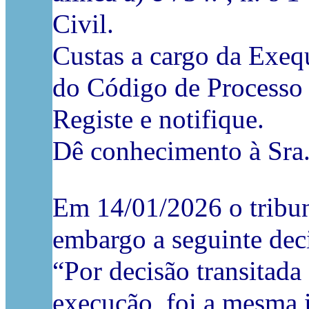
Civil.
Custas a cargo da Exeq
do Código de Processo 
Registe e notifique.
Dê conhecimento à Sra
Em 14/01/2026 o tribu
embargo a seguinte dec
“Por decisão transitada
execução, foi a mesma i