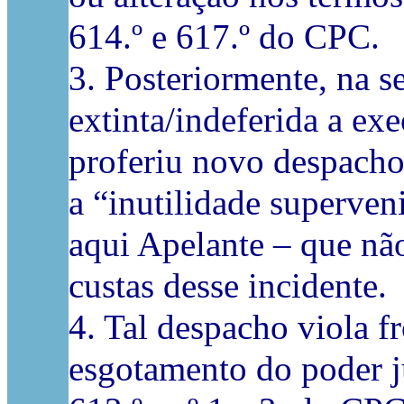
614.º e 617.º do CPC.
3. Posteriormente, na s
extinta/indeferida a exe
proferiu novo despacho
a “inutilidade superven
aqui Apelante – que nã
custas desse incidente.
4. Tal despacho viola f
esgotamento do poder j