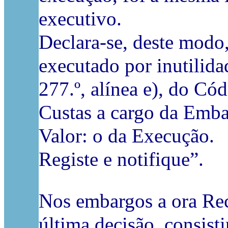
executivo.
Declara-se, deste modo,
executado por inutilida
277.º, alínea e), do Có
Custas a cargo da Emba
Valor: o da Execução.
Registe e notifique”.
Nos embargos a ora Reco
última decisão, consist