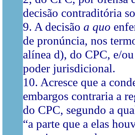
decisão contraditória s
9. A decisão
a quo
enfe
de pronúncia, nos termo
alínea d), do CPC, e/ou 
poder jurisdicional.
10. Acresce que a cond
embargos contraria a re
do CPC, segundo a qual
“a parte que a elas ho