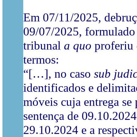
Em 07/11/2025, debruç
09/07/2025, formulado 
tribunal
a quo
proferiu
termos:
“[…], no caso
sub judi
identificados e delimit
móveis cuja entrega se 
sentença de 09.10.2024
29.10.2024 e a respect