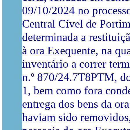
09/10/2024 no process
Central Cível de Portim
determinada a restituiç
à ora Exequente, na qu
inventário a correr ter
n.º 870/24.7T8PTM, do 
1, bem como fora conde
entrega dos bens da or
haviam sido removidos