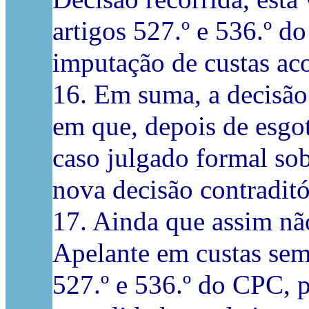
artigos 527.º e 536.º 
imputação de custas aco
16. Em suma, a decisão 
em que, depois de esgo
caso julgado formal sob
nova decisão contraditó
17. Ainda que assim nã
Apelante em custas sem
527.º e 536.º do CPC, 