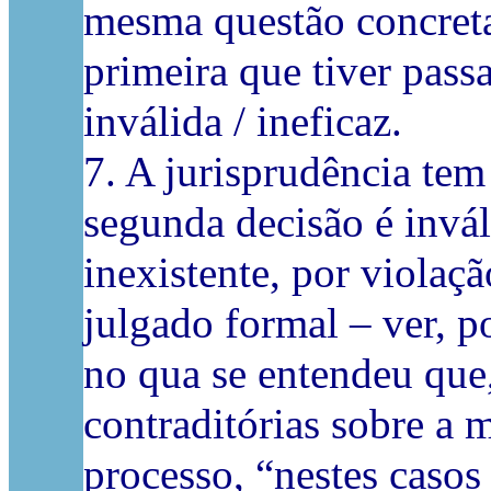
mesma questão concreta 
primeira que tiver pas
inválida / ineficaz.
7. A jurisprudência tem
segunda decisão é invá
inexistente, por violaç
julgado formal – ver, 
no qua se entendeu que
contraditórias sobre a
processo, “nestes casos