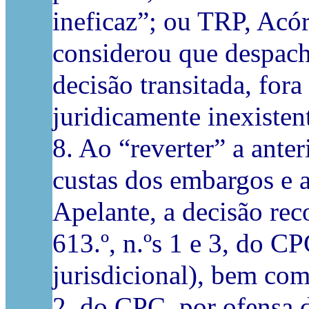
ineficaz”; ou TRP, Acó
considerou que despach
decisão transitada, fora 
juridicamente inexisten
8. Ao “reverter” a ant
custas dos embargos e a
Apelante, a decisão rec
613.º, n.ºs 1 e 3, do 
jurisdicional), bem como
2, do CPC, por ofensa 