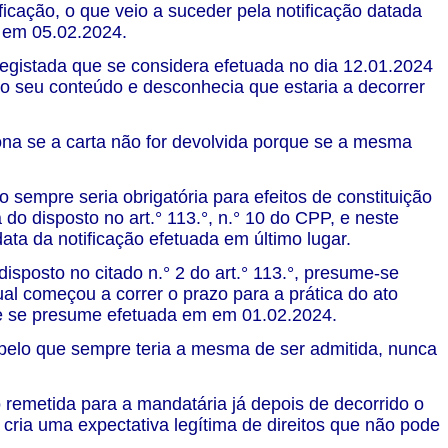
ficação, o que veio a suceder pela notificação datada
e em 05.02.2024.
 registada que se considera efetuada no dia 12.01.2024
o seu conteúdo e desconhecia que estaria a decorrer
ona se a carta não for devolvida porque se a mesma
o sempre seria obrigatória para efeitos de constituição
 do disposto no art.° 113.°, n.° 10 do CPP, e neste
data da notificação efetuada em último lugar.
 disposto no citado n.° 2 do art.° 113.°, presume-se
 qual começou a correr o prazo para a prática do ato
que se presume efetuada em em 01.02.2024.
, pelo que sempre teria a mesma de ser admitida, nunca
 remetida para a mandatária já depois de decorrido o
cria uma expectativa legítima de direitos que não pode