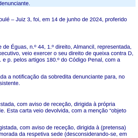
denunciante.
ulé – Juiz 3, foi, em 14 de junho de 2024, proferido
de Éguas, n.º 44, 1.º direito, Almancil, representada,
cutivo, veio exercer o seu direito de queixa contra D,
 e p. pelos artigos 180.º do Código Penal, com a
da a notificação da sobredita denunciante para, no
sistente.
istada, com aviso de receção, dirigida à própria
e. Esta carta veio devolvida, com a menção “objeto
egistada, com aviso de receção, dirigida à (pretensa)
a morada da respetiva sede (desconsiderando-se, em