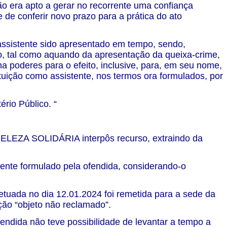
ão era apto a gerar no recorrente uma confiança
e de conferir novo prazo para a prática do ato
assistente sido apresentado em tempo, sendo,
o, tal como aquando da apresentação da queixa-crime,
ha poderes para o efeito, inclusive, para, em seu nome,
tituição como assistente, nos termos ora formulados, por
ério Público. “
LEZA SOLIDÁRIA interpôs recurso, extraindo da
stente formulado pela ofendida, considerando-o
fetuada no dia 12.01.2024 foi remetida para a sede da
ção “objeto não reclamado”.
endida não teve possibilidade de levantar a tempo a