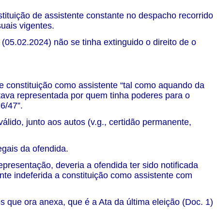
stituição de assistente constante no despacho recorrido
suais vigentes.
(05.02.2024) não se tinha extinguido o direito de o
e constituição como assistente “tal como aquando da
stava representada por quem tinha poderes para o
6/47”.
álido, junto aos autos (v.g., certidão permanente,
egais da ofendida.
representação, deveria a ofendida ter sido notificada
nte indeferida a constituição como assistente com
 que ora anexa, que é a Ata da última eleição (Doc. 1)