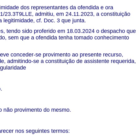
itimidade dos representantes da ofendida e ora
1/23.3T9LLE, admitiu, em 24.11.2023, a constituição
legitimidade, cf. Doc. 3 que junta.
es, tendo sido proferido em 18.03.2024 o despacho que
tado, sem que a ofendida tenha tomado conhecimento
deve conceder-se provimento ao presente recurso,
, admitindo-se a constituição de assistente requerida,
egularidade
.
elo não provimento do mesmo.
recer nos seguintes termos: