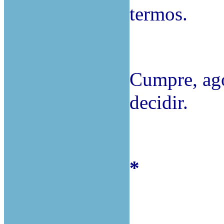
termos.
Cumpre, ago
decidir.
*