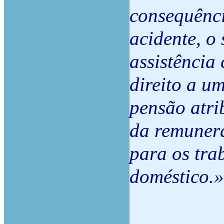
consequênci
acidente, o
assistência 
direito a u
pensão atri
da remuner
para os tra
doméstico.»