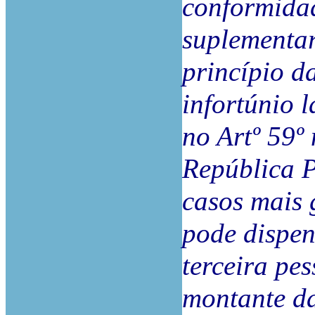
conformidad
suplementar
princípio d
infortúnio 
no Artº 59º 
República P
casos mais 
pode dispen
terceira pes
montante da