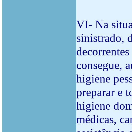
VI- Na situ
sinistrado, 
decorrentes
consegue, a
higiene pess
preparar e t
higiene domi
médicas, ca