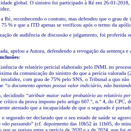
idade global. O sinistro foi participado à Ré em 26-01-2018,
idez.
 a Ré, reconhecendo o contrato, mas defendeu que o grau de 
e 75 % e que a ITD apenas se verificou após o termo da apólic
ização de audiência de discussão e julgamento, foi proferida 
ada, apelou a Autora, defendendo a revogação da sentença e a
nclusões
:
xistência de relatório pericial elaborado pelo INML no proces
óxima da comunicação do sinistro do que a perícia valorada (
invalidez, com grau de 75% pelo SNS, o Tribunal a quo não 
ue
“o documento apenas possui valor indiciário, não bastando
o, decidindo
“atribuir maior valor probatório ao relatório pe
e crítico da prova imposto pelo artigo 607.º, n.º 4, do CPC, d
nte atestado que a incapacidade de que o segurado é portado
e o segurado ter declarado que o seu estado de saúde se agra
 vão passando
” (cf. depoimento das 10h52 às 11h05, do minu
 que se regista entre a perícia de 2020 e a de 2024, que foi