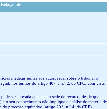
 Relação de
erícias médicas juntas aos autos, recai sobre o tribunal o
legial, nos termos do artigo 487.º, n.º 2, do CPC, com vista
 e pode ser inovada apenas em sede de recurso, desde que
C) e o seu conhecimento não implique a análise de matéria de
 do processo equitativo (artigo 20.º, n.º 4, da CRP).