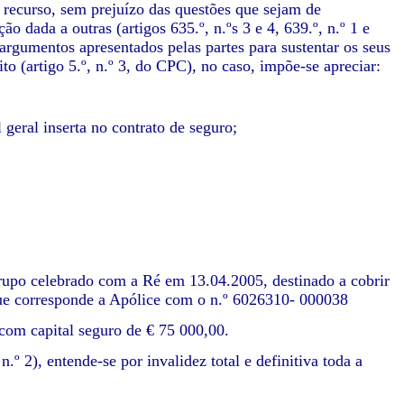
 recurso, sem prejuízo das questões que sejam de
o dada a outras (artigos 635.º, n.ºs 3 e 4, 639.º, n.º 1 e
 argumentos apresentados pelas partes para sustentar os seus
ito (artigo 5.º, n.º 3, do CPC), no caso, impõe-se apreciar:
 geral inserta no contrato de seguro;
upo celebrado com a Ré em 13.04.2005, destinado a cobrir
a que corresponde a Apólice com o n.º 6026310- 000038
, com capital seguro de € 75 000,00.
º 2), entende-se por invalidez total e definitiva toda a