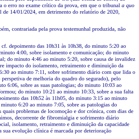
a o erro no exame crítico da prova, em que o tribunal
a quo
ial de 14/01/2024, em detrimento do relatório de 2020,
mbém, contrariada pela prova testemunhal produzida, não
. cf. depoimento das 10h31 às 10h38, do minuto 5:20 ao
 minuto 4:00, sobre isolamento e comunicação; do minuto
al; do minuto 4:46 ao minuto 5:20, sobre causa de invalidez
re impacto do isolamento, retraimento e diminuição da
:30 ao minuto 7:11, sobre sofrimento diário com que lida o
 perspetiva de melhoria do quadro do segurado), pelo
o 6:06, sobre as suas patologias; do minuto 10:03 ao
formou; do minuto 10:21 ao minuto 10:33, sobre a sua falta
depoimento das 10h52 às 11h05, do minuto 3:15 ao minuto
 minuto 6:20 ao minuto 7:05, sobre as patologias do
 os quais problemas de locomoção e dor crónica, com dias de
nimos, decorrente de fibromialgia e sofrimento diário
cial, isolamento, retraimento e diminuição da capacidade
 sua evolução clínica é marcada por deterioração