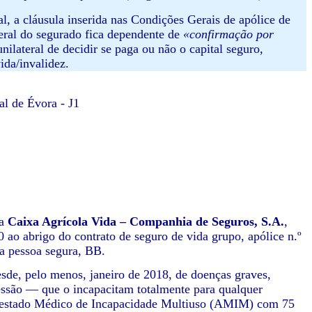
ual, a cláusula inserida nas Condições Gerais de apólice de
eral do segurado fica dependente de
«confirmação por
nilateral de decidir se paga ou não o capital seguro,
ida/invalidez.
al de Évora - J1
ra
Caixa Agrícola Vida – Companhia de Seguros, S.A.
,
ao abrigo do contrato de seguro de vida grupo, apólice n.º
da pessoa segura, BB.
esde, pelo menos, janeiro de 2018, de doenças graves,
pressão — que o incapacitam totalmente para qualquer
e Atestado Médico de Incapacidade Multiuso (AMIM) com 75