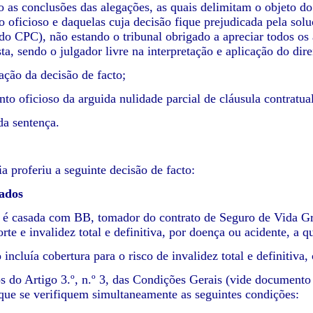
 as conclusões das alegações, as quais delimitam o objeto do
oficioso e daquelas cuja decisão fique prejudicada pela soluçã
, do CPC), não estando o tribunal obrigado a apreciar todos os
ta, sendo o julgador livre na interpretação e aplicação do dire
ção da decisão de facto;
to oficioso da arguida nulidade parcial de cláusula contratual
da sentença.
ia proferiu a seguinte decisão de facto:
ados
 é casada com BB, tomador do contrato de Seguro de Vida Gr
orte e invalidez total e definitiva, por doença ou acidente, 
 incluía cobertura para o risco de invalidez total e definitiva
 do Artigo 3.º, n.º 3, das Condições Gerais (vide documento n.
que se verifiquem simultaneamente as seguintes condições: