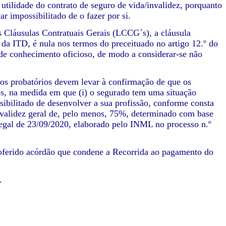
 utilidade do contrato de seguro de vida/invalidez, porquanto
ar impossibilitado de o fazer por si.
as Cláusulas Contratuais Gerais (LCCG´s), a cláusula
a da ITD, é nula nos termos do preceituado no artigo 12.º do
r de conhecimento oficioso, de modo a considerar-se não
ntos probatórios devem levar à confirmação de que os
os, na medida em que (i) o segurado tem uma situação
ssibilitado de desenvolver a sua profissão, conforme consta
invalidez geral de, pelo menos, 75%, determinado com base
legal de 23/09/2020, elaborado pelo INML no processo n.º
proferido acórdão que condene a Recorrida ao pagamento do
.