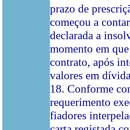
prazo de prescriç
começou a contar
declarada a insol
momento em que s
contrato, após in
valores em dívida
18. Conforme co
requerimento exe
fiadores interpel
carta registada c