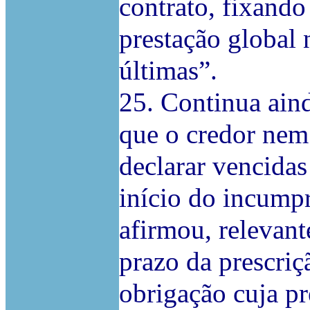
contrato, fixando
prestação global 
últimas”.
25. Continua ain
que o credor nem
declarar vencidas
início do incump
afirmou, relevant
prazo da prescriç
obrigação cuja pr