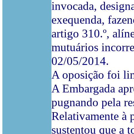
invocada, designa
exequenda, fazen
artigo 310.º, alí
mutuários incorr
02/05/2014.
A oposição foi l
A Embargada apre
pugnando pela re
Relativamente à 
sustentou que a t