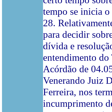
certo tempo sobre
tempo se inicia o
28. Relativamente
para decidir sob
dívida e resoluçã
entendimento do 
Acórdão de 04.05
Venerando Juiz D
Ferreira, nos ter
incumprimento de