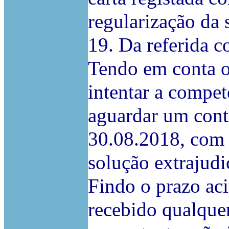
regularização da 
19. Da referida 
Tendo em conta o
intentar a compete
aguardar um conta
30.08.2018, com 
solução extrajudi
Findo o prazo ac
recebido qualquer