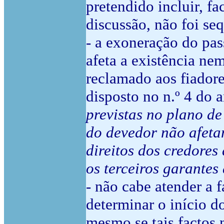
pretendido incluir, f
discussão, não foi se
- a exoneração do pas
afeta a existência n
reclamado aos fiadore
disposto no n.º 4 do 
previstas no plano de
do devedor não afeta
direitos dos credores
os terceiros garantes
- não cabe atender a 
determinar o início d
mesmo se tais factos 