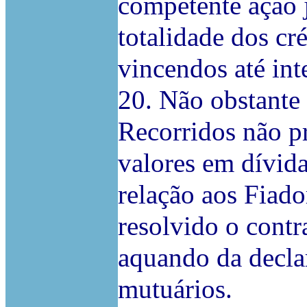
competente ação j
totalidade dos cré
vincendos até in
20. Não obstante 
Recorridos não p
valores em dívida
relação aos Fiado
resolvido o contr
aquando da decla
mutuários.