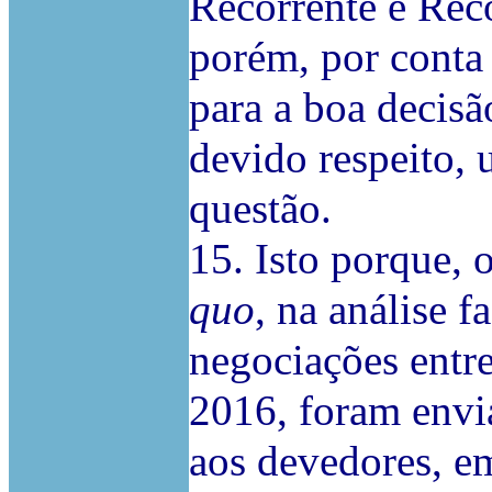
Recorrente e Reco
porém, por conta 
para a boa decisã
devido respeito, 
questão.
15. Isto porque, 
quo
, na análise f
negociações entre
2016, foram envia
aos devedores, e