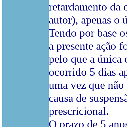
retardamento da c
autor), apenas o 
Tendo por base os
a presente ação f
pelo que a única 
ocorrido 5 dias a
uma vez que não 
causa de suspens
prescricional.
O prazo de 5 anos