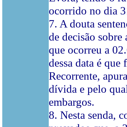
ocorrido no dia 
7. A douta senten
de decisão sobre 
que ocorreu a 02.
dessa data é que 
Recorrente, apur
dívida e pelo qua
embargos.
8. Nesta senda, c