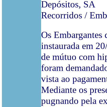
Depósitos, SA
Recorridos / Emb
Os Embargantes 
instaurada em 20
de mútuo com hip
foram demandados
vista ao pagamen
Mediante os pres
pugnando pela ex