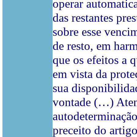
operar automatic
das restantes pre
sobre esse vencim
de resto, em har
que os efeitos a 
em vista da prote
sua disponibilida
vontade (…) Aten
autodeterminação 
preceito do artig