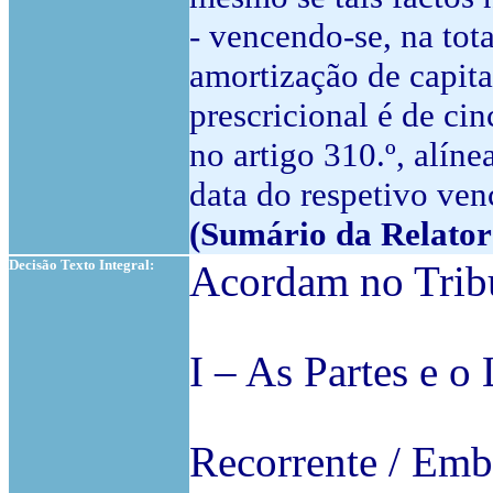
- vencendo-se, na tota
amortização de capita
prescricional é de ci
no artigo 310.º, alín
data do respetivo ven
(Sumário da Relator
Decisão Texto Integral:
Acordam no Tribu
I – As Partes e o 
Recorrente / Emb