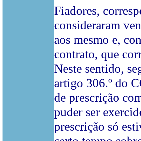
Fiadores, corresp
consideraram ven
aos mesmo e, con
contrato, que cor
Neste sentido, se
artigo 306.º do C
de prescrição com
puder ser exercid
prescrição só est