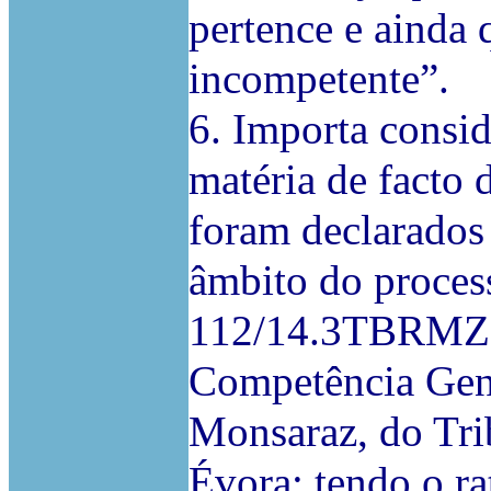
pertence e ainda 
incompetente”.
6. Importa consid
matéria de facto
foram declarados
âmbito do process
112/14.3TBRMZ q
Competência Gen
Monsaraz, do Tri
Évora; tendo o rat