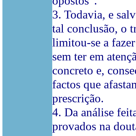
opostos”.
3. Todavia, e sal
tal conclusão, o t
limitou-se a faze
sem ter em atençã
concreto e, cons
factos que afasta
prescrição.
4. Da análise fei
provados na dout