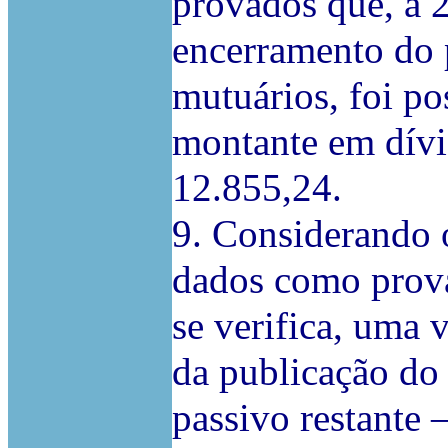
provados que, a 
encerramento do 
mutuários, foi po
montante em dívi
12.855,24.
9. Considerando o
dados como prova
se verifica, uma 
da publicação do
passivo restante 