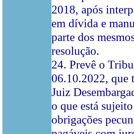
2018, após interp
em dívida e man
parte dos mesmos,
resolução.
24. Prevê o Trib
06.10.2022, que 
Juiz Desembarga
o que está sujeito
obrigações pecuni
pagáveis com juro