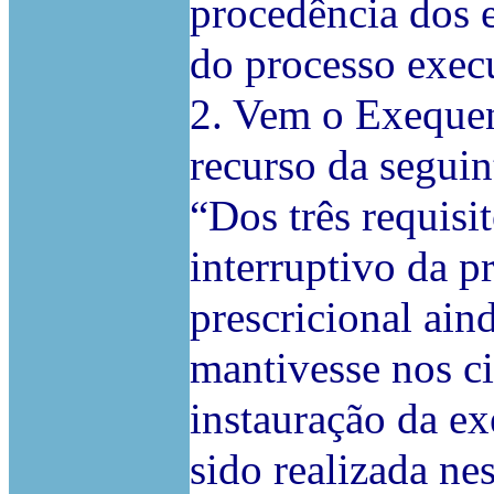
procedência dos 
do processo exec
2. Vem o Exeque
recurso da seguin
“Dos três requisi
interruptivo da p
prescricional aind
mantivesse nos ci
instauração da ex
sido realizada ne