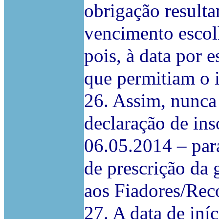
obrigação resulta
vencimento escolh
pois, à data por 
que permitiam o i
26. Assim, nunca 
declaração de ins
06.05.2014 – para
de prescrição da 
aos Fiadores/Rec
27. A data de iní