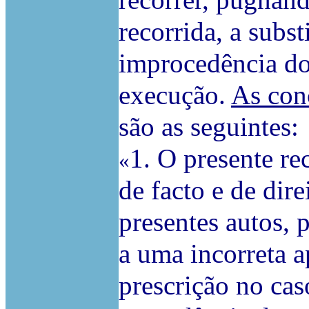
recorrer, pugnan
recorrida, a subst
improcedência do
execução.
As con
são as seguintes:
1. O presente re
«
de facto e de dir
presentes autos, 
a uma incorreta a
prescrição no cas