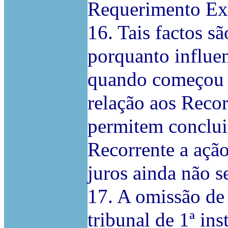
Requerimento Ex
16. Tais factos s
porquanto influe
quando começou a
relação aos Reco
permitem conclui
Recorrente a ação
juros ainda não s
17. A omissão de 
tribunal de 1ª in