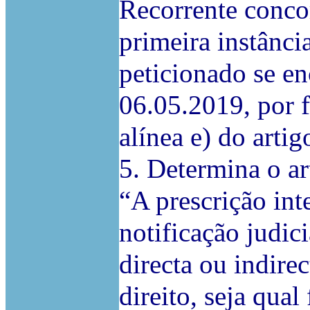
Recorrente conco
primeira instânci
peticionado se en
06.05.2019, por f
alínea e) do arti
5. Determina o ar
“A prescrição int
notificação judic
directa ou indire
direito, seja qual