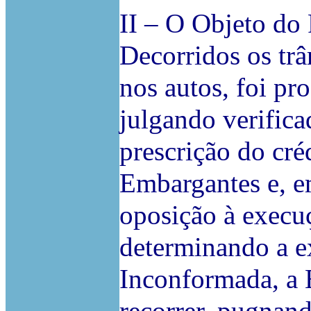
II – O Objeto do
Decorridos os tr
nos autos, foi pr
julgando verifica
prescrição do cré
Embargantes e, e
oposição à execuç
determinando a e
Inconformada, a 