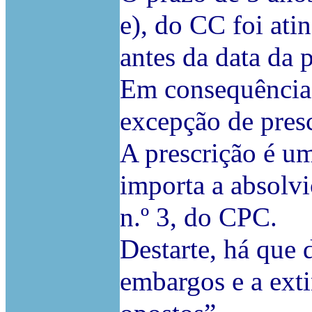
e), do CC foi at
antes da data da 
Em consequência,
excepção de presc
A prescrição é u
importa a absolvi
n.º 3, do CPC.
Destarte, há que 
embargos e a ext