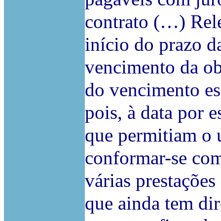
contrato (…) Rele
início do prazo d
vencimento da ob
do vencimento esc
pois, à data por 
que permitiam o u
conformar-se com 
várias prestações 
que ainda tem dire