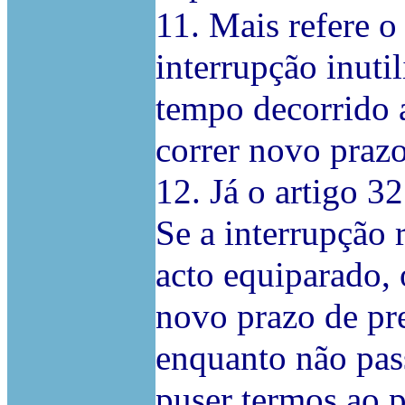
11. Mais refere o
interrupção inutil
tempo decorrido 
correr novo prazo
12. Já o artigo 3
Se a interrupção r
acto equiparado, 
novo prazo de pr
enquanto não pas
puser termos ao p