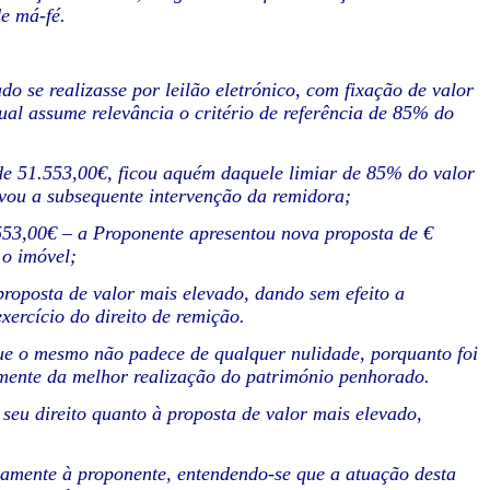
de má-fé.
o se realizasse por leilão eletrónico, com fixação de valor
ual assume relevância o critério de referência de 85% do
de 51.553,00€, ficou aquém daquele limiar de 85% do valor
ivou a subsequente intervenção da remidora;
.553,00€ – a Proponente apresentou nova proposta de €
 o imóvel;
proposta de valor mais elevado, dando sem efeito a
xercício do direito de remição.
que o mesmo não padece de qualquer nulidade, porquanto foi
amente da melhor realização do património penhorado.
seu direito quanto à proposta de valor mais elevado,
ivamente à proponente, entendendo-se que a atuação desta