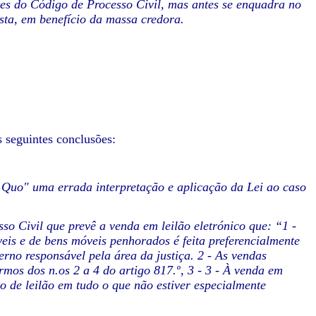
ntes do Código de Processo Civil, mas antes se enquadra no
osta, em benefício da massa credora.
 seguintes conclusões:
 Quo" uma errada interpretação e aplicação da Lei ao caso
so Civil que prevê a venda em leilão eletrónico que: “1 -
veis e de bens móveis penhorados é feita preferencialmente
rno responsável pela área da justiça. 2 - As vendas
rmos dos n.os 2 a 4 do artigo 817.º, 3 - 3 - À venda em
to de leilão em tudo o que não estiver especialmente