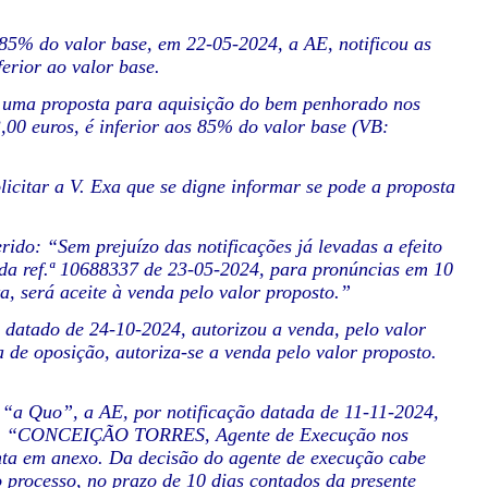
 a 85% do valor base, em 22-05-2024, a AE, notificou as
ferior ao valor base.
e uma proposta para aquisição do bem penhorado nos
,00 euros, é inferior aos 85% do valor base (VB:
licitar a V. Exa que se digne informar se pode a proposta
do: “Sem prejuízo das notificações já levadas a efeito
r da ref.ª 10688337 de 23-05-2024, para pronúncias em 10
a, será aceite à venda pelo valor proposto.”
 datado de 24-10-2024, autorizou a venda, pelo valor
a de oposição, autoriza-se a venda pelo valor proposto.
 “a Quo”, a AE, por notificação datada de 11-11-2024,
rever: “CONCEIÇÃO TORRES, Agente de Execução nos
unta em anexo. Da decisão do agente de execução cabe
o processo, no prazo de 10 dias contados da presente