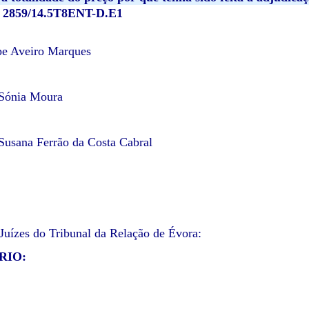
º
2859/14.5T8ENT-D.E1
ipe Aveiro Marques
 Sónia Moura
 Susana Ferrão da Costa Cabral
uízes do Tribunal da Relação de Évora:
RIO: