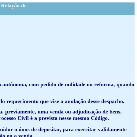
 Relação de
o autónoma, com pedido de nulidade ou reforma, quando
ido requerimento que vise a anulação desse despacho.
sta, previamente, uma venda ou adjudicação de bens,
rocesso Civil é a prevista nesse mesmo Código.
midor o ónus de depositar, para exercitar validamente
ção ou a venda.