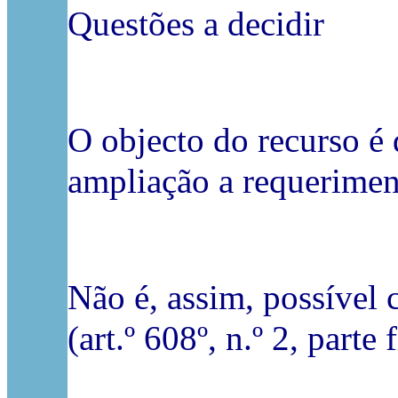
Questões a decidir
O objecto do recurso é 
ampliação a requeriment
Não é, assim, possível 
(art.º 608º, n.º 2, parte 