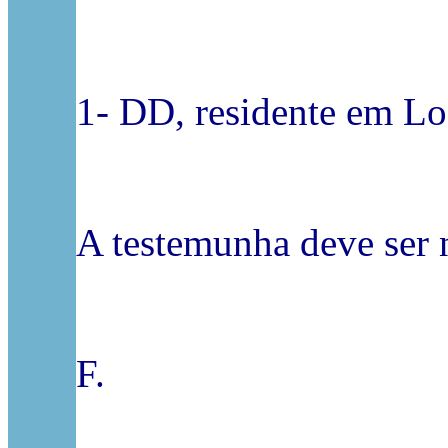
1- DD, residente em Lo
A testemunha deve ser n
F.