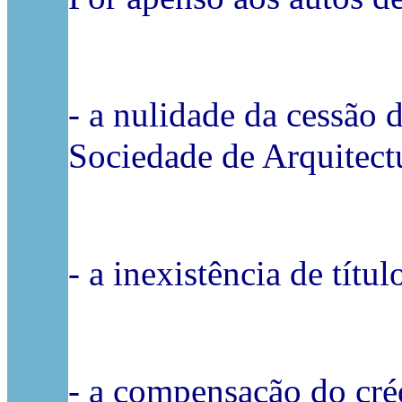
- a nulidade da cessão 
Sociedade de Arquitectu
- a inexistência de títu
- a compensação do cré