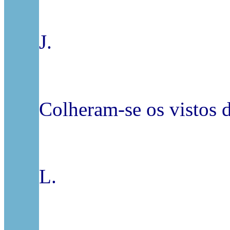
J.
Colheram-se os vistos 
L.