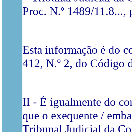
Proc. N.º 1489/11.8...,
Esta informação é do co
412, N.º 2, do Código d
II - É igualmente do co
que o exequente / emba
Tribunal Judicial da Co