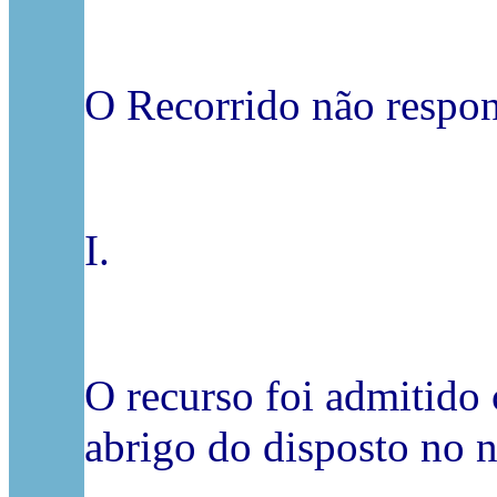
O Recorrido não respon
I.
O recurso foi admitido 
abrigo do disposto no n