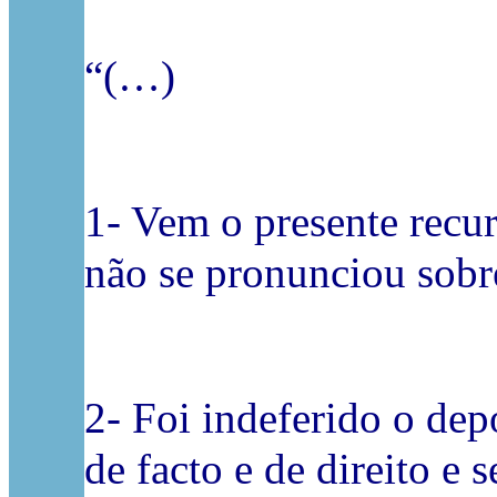
“(…)
1- Vem o presente recu
não se pronunciou sobr
2- Foi indeferido o de
de facto e de direito e