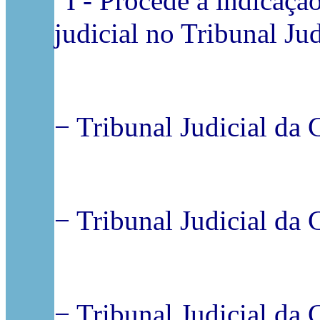
“I - Procede à indicaç
judicial no Tribunal Ju
− Tribunal Judicial da C
− Tribunal Judicial da C
− Tribunal Judicial da 