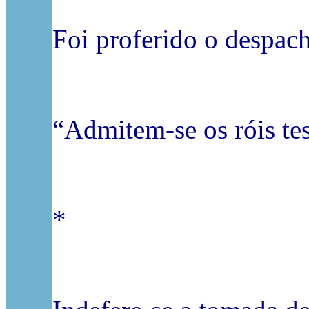
Foi proferido o despac
“Admitem-se os róis te
*