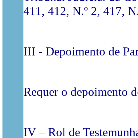
411, 412, N.º 2, 417, N
III - Depoimento de Par
Requer o depoimento de
IV – Rol de Testemunh