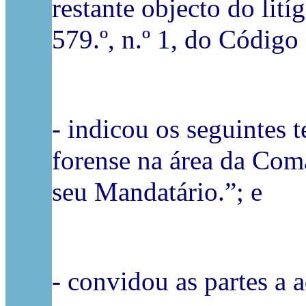
restante objecto do lití
579.º, n.º 1, do Código
- indicou os seguintes 
forense na área da Coma
seu Mandatário.”; e
- convidou as partes a