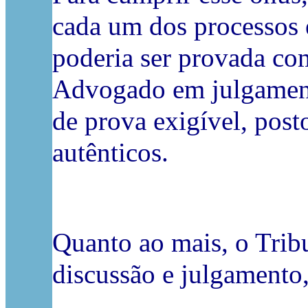
cada um dos processos 
poderia ser provada com
Advogado em julgamento
de prova exigível, pos
autênticos.
Quanto ao mais, o Trib
discussão e julgamento,