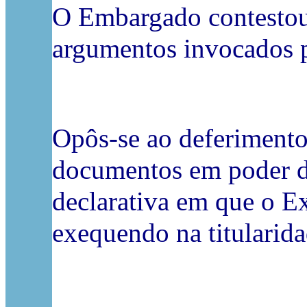
O Embargado contestou
argumentos invocados p
Opôs-se ao deferimento
documentos em poder de 
declarativa em que o Ex
exequendo na titularida