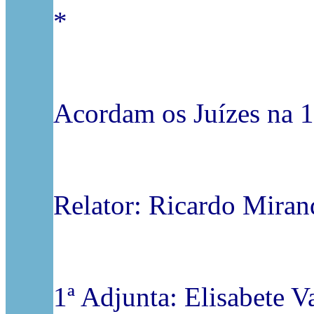
*
Acordam os Juízes na 1
Relator: Ricardo Miran
1ª Adjunta: Elisabete Va