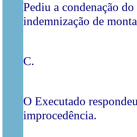
Pediu a condenação do 
indemnização de montant
C.
O Executado respondeu 
improcedência.