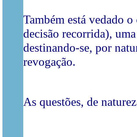
Também está vedado o c
decisão recorrida), uma
destinando-se, por natu
revogação.
As questões, de naturez