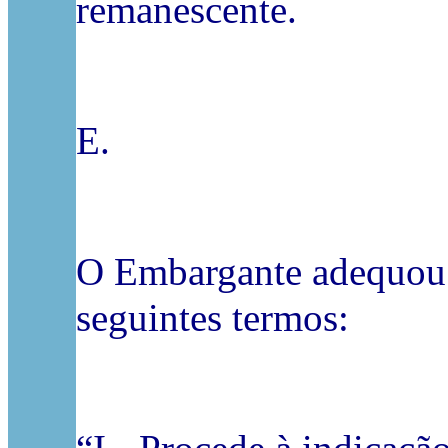
remanescente.
E.
O Embargante adequou n
seguintes termos: