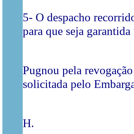
5- O despacho recorrido
para que seja garantida
Pugnou pela revogação 
solicitada pelo Embarga
H.