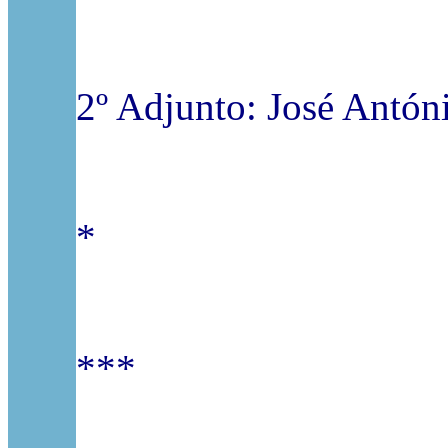
2º Adjunto: José Antón
*
***