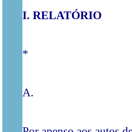
I. RELATÓRIO
*
A.
Por apenso aos autos d