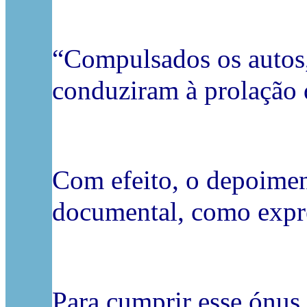
“Compulsados os autos,
conduziram à prolação 
Com efeito, o depoimen
documental, como expre
Para cumprir esse ónus,