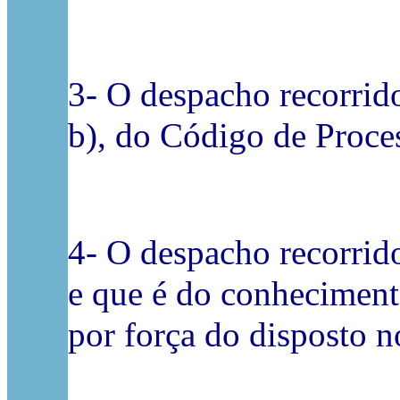
3- O despacho recorrido 
b), do Código de Proces
4- O despacho recorrid
e que é do conheciment
por força do disposto n