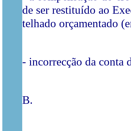
de ser restituído ao Ex
telhado orçamentado (e
- incorrecção da conta d
B.