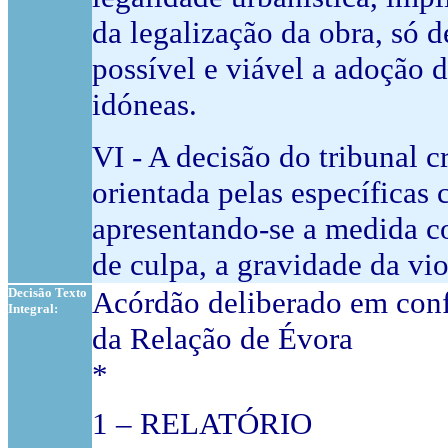
da legalização da obra, só 
possível e viável a adoção 
idóneas.
VI - A decisão do tribunal 
orientada pelas específicas 
apresentando-se a medida co
de culpa, a gravidade da vi
Decisão Texto
Acórdão deliberado em conf
Integral:
da Relação de Évora
*
1 – RELATÓRIO