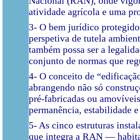
Nacional (RAN), onde vigor
atividade agrícola e uma pro
3- O bem jurídico protegido
perspetiva de tutela ambie
também possa ser a legalida
conjunto de normas que reg
4- O conceito de “edificaçã
abrangendo não só construçõ
pré-fabricadas ou amovíveis
permanência, estabilidade e
5- As cinco estruturas insta
que integra a RAN — habita