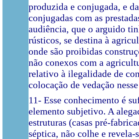
produzida e conjugada, e d
conjugadas com as prestadas
audiência, que o arguido ti
rústicos, se destina à agric
onde são proibidas construç
não conexos com a agricultur
relativo à ilegalidade de c
colocação de vedação nesse
11- Esse conhecimento é su
elemento subjetivo. A alega
estruturas (casas pré-fabrica
séptica, não colhe e revela-