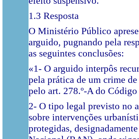
efeito suspensivo.
1.3 Resposta
O Ministério Público aprese
arguido, pugnando pela res
as seguintes conclusões:
«1- O arguido interpôs recu
pela prática de um crime de 
pelo art. 278.º-A do Código
2- O tipo legal previsto no 
sobre intervenções urbaníst
protegidas, designadamente 