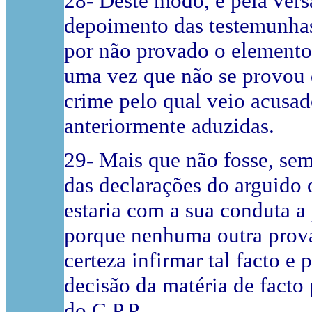
28- Deste modo, e pela ver
depoimento das testemunha
por não provado o elemento 
uma vez que não se provou q
crime pelo qual veio acusad
anteriormente aduzidas.
29- Mais que não fosse, sem
das declarações do arguido
estaria com a sua conduta a 
porque nenhuma outra prova
certeza infirmar tal facto e p
decisão da matéria de facto 
do C.P.P.