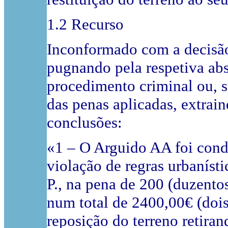
1.2 Recurso
Inconformado com a decisão 
pugnando pela respetiva abs
procedimento criminal ou, 
das penas aplicadas, extrai
conclusões:
«1 – O Arguido AA foi cond
violação de regras urbanístic
P., na pena de 200 (duzentos
num total de 2400,00€ (dois
reposição do terreno retirand