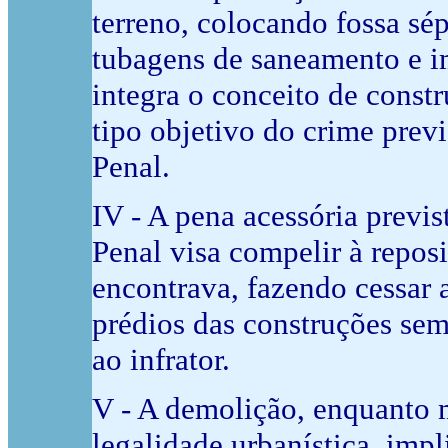
terreno, colocando fossa sép
tubagens de saneamento e i
integra o conceito de constr
tipo objetivo do crime prev
Penal.
IV - A pena acessória previs
Penal visa compelir à repos
encontrava, fazendo cessar 
prédios das construções semp
ao infrator.
V - A demolição, enquanto m
legalidade urbanística, imp