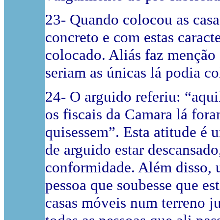
23- Quando colocou as casas
concreto e com estas caracte
colocado. Aliás faz menção
seriam as únicas lá podia co
24- O arguido referiu: “aqu
os fiscais da Camara lá for
quisessem”. Esta atitude é 
de arguido estar descansado
conformidade. Além disso, 
pessoa que soubesse que est
casas móveis num terreno j