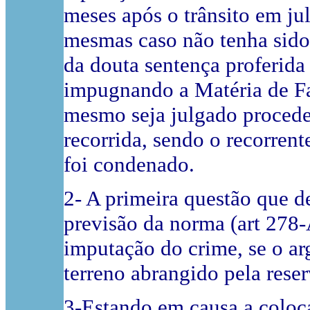
meses após o trânsito em j
mesmas caso não tenha sido 
da douta sentença proferida
impugnando a Matéria de Fac
mesmo seja julgado procede
recorrida, sendo o recorrent
foi condenado.
2- A primeira questão que d
previsão da norma (art 278
imputação do crime, se o ar
terreno abrangido pela reser
3-Estando em causa a coloca