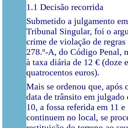
1.1 Decisão recorrida
Submetido a julgamento em
Tribunal Singular, foi o ar
crime de violação de regras 
278.º-A, do Código Penal, n
à taxa diária de 12 € (doze 
quatrocentos euros).
Mais se ordenou que, após o
data de trânsito em julgado 
10, a fossa referida em 11 e 
continuem no local, se proc
restituição do terreno ao seu