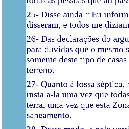
todas as pessoas que ali pa
25- Disse ainda “ Eu infor
disseram, e todos me diziam 
26- Das declarações do arg
para duvidas que o mesmo s
somente deste tipo de casas 
terreno.
27- Quanto à fossa séptica,
instala-la uma vez que toda
terra, uma vez que esta Zon
saneamento.