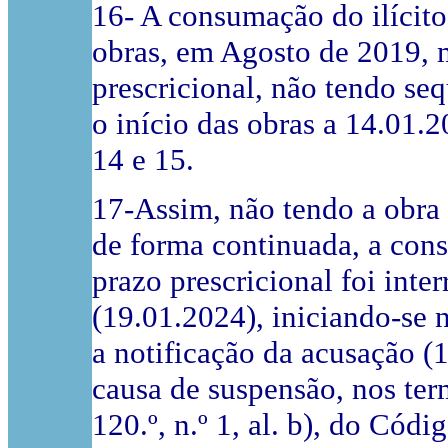
16- A consumação do ilícit
obras, em Agosto de 2019, m
prescricional, não tendo seq
o início das obras a 14.01.2
14 e 15.
17-Assim, não tendo a obr
de forma continuada, a cons
prazo prescricional foi int
(19.01.2024), iniciando-se 
a notificação da acusação (
causa de suspensão, nos termo
120.º, n.º 1, al. b), do Códi