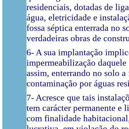
residenciais, dotadas de lig
água, eletricidade e instal
fossa séptica enterrada no 
verdadeiras obras de constr
6- A sua implantação implico
impermeabilização daquele c
assim, enterrando no solo a
contaminação por águas resi
7- Acresce que tais instala
tem carácter permanente e li
com finalidade habitaciona
lucrativa, em violação do re