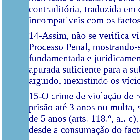
contraditória, traduzida em
incompatíveis com os facto
14-Assim, não se verifica v
Processo Penal, mostrando-s
fundamentada e juridicament
apurada suficiente para a s
arguido, inexistindo os víci
15-O crime de violação de r
prisão até 3 anos ou multa, 
de 5 anos (arts. 118.º, al. c
desde a consumação do fact