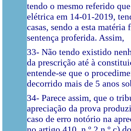
tendo o mesmo referido que r
elétrica em 14-01-2019, te
casas, sendo a esta matéria
sentença proferida. Assim,
33- Não tendo existido nen
da prescrição até à constitu
entende-se que o procedimen
decorrido mais de 5 anos sob
34- Parece assim, que o tri
apreciação da prova produzi
caso de erro notório na apr
no artigo 410, n.º 2 n.º c) do