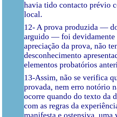
havia tido contacto prévio 
local.
12- A prova produzida — do
arguido — foi devidamente a
apreciação da prova, não te
desconhecimento apresentad
elementos probatórios anter
13-Assim, não se verifica qu
provada, nem erro notório n
ocorre quando do texto da d
com as regras da experiênc
manifesta e ostensiva, uma v