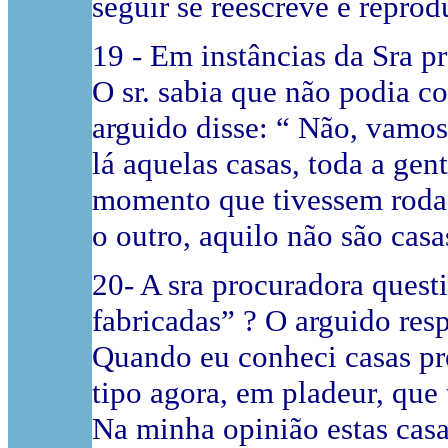
seguir se reescreve e reprod
19 - Em instâncias da Sra 
O sr. sabia que não podia c
arguido disse: “ Não, vamos
lá aquelas casas, toda a gen
momento que tivessem rodas
o outro, aquilo não são casa
20- A sra procuradora quest
fabricadas” ? O arguido re
Quando eu conheci casas pre
tipo agora, em pladeur, que
Na minha opinião estas casa