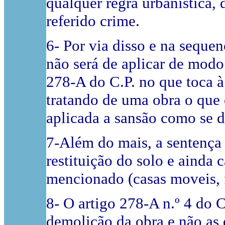
qualquer regra urbanística,
referido crime.
6- Por via disso e na sequen
não será de aplicar de modo 
278-A do C.P. no que toca 
tratando de uma obra o que 
aplicada a sansão como se d
7-Além do mais, a sentença 
restituição do solo e ainda
mencionado (casas moveis, f
8- O artigo 278-A n.º 4 do C
demolição da obra e não as