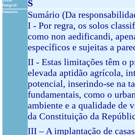
Texto
S
Integral:
Sumário:
Sumário (Da responsabilida
I - Por regra, os solos cla
como non aedificandi, apen
específicos e sujeitas a par
II - Estas limitações têm o 
elevada aptidão agrícola, i
potencial, inserindo-se na t
fundamentais, como o urban
ambiente e a qualidade de vida
da Constituição da Repúblic
III – A implantação de casas