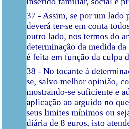
inserido familiar, social e p
37 - Assim, se por um lado
deverá ter-se em conta todos
outro lado, nos termos do a
determinação da medida da p
é feita em função da culpa 
38 - No tocante á determina
se, salvo melhor opinião, c
mostrando-se suficiente e a
aplicação ao arguido no que
seus limites mínimos ou sej
diária de 8 euros, isto aten