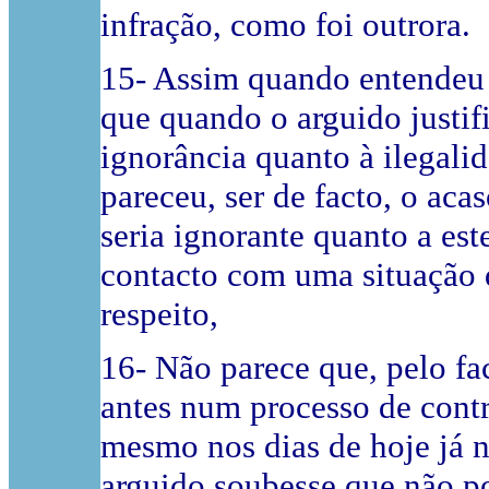
infração, como foi outrora.
15- Assim quando entendeu 
que quando o arguido justi
ignorância quanto à ilegal
pareceu, ser de facto, o aca
seria ignorante quanto a est
contacto com uma situação d
respeito,
16- Não parece que, pelo fa
antes num processo de contr
mesmo nos dias de hoje já nã
arguido soubesse que não po