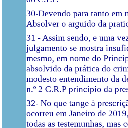
30-Devendo para tanto em n
Absolver o arguido da prati
31 - Assim sendo, e uma ve
julgamento se mostra insufi
mesmo, em nome do Principi
absolvido da prática do cri
modesto entendimento da def
n.º 2 C.R.P principio da pre
32- No que tange à prescriç
ocorreu em Janeiro de 2019
todas as testemunhas, mas 