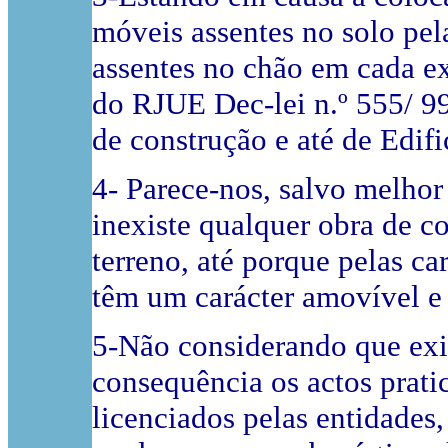
móveis assentes no solo pela
assentes no chão em cada ext
do RJUE Dec-lei n.º 555/ 99
de construção e até de Edifi
4- Parece-nos, salvo melhor
inexiste qualquer obra de c
terreno, até porque pelas ca
têm um carácter amovível e
5-Não considerando que exis
consequência os actos prati
licenciados pelas entidades