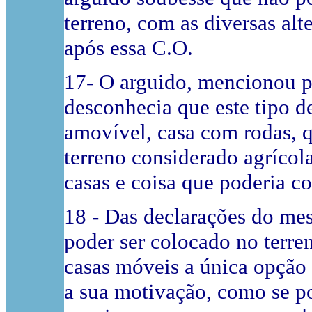
terreno, com as diversas alt
após essa C.O.
17- O arguido, mencionou po
desconhecia que este tipo d
amovível, casa com rodas, 
terreno considerado agrícol
casas e coisa que poderia co
18 - Das declarações do me
poder ser colocado no terre
casas móveis a única opção 
a sua motivação, como se p