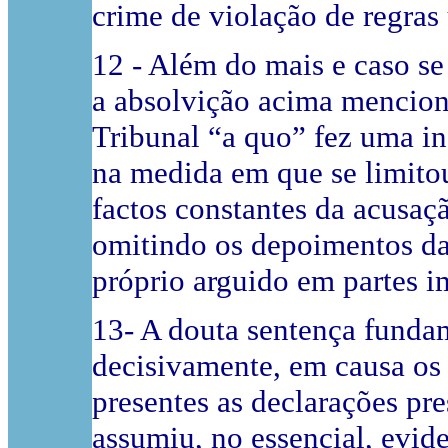
crime de violação de regras 
12 - Além do mais e caso se
a absolvição acima mencion
Tribunal “a quo” fez uma in
na medida em que se limito
factos constantes da acusaç
omitindo os depoimentos da
próprio arguido em partes i
13- A douta sentença funda
decisivamente, em causa os 
presentes as declarações pre
assumiu, no essencial, evid