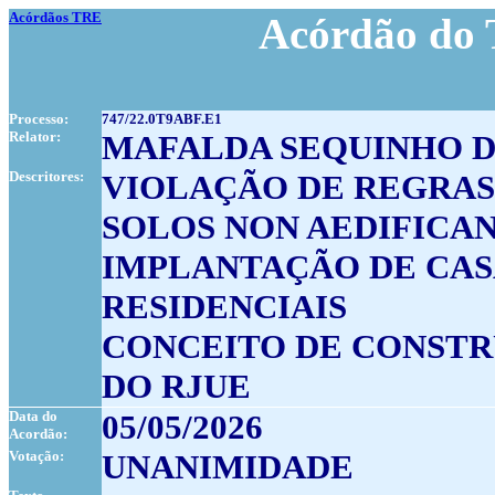
Acórdãos TRE
Acórdão do 
Processo:
747/22.0T9ABF.E1
Relator:
MAFALDA SEQUINHO D
Descritores:
VIOLAÇÃO DE REGRAS
SOLOS NON AEDIFICAN
IMPLANTAÇÃO DE CAS
RESIDENCIAIS
CONCEITO DE CONSTRU
DO RJUE
Data do
05/05/2026
Acordão:
Votação:
UNANIMIDADE