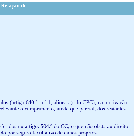
 Relação de
os (artigo 640.º, n.º 1, alínea a), do CPC), na motivação
elevante o cumprimento, ainda que parcial, dos restantes
eferidos no artigo. 504.º do CC, o que não obsta ao direito
lado por seguro facultativo de danos próprios.