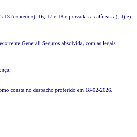
13 (conteúdo), 16, 17 e 18 e provadas as alíneas a), d) e)
recorrente Generali Seguros absolvida, com as legais
ença.
mo consta no despacho proferido em 18-02-2026.