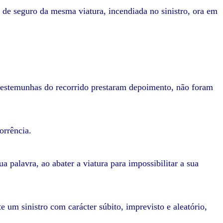
o de seguro da mesma viatura, incendiada no sinistro, ora em
a testemunhas do recorrido prestaram depoimento, não foram
orrência.
 palavra, ao abater a viatura para impossibilitar a sua
e um sinistro com carácter súbito, imprevisto e aleatório,