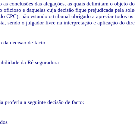
 as conclusões das alegações, as quais delimitam o objeto do
oficioso e daquelas cuja decisão fique prejudicada pela soluçã
, do CPC), não estando o tribunal obrigado a apreciar todos os
ta, sendo o julgador livre na interpretação e aplicação do dire
 da decisão de facto
abilidade da Ré seguradora
ia proferiu a seguinte decisão de facto:
ados