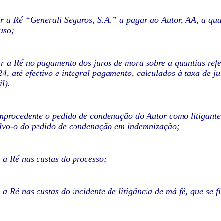
 a Ré “Generali Seguros, S.A.” a pagar ao Autor, AA, a quant
uso;
 a Ré no pagamento dos juros de mora sobre a quantias refer
4, até efectivo e integral pagamento, calculados à taxa de ju
l).
mprocedente o pedido de condenação do Autor como litigant
olvo-o do pedido de condenação em indemnização;
a Ré nas custas do processo;
a Ré nas custas do incidente de litigância de má fé, que se 