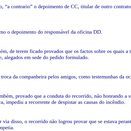
o, “a contrario” o depoimento de CC, titular de outro contrat
mo o depoimento do responsável da oficina DD.
além, de terem ficado provados que os factos sobre os quais 
, alegados em sede do pedido formulado.
a troca da companheira pelos amigos, como testemunhas da oc
ambém, provado que a conduta do recorrido, não honrando a sua
ca, impediu a recorrente de despistar as causas do incêndio.
 via disso, o recorrido não logrou provar que se estava perant
mpetia.