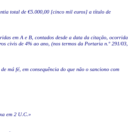
ia total de €5.000,00 [cinco mil euros] a título de
idas em A e B, contados desde a data da citação, ocorrida
ros civis de 4% ao ano, (nos termos da Portaria n.º 291/03,
e de má fé, em consequência do que não o sanciono com
fixa em 2 U.C.»