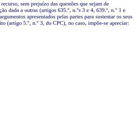
 recurso, sem prejuízo das questões que sejam de
o dada a outras (artigos 635.º, n.ºs 3 e 4, 639.º, n.º 1 e
 argumentos apresentados pelas partes para sustentar os seus
ito (artigo 5.º, n.º 3, do CPC), no caso, impõe-se apreciar: