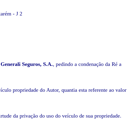
arém - J 2
a
Generali Seguros, S.A.
, pedindo a condenação da Ré a
ículo propriedade do Autor, quantia esta referente ao valor
irtude da privação do uso do veículo de sua propriedade.