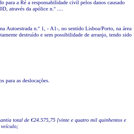
do para a Ré a responsabilidade civil pelos danos causado
, através da apólice n.º ....
 Autoestrada n.º 1, - A1-, no sentido Lisboa/Porto, na área
mente destruído e sem possibilidade de arranjo, tendo sido
os para as deslocações.
ntia total de €24.575,75 [vinte e quatro mil quinhentos e
 veículo;