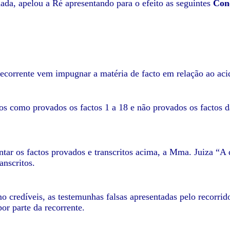
ada, apelou a Ré apresentando para o efeito as seguintes
Con
ecorrente vem impugnar a matéria de facto em relação ao aci
s como provados os factos 1 a 18 e não provados os factos da
entar os factos provados e transcritos acima, a Mma. Juiza “
anscritos.
 credíveis, as testemunhas falsas apresentadas pelo recorrido
or parte da recorrente.