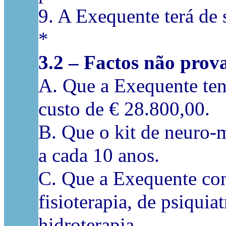
9. A Exequente terá de
*
3.2 – Factos não prov
A. Que a Exequente tenh
custo de € 28.800,00.
B. Que o kit de neuro-
a cada 10 anos.
C. Que a Exequente cont
fisioterapia, de psiquia
hidroterapia.