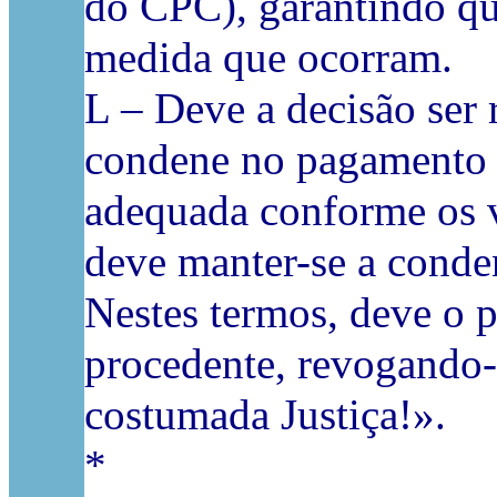
do CPC), garantindo qu
medida que ocorram.
L – Deve a decisão ser 
condene no pagamento 
adequada conforme os v
deve manter-se a conde
Nestes termos, deve o p
procedente, revogando-s
costumada Justiça!».
*