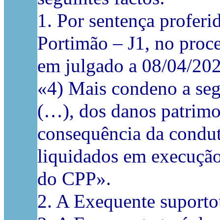
1. Por sentença proferi
Portimão – J1, no proc
em julgado a 08/04/202
«4) Mais condeno a se
(…), dos danos patrimo
consequência da condut
liquidados em execução 
do CPP».
2. A Exequente suporto