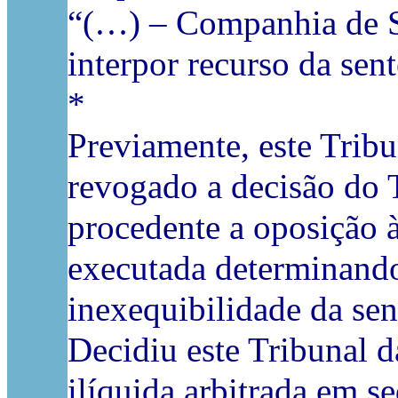
“(…) – Companhia de Se
interpor recurso da sen
*
Previamente, este Trib
revogado a decisão do 
procedente a oposição 
executada determinando
inexequibilidade da sen
Decidiu este Tribunal 
ilíquida arbitrada em s