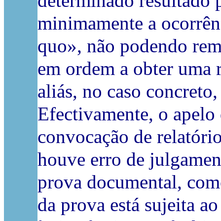
determinado resultado 
minimamente a ocorrênc
quo», não podendo reme
em ordem a obter uma re
aliás, no caso concreto
Efectivamente, o apelo
convocação de relatório
houve erro de julgamen
prova documental, como
da prova está sujeita ao