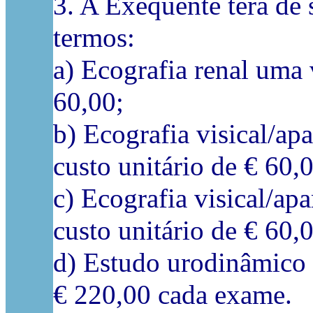
3. A Exequente terá de 
termos:
a) Ecografia renal uma 
60,00;
b) Ecografia visical/ap
custo unitário de € 60,
c) Ecografia visical/ap
custo unitário de € 60,
d) Estudo urodinâmico 
€ 220,00 cada exame.