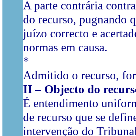
A parte contrária cont
do recurso, pugnando q
juízo correcto e acertad
normas em causa.
*
Admitido o recurso, for
II – Objecto do recurs
É entendimento uniform
de recurso que se defin
intervenção do Tribuna