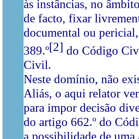
às instâncias, no âmbit
de facto, fixar livremen
documental ou pericial,
[2]
389.º
do Código Civi
Civil.
Neste domínio, não exis
Aliás, o aqui relator 
para impor decisão dive
do artigo 662.º do Códi
a possibilidade de uma 