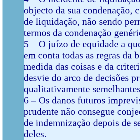
objecto da sua condenação, c
de liquidação, não sendo perm
termos da condenação genéri
5 – O juízo de equidade a qu
em conta todas as regras da b
medida das coisas e da criter
desvie do arco de decisões p
qualitativamente semelhantes
6 – Os danos futuros imprev
prudente não consegue conjec
de indemnização depois de se
deles.