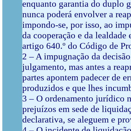
enquanto garantia do duplo g
nunca poderá envolver a reap
impondo-se, por isso, ao impu
da cooperação e da lealdade 
artigo 640.º do Código de Pr
2 – A impugnação da decisão 
julgamento, mas antes a reap
partes apontem padecer de er
produzidos e que lhes incumb
3 – O ordenamento jurídico n
prejuízos em sede de liquida
declarativa, se aleguem e pr
4 – O incidente de liquidação