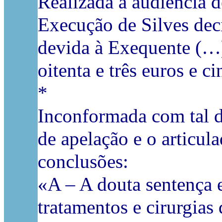
Realizada a audiência d
Execução de Silves deci
devida à Exequente (…)
oitenta e três euros e c
*
Inconformada com tal d
de apelação e o articul
conclusões:
«A – A douta sentença e
tratamentos e cirurgias