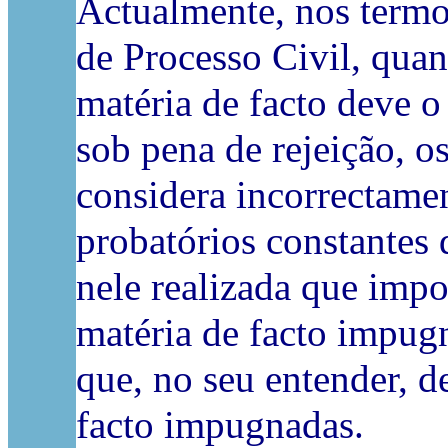
Actualmente, nos termos
de Processo Civil, qua
matéria de facto deve o
sob pena de rejeição, o
considera incorrectamen
probatórios constantes 
nele realizada que imp
matéria de facto impugn
que, no seu entender, d
facto impugnadas.