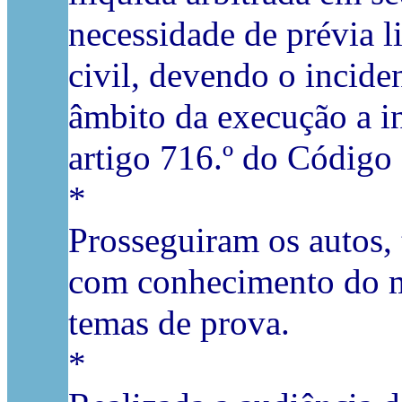
necessidade de prévia l
civil, devendo o incide
âmbito da execução a in
artigo 716.º do Código 
*
Prosseguiram os autos,
com conhecimento do mé
temas de prova.
*