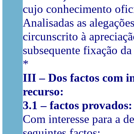
cujo conhecimento ofic
Analisadas as alegaçõe
circunscrito à apreciaçã
subsequente fixação da
*
III – Dos factos com i
recurso:
3.1 – factos provados:
Com interesse para a de
seguintes factos: