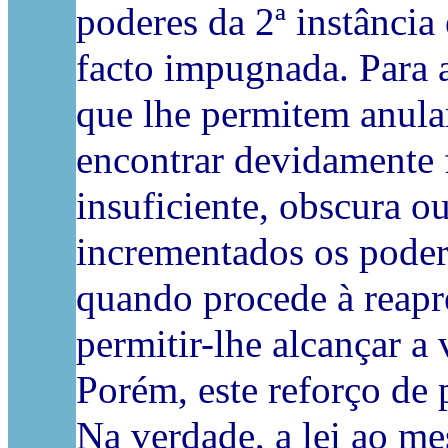
poderes da 2ª instância
facto impugnada. Para 
que lhe permitem anular
encontrar devidamente 
insuficiente, obscura o
incrementados os poder
quando procede à reapre
permitir-lhe alcançar a
Porém, este reforço de 
Na verdade, a lei ao m