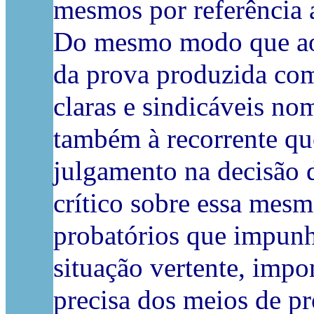
mesmos por referência 
Do mesmo modo que ao T
da prova produzida com
claras e sindicáveis n
também à recorrente que
julgamento na decisão d
crítico sobre essa mesm
probatórios que impunh
situação vertente, impo
precisa dos meios de pr