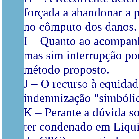
forçada a abandonar a 
no cômputo dos danos.
I – Quanto ao acompanh
mas sim interrupção po
método proposto.
J – O recurso à equidad
indemnização "simbólic
K – Perante a dúvida so
ter condenado em Liquid