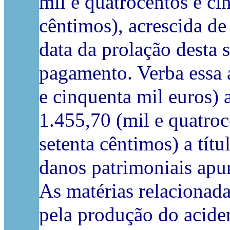
mil e quatrocentos e ci
cêntimos), acrescida de
data da prolação desta s
pagamento. Verba essa 
e cinquenta mil euros) 
1.455,70 (mil e quatroc
setenta cêntimos) a tít
danos patrimoniais apur
As matérias relacionad
pela produção do aciden