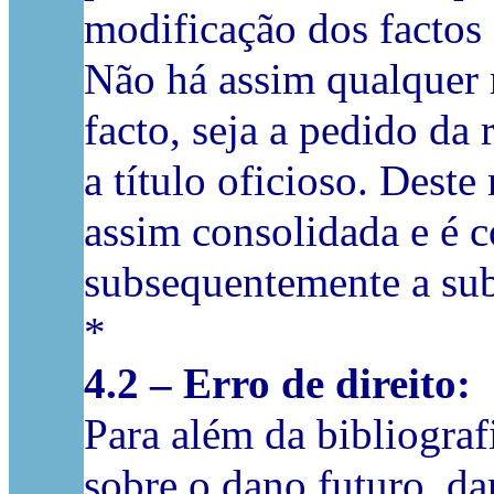
modificação dos factos
Não há assim qualquer 
facto, seja a pedido da 
a título oficioso. Dest
assim consolidada e é c
subsequentemente a sub
*
4.2 – Erro de direito:
Para além da bibliografi
sobre o dano futuro, da