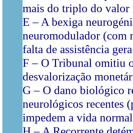
mais do triplo do valor
E – A bexiga neurogénic
neuromodulador (com ma
falta de assistência ger
F – O Tribunal omitiu o
desvalorização monetár
G – O dano biológico 
neurológicos recentes (
impedem a vida normal
H – A Recorrente detém