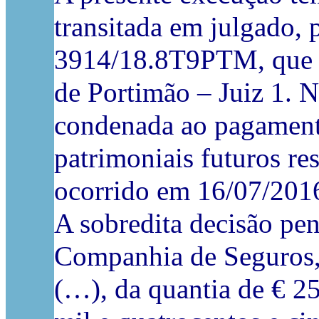
transitada em julgado, 
3914/18.8T9PTM, que c
de Portimão – Juiz 1. N
condenada ao pagament
patrimoniais futuros re
ocorrido em 16/07/201
A sobredita decisão pe
Companhia de Seguros,
(…), da quantia de € 2