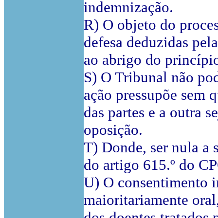
indemnização.
R) O objeto do proces
defesa deduzidas pelas
ao abrigo do princípi
S) O Tribunal não pod
ação pressupõe sem q
das partes e a outra 
oposição.
T) Donde, ser nula a 
do artigo 615.º do C
U) O consentimento i
maioritariamente oral
dos doentes tratados 