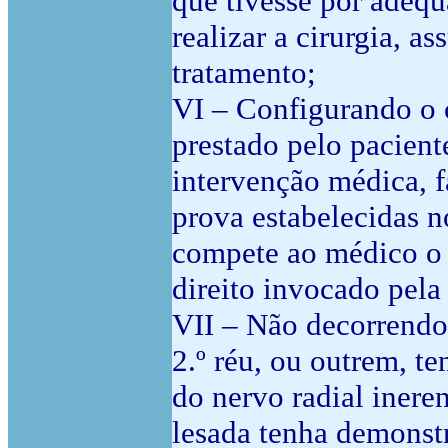
que tivesse por adequ
realizar a cirurgia, a
tratamento;
VI – Configurando o c
prestado pelo pacient
intervenção médica, f
prova estabelecidas no
compete ao médico o 
direito invocado pela
VII – Não decorrendo
2.º réu, ou outrem, t
do nervo radial inere
lesada tenha demonstra