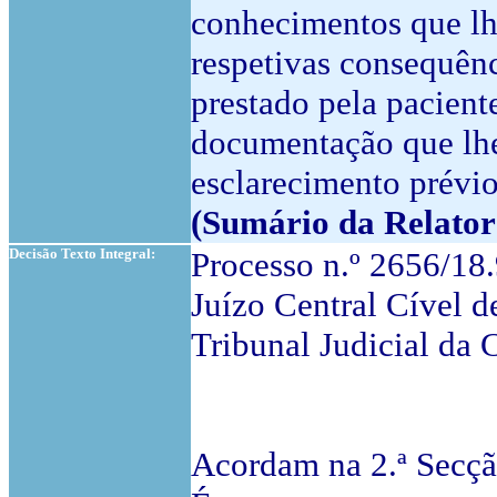
conhecimentos que lh
respetivas consequênc
prestado pela paciente
documentação que lhe
esclarecimento prévio
(Sumário da Relator
Decisão Texto Integral:
Processo n.º 2656/1
Juízo Central Cível d
Tribunal Judicial da
Acordam na 2.ª Secçã