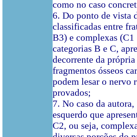
como no caso concreto
6. Do ponto de vista d
classificadas entre f
B3) e complexas (C1 a
categorias B e C, apr
decorrente da própria
fragmentos ósseos cara
podem lesar o nervo ra
provados;
7. No caso da autora,
esquerdo que apresent
C2, ou seja, complex
diversas porções do pr