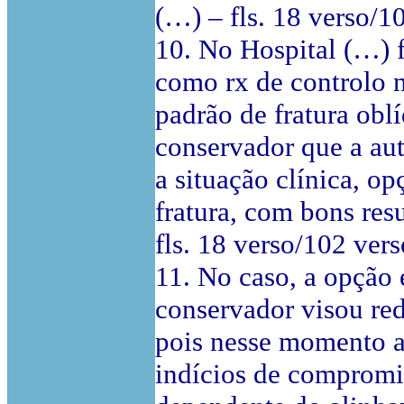
(…) – fls. 18 verso/1
10. No Hospital (…) f
como rx de controlo 
padrão de fratura obl
conservador que a aut
a situação clínica, op
fratura, com bons re
fls. 18 verso/102 vers
11. No caso, a opção 
conservador visou redu
pois nesse momento a
indícios de compromi