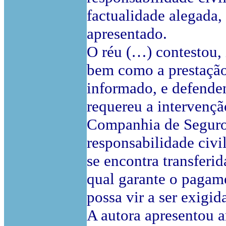
factualidade alegada,
apresentado.
O réu (…) contestou,
bem como a prestação
informado, e defende
requereu a intervenç
Companhia de Seguros
responsabilidade civi
se encontra transferi
qual garante o pagam
possa vir a ser exigid
A autora apresentou a