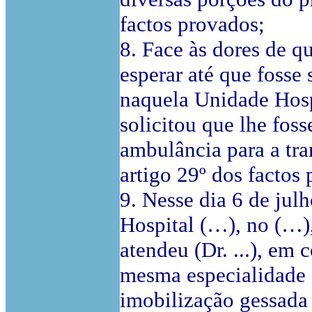
factos provados;
8. Face às dores de q
esperar até que fosse 
naquela Unidade Hospi
solicitou que lhe fos
ambulância para a tra
artigo 29º dos factos
9. Nesse dia 6 de julh
Hospital (…), no (…)
atendeu (Dr. ...), em
mesma especialidade (
imobilização gessada