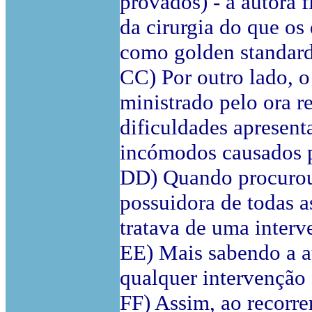
provados) - a autora 
da cirurgia do que os
como golden standard 
CC) Por outro lado, o
ministrado pelo ora r
dificuldades apresent
incómodos causados p
DD) Quando procurou 
possuidora de todas 
tratava de uma interv
EE) Mais sabendo a au
qualquer intervenção 
FF) Assim, ao recorre