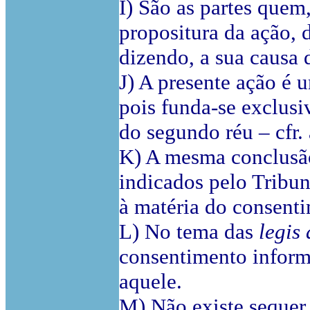
I) São as partes quem
propositura da ação, 
dizendo, a sua causa d
J) A presente ação é 
pois funda-se exclus
do segundo réu – cfr. 
K) A mesma conclusão 
indicados pelo Tribun
à matéria do consent
L) No tema das
legis 
consentimento informa
aquele.
M) Não existe sequer 