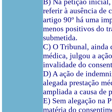
B) Na petição inicial
referir à ausência de
artigo 90º há uma impr
menos positivos do tr
submetida.
C) O Tribunal, ainda 
médica, julgou a açã
invalidade do consent
D) A ação de indemni
alegada prestação médi
ampliada a causa de pe
E) Sem alegação na PI
matéria do consentime