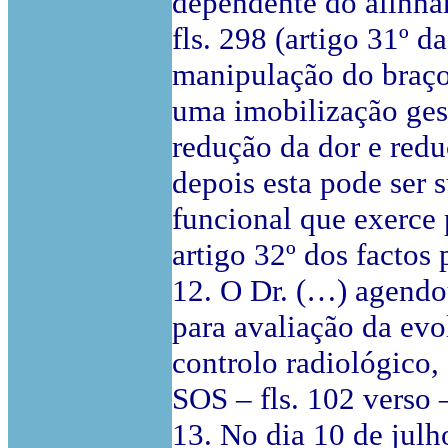
dependente do alinha
fls. 298 (artigo 31º 
manipulação do braço
uma imobilização gess
redução da dor e red
depois esta pode ser 
funcional que exerce 
artigo 32º dos factos
12. O Dr. (…) agendo
para avaliação da evo
controlo radiológico
SOS – fls. 102 verso 
13. No dia 10 de jul