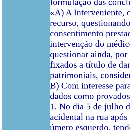
formulação das conclu
«A) A Interveniente, 
recurso, questionand
consentimento prestad
intervenção do médico
questionar ainda, por
fixados a título de d
patrimoniais, consid
B) Com interesse para
dados como provados 
1. No dia 5 de julho
acidental na rua após
úmero esquerdo, tendo