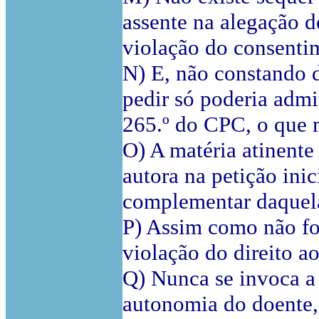
assente na alegação de
violação do consenti
N) E, não constando da
pedir só poderia admit
265.º do CPC, o que 
O) A matéria atinente
autora na petição ini
complementar daquel
P) Assim como não fo
violação do direito a
Q) Nunca se invoca a 
autonomia do doente,