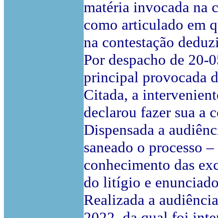
matéria invocada na c
como articulado em q
na contestação deduzi
Por despacho de 20-0
principal provocada 
Citada, a intervenien
declarou fazer sua a c
Dispensada a audiênci
saneado o processo – 
conhecimento das exc
do litígio e enunciad
Realizada a audiência
2022, da qual foi int