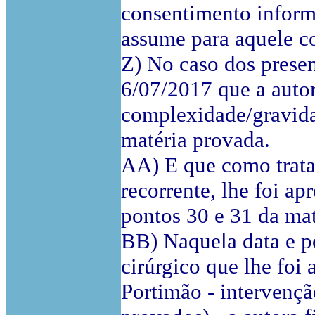
consentimento inform
assume para aquele co
Z) No caso dos presen
6/07/2017 que a autor
complexidade/gravidad
matéria provada.
AA) E que como trata
recorrente, lhe foi ap
pontos 30 e 31 da mat
BB) Naquela data e p
cirúrgico que lhe foi
Portimão - intervençã