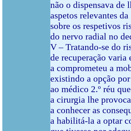
não o dispensava de l
aspetos relevantes da
sobre os respetivos ri
do nervo radial no de
V – Tratando-se do ri
de recuperação varia 
a comprometeu a mobi
existindo a opção por
ao médico 2.º réu que
a cirurgia lhe provoca
a conhecer as consequ
a habilitá-la a optar