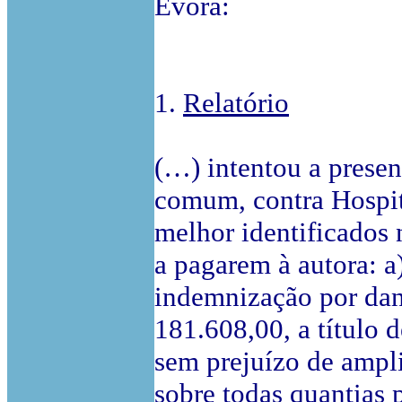
Évora:
1.
Relatório
(…) intentou a presen
comum, contra Hospit
melhor identificados 
a pagarem à autora: a)
indemnização por dano
181.608,00, a título 
sem prejuízo de ampli
sobre todas quantias p