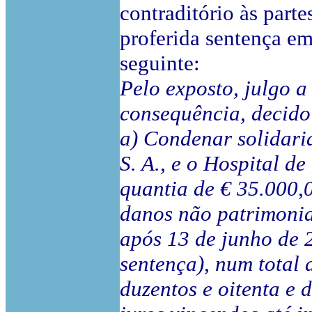
contraditório às parte
proferida sentença em
seguinte:
Pelo exposto, julgo a
consequência, decido
a) Condenar solidar
S. A., e o Hospital d
quantia de € 35.000,00
danos não patrimoniai
após 13 de junho de 
sentença), num total a
duzentos e oitenta e 