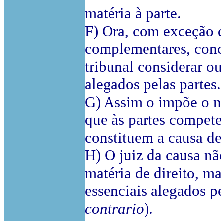
matéria à parte.
F) Ora, com exceção d
complementares, conc
tribunal considerar o
alegados pelas partes.
G) Assim o impõe o n
que às partes compete
constituem a causa de
H) O juiz da causa nã
matéria de direito, ma
essenciais alegados pe
contrario
).