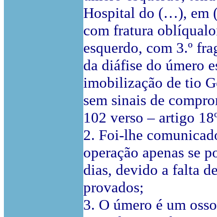
Hospital do (…), em (…
com fratura oblíqual
esquerdo, com 3.º frag
da diáfise do úmero 
imobilização de tio G
sem sinais de compro
102 verso – artigo 18
2. Foi-lhe comunicado
operação apenas se p
dias, devido a falta d
provados;
3. O úmero é um osso