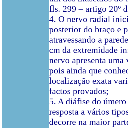
fls. 299 – artigo 20º 
4. O nervo radial ini
posterior do braço e 
atravessando a parede
cm da extremidade inf
nervo apresenta uma v
pois ainda que conhec
localização exata var
factos provados;
5. A diáfise do úmero
resposta a vários tip
decorre na maior part