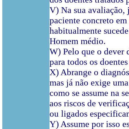
V) Na sua avaliação, 
paciente concreto em 
habitualmente sucede 
Homem médio.
W) Pelo que o dever d
para todos os doentes
X) Abrange o diagnós
mas já não exige uma 
como se assume na sen
aos riscos de verific
ou ligados especifica
Y) Assume por isso es