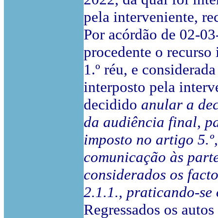
pela interveniente, r
Por acórdão de 02-03-
procedente o recurso i
1.º réu, e considerad
interposto pela interv
decidido
anular a dec
da audiência final, p
imposto no artigo 5.º
comunicação às partes
considerados os facto
2.1.1., praticando-se
Regressados os autos 