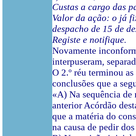
Custas a cargo das p
Valor da ação: o já f
despacho de 15 de de
Registe e notifique.
Novamente inconformad
interpuseram, separad
O 2.º réu terminou a
conclusões que a segu
«A) Na sequência de n
anterior Acórdão dest
que a matéria do con
na causa de pedir dos