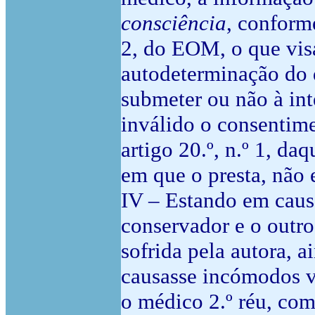
consciência
, conforme
2, do EOM, o que vis
autodeterminação do 
submeter ou não à in
inválido o consentime
artigo 20.º, n.º 1, da
em que o presta, não 
IV – Estando em caus
conservador e o outro
sofrida pela autora, 
causasse incómodos vá
o médico 2.º réu, com