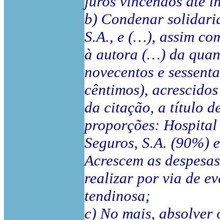
juros vincendos até 
b) Condenar solidar
S.A., e (…), assim co
à autora (…) da quant
novecentos e sessenta
cêntimos), acrescidos
da citação, a título 
proporções: Hospital
Seguros, S.A. (90%) 
Acrescem as despesas
realizar por via de e
tendinosa;
c) No mais, absolver 