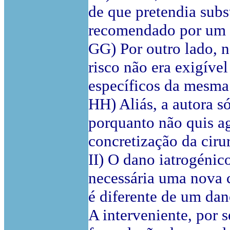
de que pretendia subs
recomendado por um t
GG) Por outro lado, n
risco não era exigível
específicos da mesma
HH) Aliás, a autora s
porquanto não quis ag
concretização da cirur
II) O dano iatrogénico
necessária uma nova c
é diferente de um dan
A interveniente, por 