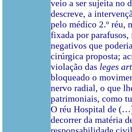
veio a ser sujeita no
descreve, a intervençã
pelo médico 2.º réu, 
fixada por parafusos,
negativos que poderia
cirúrgica proposta; a
violação das
leges art
bloqueado o moviment
nervo radial, o que l
patrimoniais, como tu
O réu Hospital de (…)
decorrer da matéria d
responsabilidade civi