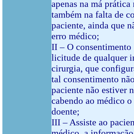
apenas na má prática
também na falta de c
paciente, ainda que nã
erro médico;
II – O consentimento
licitude de qualquer
cirurgia, que configur
tal consentimento não 
paciente não estiver 
cabendo ao médico o 
doente;
III – Assiste ao pacie
médico, a informação 