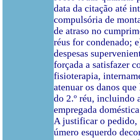
data da citação até i
compulsória de montan
de atraso no cumprim
réus for condenado; e
despesas supervenient
forçada a satisfazer 
fisioterapia, internam
atenuar os danos que
do 2.º réu, incluindo
empregada doméstica q
A justificar o pedido,
úmero esquerdo decor