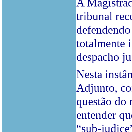
A Magistrad
tribunal rec
defendendo 
totalmente 
despacho ju
Nesta instâ
Adjunto, co
questão do 
entender qu
“sub-judice”