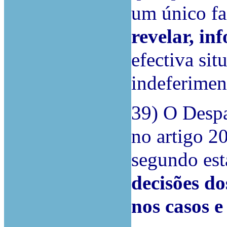
um único fa
revelar, in
efectiva si
indeferimen
39) O Despa
no artigo 2
segundo est
decisões d
nos casos e