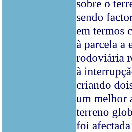
sobre o terr
sendo factor
em termos c
à parcela a 
rodoviária 
à interrupçã
criando doi
um melhor 
terreno glo
foi afectada