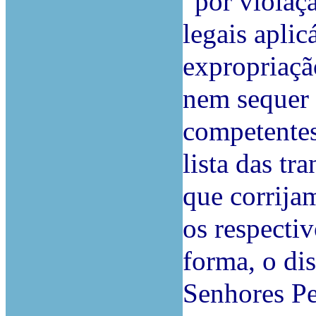
“por violaç
legais aplic
expropriaçã
nem sequer 
competentes
lista das tr
que corrija
os respectiv
forma, o dis
Senhores Pe