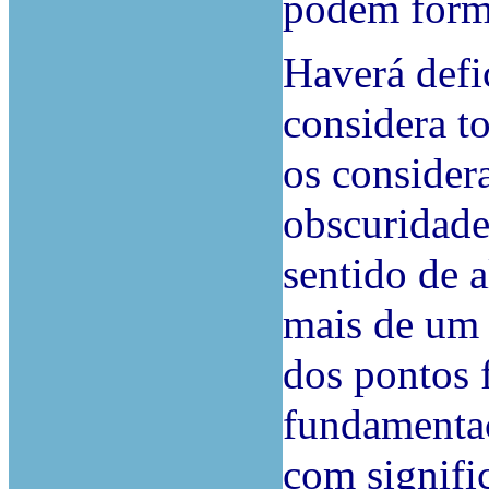
podem formu
Haverá defi
considera t
os consider
obscuridade
sentido de 
mais de um 
dos pontos f
fundamentaç
com signifi