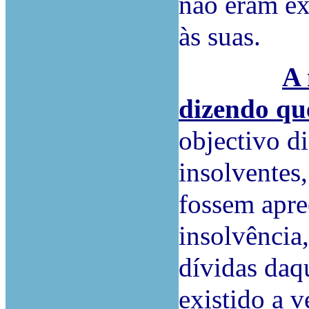
não eram ex
às suas.
A 
dizendo qu
objectivo d
insolventes
fossem apre
insolvência
dívidas daqu
existido a v