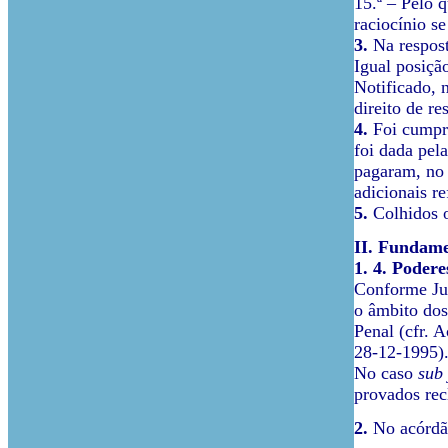
15.ª – Pelo 
raciocínio s
3.
Na respost
Igual posiçã
Notificado, n
direito de re
4.
Foi cumpri
foi dada pel
pagaram, no 
adicionais r
5.
Colhidos os
II. Fundam
1.
4. Podere
Conforme Jur
o âmbito dos
Penal (cfr. 
28-12-1995)
No caso
sub 
provados rec
2.
No acórdã