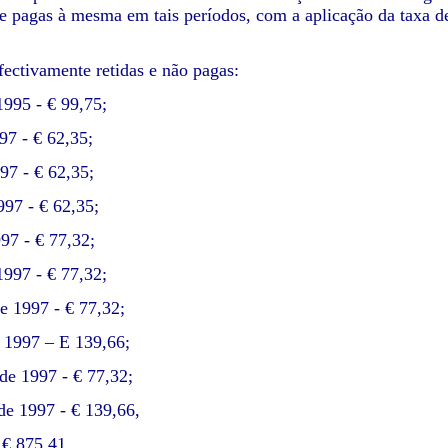
e pagas à mesma em tais períodos, com a aplicação da taxa d
fectivamente retidas e não pagas:
1995 - € 99,75;
97 - € 62,35;
97 - € 62,35;
997 - € 62,35;
997 - € 77,32;
1997 - € 77,32;
e 1997 - € 77,32;
 1997 – E 139,66;
e 1997 - € 77,32;
e 1997 - € 139,66,
 € 875,41.