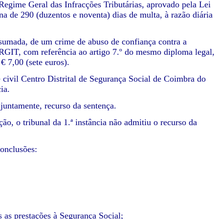
o Regime Geral das Infracções Tributárias, aprovado pela Lei
a de 290 (duzentos e noventa) dias de multa, à razão diária
onsumada, de um crime de abuso de confiança contra a
do RGIT, com referência ao artigo 7.º do mesmo diploma legal,
€ 7,00 (sete euros).
civil Centro Distrital de Segurança Social de Coimbra do
ia.
untamente, recurso da sentença.
ão, o tribunal da 1.ª instância não admitiu o recurso da
conclusões:
s as prestações à Segurança Social;