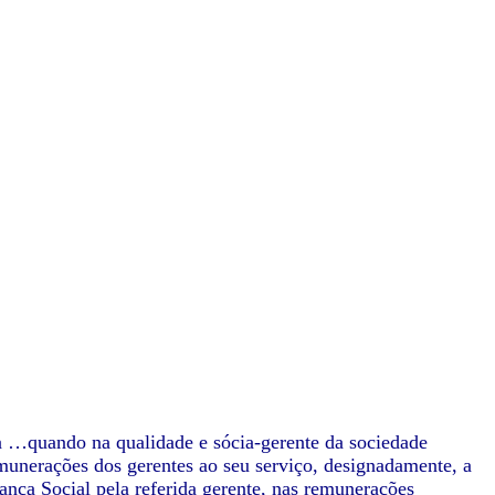
a …quando na qualidade e sócia-gerente da sociedade
emunerações dos gerentes ao seu serviço, designadamente, a
nça Social pela referida gerente, nas remunerações