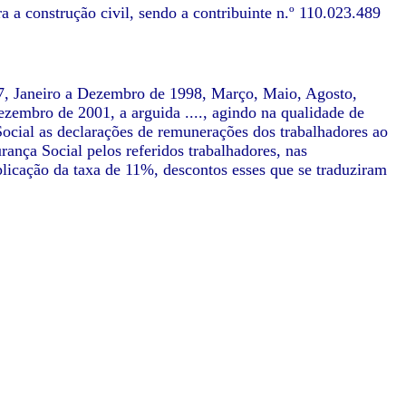
 a construção civil, sendo a contribuinte n.º 110.023.489
97, Janeiro a Dezembro de 1998, Março, Maio, Agosto,
mbro de 2001, a arguida ...., agindo na qualidade de
Social as declarações de remunerações dos trabalhadores ao
rança Social pelos referidos trabalhadores, nas
icação da taxa de 11%, descontos esses que se traduziram