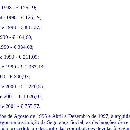
 1998 - € 126,19;
de 1998 - € 126,19;
e 1998 - € 883,37;
999 - € 164,60;
1999 - € 384,08;
e 1999 - € 261,09;
e 1999 - € 1.367,13;
00 - € 390,93;
e 2000 - € 1.220,35;
de 2001 - € 1.026,03;
e 2001 - € 755,77.
dos de Agosto de 1995 e Abril a Dezembro de 1997, a arguid
regou na instituição da Segurança Social, as declarações de r
ndo procedido ao desconto das contribuições devidas à Segura