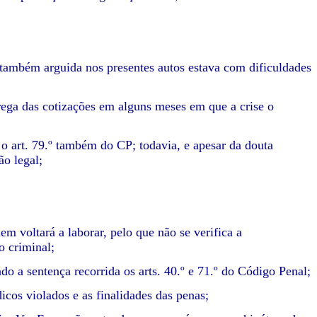
 também arguida nos presentes autos estava com dificuldades
rega das cotizações em alguns meses em que a crise o
l o art. 79.º também do CP; todavia, e apesar da douta
ão legal;
m voltará a laborar, pelo que não se verifica a
o criminal;
o a sentença recorrida os arts. 40.º e 71.º do Código Penal;
icos violados e as finalidades das penas;