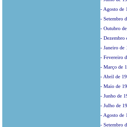
- Agosto de 
- Setembro d
- Outubro de
- Dezembro d
- Janeiro de
- Fevereiro 
- Março de 1
- Abril de 1
- Maio de 19
- Junho de 1
- Julho de 1
- Agosto de 
- Setembro d