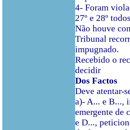
4- Foram viola
27º e 28º todo
Não houve cont
Tribunal recor
impugnado.
Recebido o rec
decidir
Dos Factos
Deve atentar-s
a)- A... e B..
emergente de c
e D..., petici