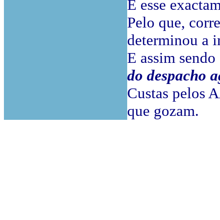
É esse exactam
Pelo que, corre
determinou a 
E assim sendo 
do despacho a
Custas pelos A
que gozam.