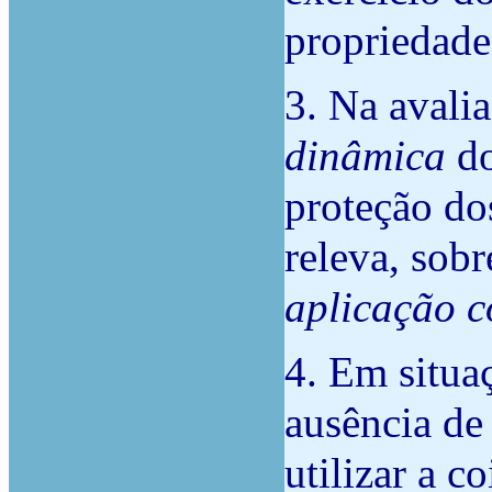
propriedade
3. Na avali
dinâmica
do
proteção d
releva, sobr
aplicação c
4.
Em situa
ausência de
utilizar a c