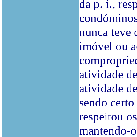
da p. i., re
condóminos
nunca teve 
imóvel ou 
compropried
atividade d
atividade d
sendo certo
respeitou o
mantendo-os