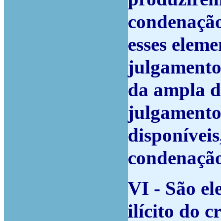
condenação 
esses elem
julgamento
da ampla d
julgamento
disponíveis
condenação
VI - São el
ilícito do 