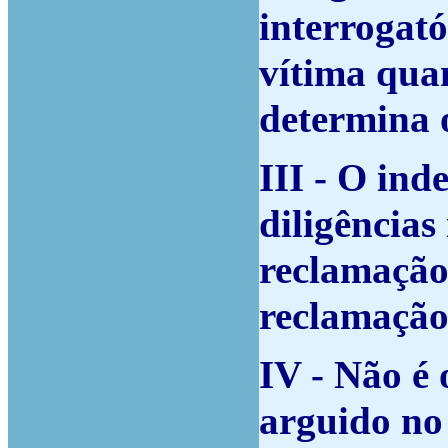
interrogató
vítima quan
determina o
III - O ind
diligências
reclamação
reclamação
IV - Não é 
arguido no 