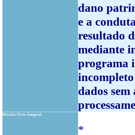
dano patri
e a conduta
resultado 
mediante i
programa i
incompleto
dados sem 
processame
Decisão Texto Integral:
*