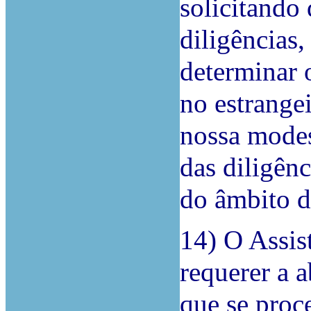
solicitando 
diligências
determinar 
no estrangei
nossa modest
das diligênc
do âmbito d
14) O Assis
requerer a 
que se proc