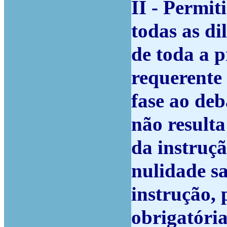
II - Permit
todas as di
de toda a p
requerente 
fase ao deb
não resulta
da instruçã
nulidade sa
instrução, 
obrigatória