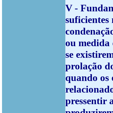
V - Fundand
suficientes
condenação
ou medida 
se existire
prolação d
quando os 
relacionado
pressentir 
produzirem