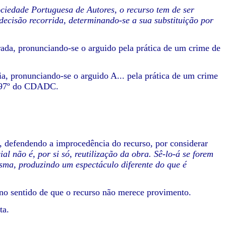
ciedade Portuguesa de Autores, o recurso tem de ser
decisão recorrida, determinando-se a sua substituição por
erada, pronunciando-se o arguido pela prática de um crime de
a, pronunciando-se o arguido A... pela prática de um crime
e 197º do CDADC.
, defendendo a improcedência do recurso, por considerar
l não é, por si só, reutilização da obra. Sê-lo-á se forem
sma, produzindo um espectáculo diferente do que é
no sentido de que o recurso não merece provimento.
ta.