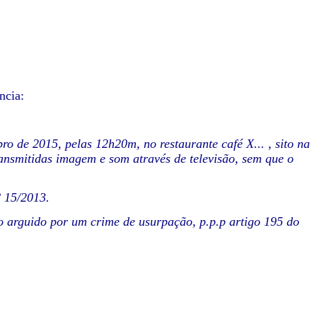
ncia:
o de 2015, pelas 12h20m, no restaurante café X... , sito na
ransmitidas imagem e som através de televisão, sem que o
º 15/2013.
do arguido por um crime de usurpação, p.p.p artigo 195 do