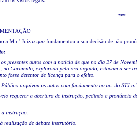
ram os vistos legais.
***
DAMENTAÇÃO
mo a Mmª Juiz
a quo
fundamentou a sua decisão de não pronú
io:
 os presentes autos com a notícia de que no dia 27 de Novembr
) , no Caramulo, explorado pelo ora arguido, estavam a ser t
to fosse detentor de licença para o efeito.
 Público arquivou os autos com fundamento no ac. do STJ n.
 veio requerer a abertura de instrução, pedindo a pronúncia 
 a instrução.
à realização de debate instrutório.