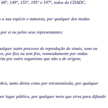
os 68°, 149°, 155°, 195° e 197°, todos do CDADC.
o a sua espécie e natureza, por qualquer dos modos
, por si ou pelos seus representantes:
qualquer outro processo de reprodução de sinais, sons ou
os, por fios ou sem fios, nomeadamente por ondas
feita por outro organismo que não o de origem;
obra, tanto direta como por retransmissão, por qualquer
r lugar público, por qualquer meio que sirva para difundir