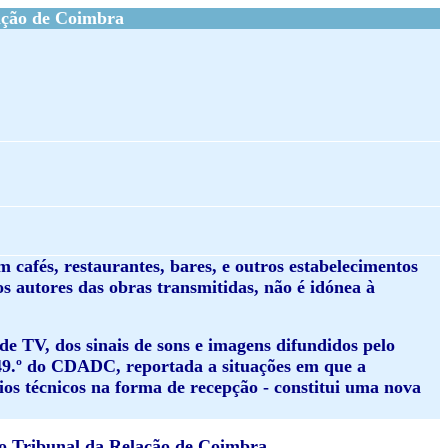
ação de Coimbra
m cafés, restaurantes, bares, e outros estabelecimentos
s autores das obras transmitidas, não é idónea à
de TV, dos sinais de sons e imagens difundidos pelo
 149.º do CDADC, reportada a situações em que a
os técnicos na forma de recepção - constitui uma nova
do Tribunal da Relação de Coimbra