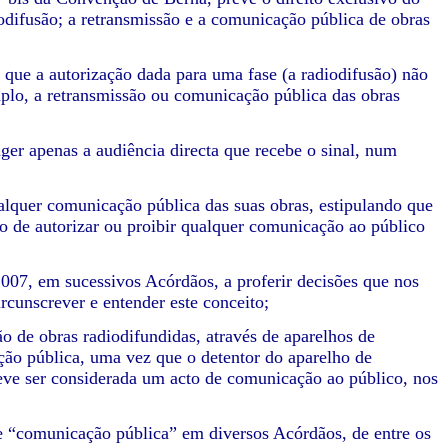
diodifusão; a retransmissão e a comunicação pública de obras
r que a autorização dada para uma fase (a radiodifusão) não
mplo, a retransmissão ou comunicação pública das obras
nger apenas a audiência directa que recebe o sinal, num
ualquer comunicação pública das suas obras, estipulando que
o de autorizar ou proibir qualquer comunicação ao público
007, em sucessivos Acórdãos, a proferir decisões que nos
cunscrever e entender este conceito;
o de obras radiodifundidas, através de aparelhos de
ção pública, uma vez que o detentor do aparelho de
 deve ser considerada um acto de comunicação ao público, nos
de “comunicação pública” em diversos Acórdãos, de entre os