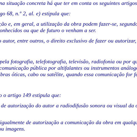
na situação concreta há que ter em conta os seguintes artig
go 68, n.º 2, al. e) estipula que:
ção e, em geral, a utilização da obra podem fazer-se, segund
onhecidos ou que de futuro o venham a ser.
o autor, entre outros, o direito exclusivo de fazer ou autorizar
pela fotografia, telefotografia, televisão, radiofonia ou por 
comunicação pública por altifalantes ou instrumentos análog
fibras óticas, cabo ou satélite, quando essa comunicação for 
o o artigo 149 estipula que:
de autorização do autor a radiodifusão sonora ou visual da 
.
igualmente de autorização a comunicação da obra em qualque
 ou imagens.