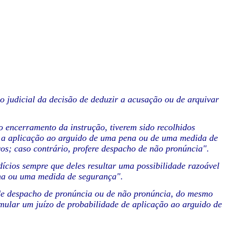
o judicial da decisão de deduzir a acusação ou de arquivar
 encerramento da instrução, tiverem sido recolhidos
nde a aplicação ao arguido de uma pena ou de uma medida de
vos; caso contrário, profere despacho de não pronúncia".
ndícios sempre que deles resultar uma possibilidade razoável
ena ou uma medida de segurança".
 de despacho de pronúncia ou de não pronúncia, do mesmo
rmular um juízo de probabilidade de aplicação ao arguido de