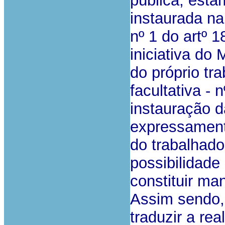
pública, esta
instaurada na
nº 1 do artº 
iniciativa do
do próprio t
facultativa - 
instauração d
expressamente
do trabalhado
possibilidade
constituir man
Assim sendo,
traduzir a rea