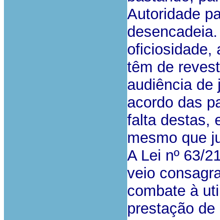
Autoridade pa
desencadeia. 
oficiosidade, 
têm de revest
audiência de 
acordo das pa
falta destas,
mesmo que jus
A Lei nº 63/2
veio consagra
combate à uti
prestação de 