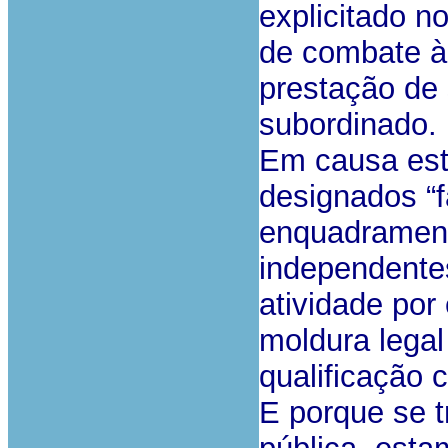
explicitado no
de combate à 
prestação de 
subordinado.
Em causa est
designados “f
enquadrament
independentes
atividade por
moldura legal
qualificação 
E porque se t