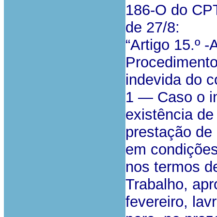
186-O do CPT,
de 27/8:
“Artigo 15.º -
Procedimento 
indevida do c
1 — Caso o in
existência de
prestação de
em condições 
nos termos de
Trabalho, apr
fevereiro, la