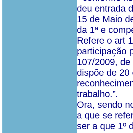
deu entrada d
15 de Maio de
da 1ª e compe
Refere o art 
participação p
107/2009, de 
dispõe de 20 
reconheciment
trabalho.”.
Ora, sendo n
a que se refe
ser a que 1º 