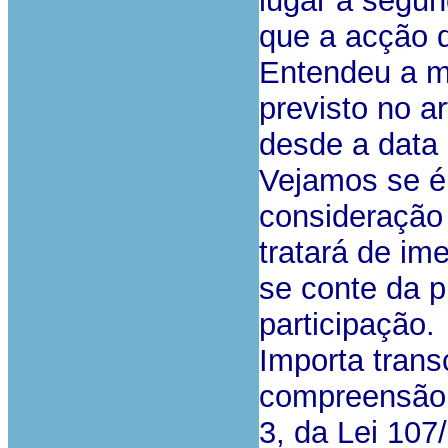
lugar a segun
que a acção 
Entendeu a m
previsto no a
desde a data 
Vejamos se é
consideração 
tratará de im
se conte da p
participação.
Importa trans
compreensão d
3, da Lei 107