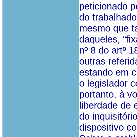
peticionado p
do trabalhado
mesmo que tal
daqueles, “
fi
nº 8 do artº 
outras referi
estando em ca
o legislador 
portanto, à v
liberdade de 
do inquisitóri
dispositivo c