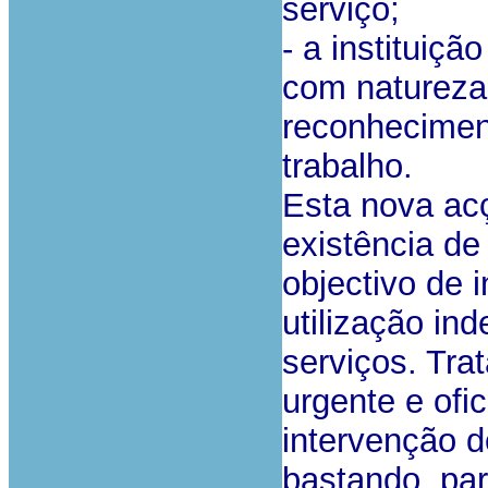
serviço;
- a instituiçã
com natureza
reconheciment
trabalho.
Esta nova ac
existência de
objectivo de 
utilização in
serviços. Tr
urgente e ofi
intervenção d
bastando, par