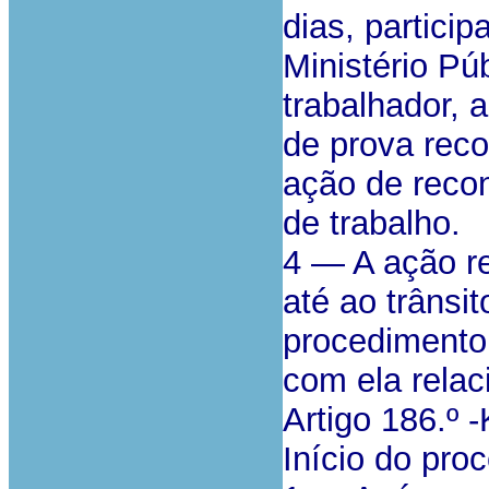
dias, partici
Ministério Pú
trabalhador,
de prova reco
ação de recon
de trabalho.
4 — A ação r
até ao trânsi
procedimento
com ela relac
Artigo 186.º -
Início do pro