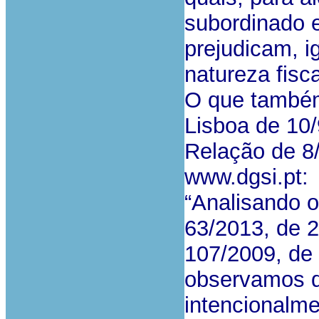
subordinado e
prejudicam, i
natureza fisc
O que também 
Lisboa de 10
Relação de 8
www.dgsi.pt:
“Analisando o
63/2013, de 2
107/2009, de 
observamos q
intencionalme