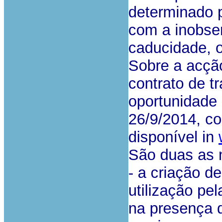
determinado 
com a inobse
caducidade, o
Sobre a acçã
contrato de t
oportunidade 
26/9/2014, co
disponível in
São duas as n
- a criação d
utilização pe
na presença d