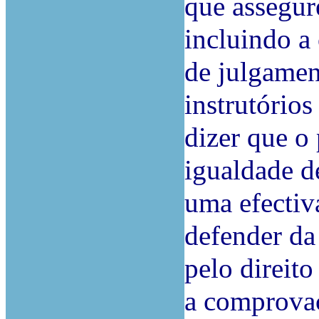
que assegure
incluindo a 
de julgame
instrutórios
dizer que o
igualdade d
uma efectiv
defender da
pelo direito
a comprovaç