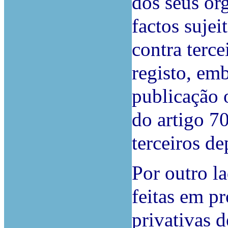
dos seus ór
factos sujei
contra terce
registo, emb
publicação 
do artigo 7
terceiros de
Por outro la
feitas em pr
privativas 