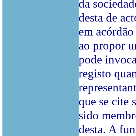
da sociedad
desta de act
em acórdão 
ao propor u
pode invocar
registo qua
representan
que se cite 
sido membr
desta. A fun