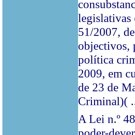
consubstanc
legislativa
51/2007, de
objectivos, 
política cri
2009, em cu
de 23 de Ma
Criminal)( ..
A Lei n.º 4
poder-dever