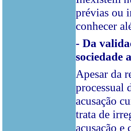
prévias ou 
conhecer al
- Da valida
sociedade 
Apesar da r
processual d
acusação cu
trata de irr
acusação e 