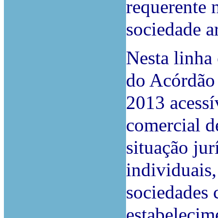
requerente n
sociedade a
Nesta linha
do Acórdão 
2013 acessí
comercial de
situação ju
individuais,
sociedades 
estabelecim