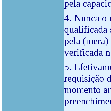
pela capaci
4. Nunca o 
qualificada
pela (mera)
verificada n
5. Efetivam
requisição 
momento ant
preenchimen