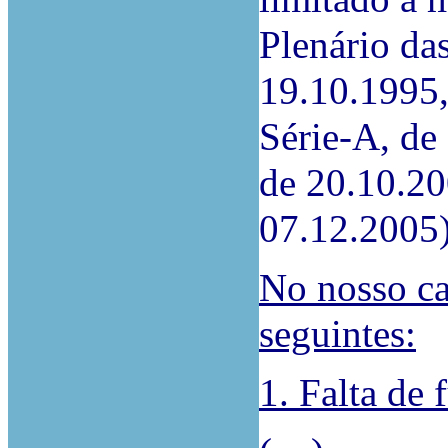
Plenário da
19.10.1995, 
Série-A, de
de 20.10.20
07.12.2005)
No nosso cas
seguintes:
1. Falta de