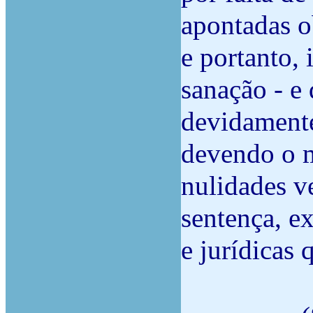
apontadas o
e portanto, 
sanação - e
devidamente
devendo o m
nulidades v
sentença, ex
e jurídicas 