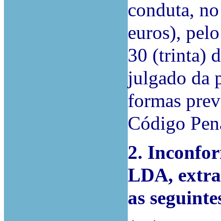
conduta, no
euros), pelo
30 (trinta) 
julgado da 
formas previ
Código Pen
2. Inconfor
LDA, extra
as seguinte