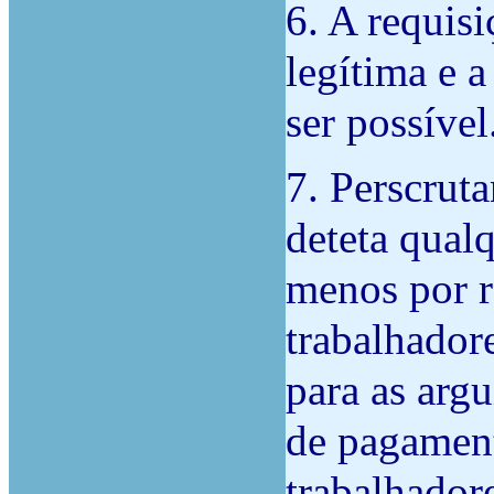
6. A requis
legítima e 
ser possível
7. Perscruta
deteta qual
menos por r
trabalhadore
para as arg
de pagament
trabalhadore