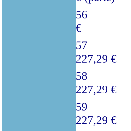
56 08/
€
57 08/
227,29 €
58 08/
227,29 €
59 08/
227,29 €