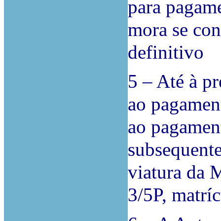
para pagame
mora se co
definitivo
5 – Até à p
ao pagament
ao pagament
subsequente
viatura da
3/5P, matrícu