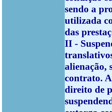
sendo a pr
utilizada 
das prestaç
II - Suspen
translativo
alienação, 
contrato. A
direito de
suspendend