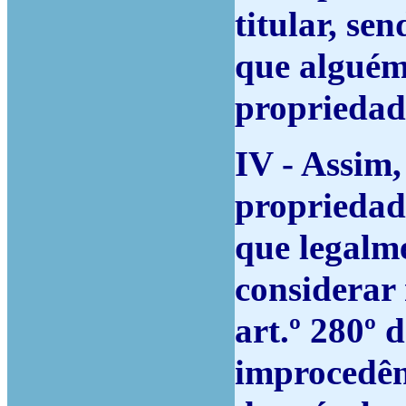
titular, se
que alguém
propriedad
IV - Assim,
propriedad
que legalme
considerar 
art.º 280º 
improcedênc