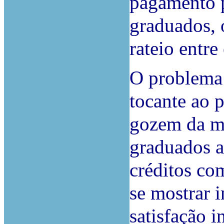
pagamento p
graduados, o
rateio entre 
O problema 
tocante ao 
gozem da me
graduados a
créditos co
se mostrar i
satisfação i