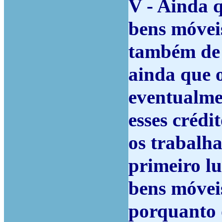
V - Ainda 
bens móveis
também de p
ainda que 
eventualmen
esses crédit
os trabalh
primeiro l
bens móvei
porquanto o