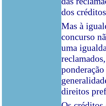
das reclama
dos crédito
Mas à igual
concurso nã
uma igualda
reclamados,
ponderação 
generalidade
direitos pr
Os créditos