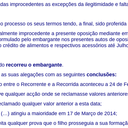
das improcedentes as excepções da ilegitimidade e falta
o processo os seus termos tendo, a final, sido proferida
talmente improcedente a presente oposição mediante e
ormulado pelo embargante nos presentes autos de opos
 crédito de alimentos e respectivos acessórios até Julh
ado
recorreu o embargante
.
as suas alegações com as seguintes
conclusões:
io entre o Recorrente e a Recorrida aconteceu a 24 de F
e qualquer acção onde se reclamasse valores anteriores 
reclamado qualquer valor anterior a esta data;
M (…) atingiu a maioridade em 17 de Março de 2014;
feita qualquer prova que o filho prosseguia a sua formaçã