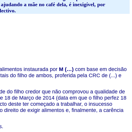
 ajudando a mãe no café dela, é inexigível, por
ectivo.
limentos instaurada por
M (…)
com base em decisão
is do filho de ambos, proferida pela CRC de (...) e
de do filho credor que não comprovou a qualidade de
de 18 de Março de 2014 (data em que o filho perfez 18
cto deste ter começado a trabalhar, o insucesso
o direito de exigir alimentos e, finalmente, a carência
s.