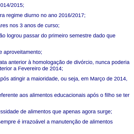
 2014/2015;
ara regime diurno no ano 2016/2017;
ares nos 3 anos de curso;
ão logrou passar do primeiro semestre dado que
de aproveitamento;
ata anterior à homologação de divórcio, nunca poderia
rior a Fevereiro de 2014;
ós atingir a maioridade, ou seja, em Março de 2014,
ferente aos alimentos educacionais após o filho se ter
ecessidade de alimentos que apenas agora surge;
 sempre é irrazoável a manutenção de alimentos