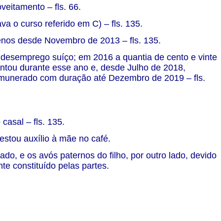
veitamento – fls. 66.
a o curso referido em C) – fls. 135.
enos desde Novembro de 2013 – fls. 135.
desemprego suíço; em 2016 a quantia de cento e vinte
ntou durante esse ano e, desde Julho de 2018,
remunerado com duração até Dezembro de 2019 – fls.
casal – fls. 135.
estou auxílio à mãe no café.
ado, e os avós paternos do filho, por outro lado, devido
te constituído pelas partes.