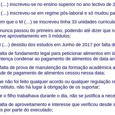
M (…) inscreveu-se no ensino superior no ano lectivo de
M (…) inscreveu-se em regime pós-laboral e só mudou p
em que o M (…) se inscreveu tinha 33 unidades curricul
nunca passou do primeiro ano, podendo até dizer que n
eve aproveitamento em 3 módulos;
M (…) desistiu dos estudos em Junho de 2017 por falta 
alta de fundamento legal para peticionar alimentos em d
tença condenar ao pagamento de alimentos de data ante
alta de prova de manutenção da formação académica ap
ade de pagamento de alimentos cessou nessa data;
 não foi feito qualquer acordo ou qualquer regulação re
instituto, não há lugar à obrigação de os suportar;
 o filho trabalhava durante o dia, não se justifica a n
alta de aproveitamento e interesse que verificou desde
s por parte do executado;