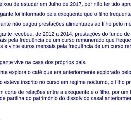
deixou de estudar em Julho de 2017, por não ter tido apro
ante foi informado pela exequente que o filho frequentav
ante não pagou prestações alimentares ao filho pelo m
ante recebeu, de 2012 a 2014, prestações do fundo de 
is pela frequência de um curso remunerado que freque
s e vinte euros mensais pela frequência de um curso 
ante vive na casa dos próprios pais.
nte explora o café que era anteriormente explorado pelo 
 esteve inscrito no curso em regime nocturno, o filho pr
 corte de relações entre a exequente e o filho, por um l
de partilha do património do dissolvido casal anteriormen
.