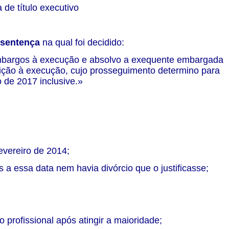
 de título executivo
sentença
na qual foi decidido:
mbargos à execução e absolvo a exequente embargada
ição à execução, cujo prosseguimento determino para
o de 2017 inclusive.»
evereiro de 2014;
a essa data nem havia divórcio que o justificasse;
o profissional após atingir a maioridade;