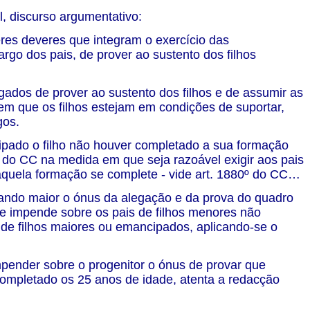
, discurso argumentativo:
res deveres que integram o exercício das
cargo dos pais, de prover ao sustento dos filhos
igados de prover ao sustento dos filhos e de assumir as
m que os filhos estejam em condições de suportar,
gos.
ipado o filho não houver completado a sua formação
9º do CC na medida em que seja razoável exigir aos pais
quela formação se complete - vide art. 1880º do CC…
ntando maior o ónus da alegação e da prova do quadro
ue impende sobre os pais de filhos menores não
 de filhos maiores ou emancipados, aplicando-se o
impender sobre o progenitor o ónus de provar que
 completado os 25 anos de idade, atenta a redacção