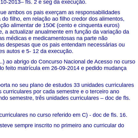
-10-2013– fls. 2 e seg da execução.
 que ambos os pais exerçam as responsabilidades
 do filho, em relação ao filho credor dos alimentos,
ação alimentar de 150€ (cento e cinquenta euros)
e, a actualizar anualmente em função da variação da
sas médicas e medicamentosas na parte não
 as despesas que os pais entendam necessárias ou
tes autos e 5- 12 da execução.
...) ao abrigo do Concurso Nacional de Acesso no curso
do feito matrícula em 26-09-2014 e pedido mudança
orta no seu plano de estudos 33 unidades curriculares
 curriculares por cada semestre e o terceiro ano
ndo semestre, três unidades curriculares – doc de fls.
rriculares no curso referido em C) - doc de fls. 16.
teve sempre inscrito no primeiro ano curricular do