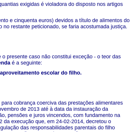
ntias exigidas é violadora do disposto nos artigos
o e cinquenta euros) devidos a título de alimentos do
o restante peticionado, se faria acostumada justiça.
 o presente caso não constitui exceção - o teor das
enda
é a seguinte:
e aproveitamento escolar do filho.
, para cobrança coerciva das prestações alimentares
ovembro de 2013 até à data da instauração da
ão, pensões e juros vincendos, com fundamento na
-12 da execução que, em 24-02-2014, decretou o
egulação das responsabilidades parentais do filho