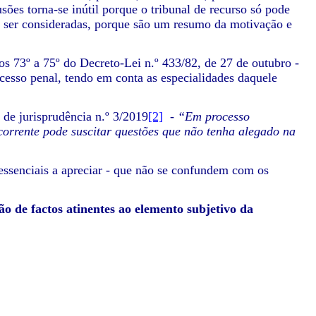
ões torna-se inútil porque o tribunal de recurso só pode
 ser consideradas, porque são um resumo da motivação e
3º a 75º do Decreto-Lei n.º 433/82, de 27 de outubro -
esso penal, tendo em conta as especialidades daquele
 jurisprudência n.º 3/2019
[2]
-
“Em processo
ecorrente pode suscitar questões que não tenha alegado na
ssenciais a apreciar
- que não se confundem com os
o de factos atinentes ao elemento subjetivo da