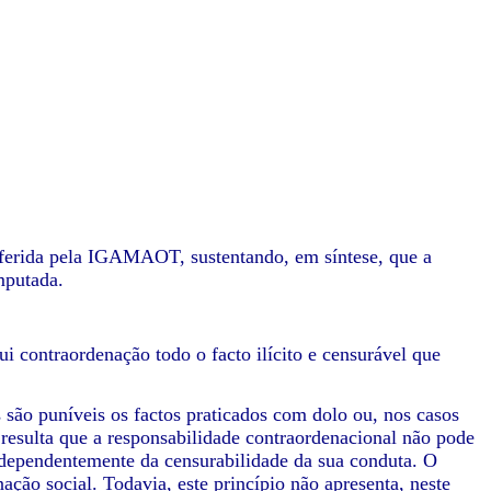
roferida pela IGAMAOT, sustentando, em síntese, que a
mputada.
i contraordenação todo o facto ilícito e censurável que
 são puníveis os factos praticados com dolo ou, nos casos
 resulta que a responsabilidade contraordenacional não pode
independentemente da censurabilidade da sua conduta. O
ação social. Todavia, este princípio não apresenta, neste