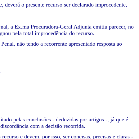
, deverá o presente recurso ser declarado improcedente,
Penal, a Ex.ma Procuradora-Geral Adjunta emitiu parecer, no
ugnou pela total improcedência do recurso.
 Penal, não tendo a recorrente apresentado resposta ao
.
tado pelas conclusões - deduzidas por artigos -, já que é
a discordância com a decisão recorrida.
ecurso e devem, por isso, ser concisas, precisas e claras -