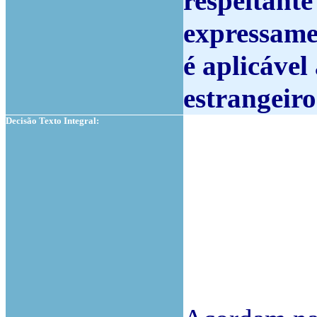
respeitante
expressame
é aplicável
estrangeiro
Decisão Texto Integral: