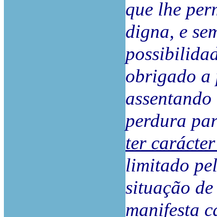
que lhe per
digna, e se
possibilida
obrigado a p
assentando 
perdura pa
ter carácter
limitado pe
situação de 
manifesta c