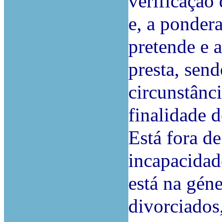
verificação 
e, a ponder
pretende e 
presta, send
circunstânc
finalidade d
Está fora d
incapacidad
está na géne
divorciados