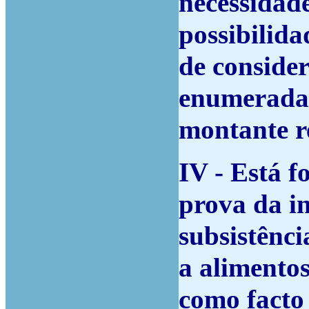
necessidade
possibilida
de consider
enumeradas
montante r
IV - Está f
prova da i
subsistênci
a alimentos
como facto 