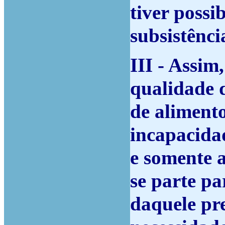
tiver possi
subsistênci
III - Assim
qualidade 
de alimento
incapacidad
e somente a
se parte pa
daquele pre