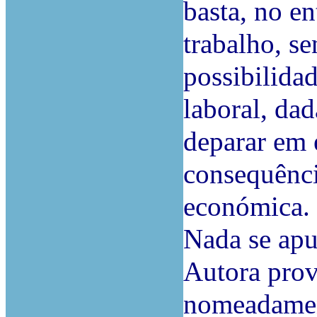
basta, no e
trabalho, se
possibilidad
laboral, da
deparar em 
consequênci
económica.
Nada se apu
Autora prov
nomeadament