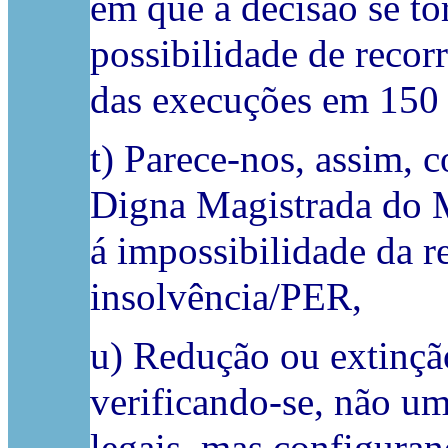
em que a decisão se to
possibilidade de recor
das execuções em 150 
t) Parece-nos, assim, 
Digna Magistrada do M
á impossibilidade da r
insolvência/PER,
u) Redução ou extinçã
verificando-se, não um