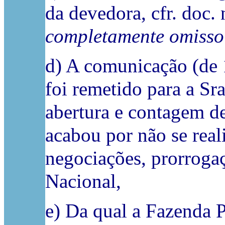
da devedora, cfr. doc. 
completamente omisso 
d) A comunicação (de 
foi remetido para a Sr
abertura e contagem de
acabou por não se real
negociações, prorroga
Nacional,
e) Da qual a Fazenda 