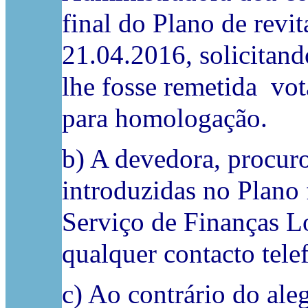
final do Plano de revi
21.04.2016, solicitan
lhe fosse remetida vot
para homologação.
b) A devedora, procuro
introduzidas no Plano 
Serviço de Finanças Lo
qualquer contacto telef
c) Ao contrário do ale