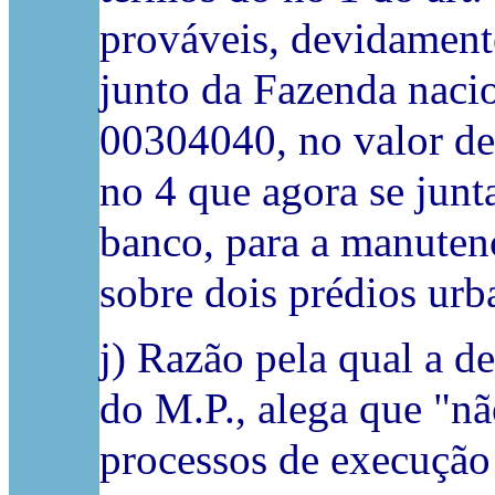
prováveis, devidamente
junto da Fazenda na
00304040, no valor de 
no 4 que agora se junt
banco, para a manutenç
sobre dois prédios urb
j) Razão pela qual a d
do M.P., alega que "nã
processos de execução 