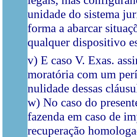
legais, mas configuran
unidade do sistema jurí
forma a abarcar situaç
qualquer dispositivo e
v) E caso V. Exas. ass
moratória com um perí
nulidade dessas cláusul
w) No caso do presente
fazenda em caso de imp
recuperação homologad