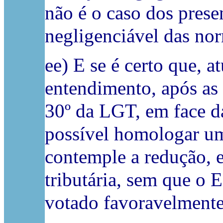
não é o caso dos prese
negligenciável das nor
ee) E se é certo que, a
entendimento, após as 
30º da LGT, em face d
possível homologar um
contemple a redução, 
tributária, sem que o E
votado favoravelmente