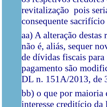
revitalização ­ pois se
consequente sacrifício
aa) A alteração destas 
não é, aliás, sequer no
de dívidas fiscais par
pagamento são modific
DL n. 151A/2013, de 
bb) o que por maioria
interesse creditício d