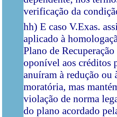
verificação da condiçã
hh) E caso V.Exas. as
aplicado à homologação
Plano de Recuperação 
oponível aos créditos 
anuíram à redução ou à
moratória, mas mantém 
violação de norma lega
do plano acordado pela