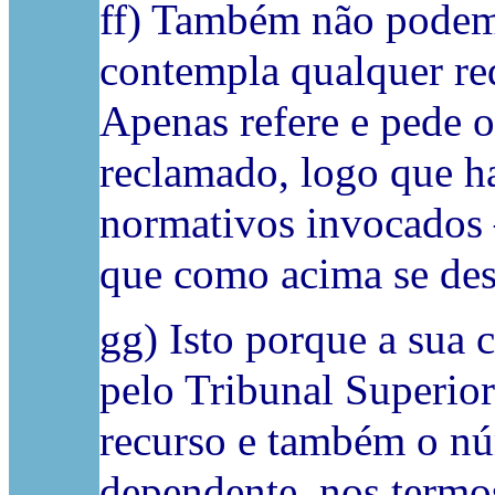
ff) Também não podemo
contempla qualquer red
Apenas refere e pede 
reclamado, logo que ha
normativos invocados 
que como acima se desc
gg) Isto porque a sua 
pelo Tribunal Superio
recurso e também o núm
dependente, nos termos