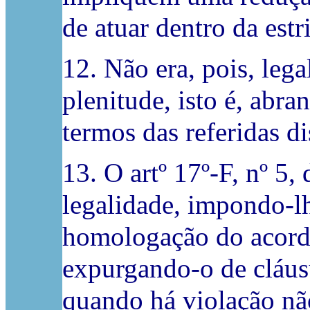
de atuar dentro da estr
12. Não era, pois, leg
plenitude, isto é, abr
termos das referidas d
13. O artº 17º-F, nº 5,
legalidade, impondo-l
homologação do acordo
expurgando-o de cláusu
quando há violação nã