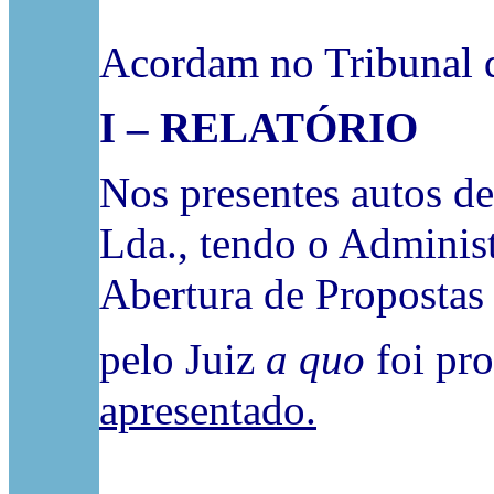
Acordam no Tribunal d
I – RELATÓRIO
Nos presentes autos de
Lda., tendo o Administ
Abertura de Propostas 
pelo Juiz
a quo
foi pr
apresentado.