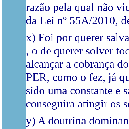
razão pela qual não vio
da Lei nº 55A/2010, d
x) Foi por querer salva
­, o de querer solver t
alcançar a cobrança do
PER, como o fez, já q
sido uma constante e 
conseguira atingir os s
y) A doutrina dominant