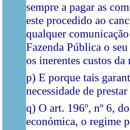
sempre a pagar as comi
este procedido ao can
qualquer comunicação 
Fazenda Pública o seu
os inerentes custos da
p) E porque tais garan
necessidade de prestar 
q) O art. 196º, nº 6, 
económica, o regime pr