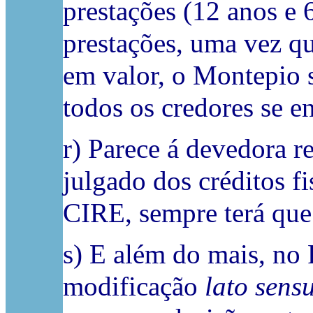
prestações (12 anos e
prestações, uma vez q
em valor, o Montepio s
todos os credores se e
r) Parece á devedora re
julgado dos créditos f
CIRE, sempre terá que 
s) E além do mais, no 
modificação
lato sens