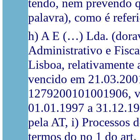
tendo, nem prevendo qu
palavra), como é refer
h) A E (…) Lda. (dora
Administrativo e Fisca
Lisboa, relativamente
vencido em 21.03.2001,
1279200101001906, ven
01.01.1997 a 31.12.199
pela AT, i) Processos 
termos do no 1 do art.