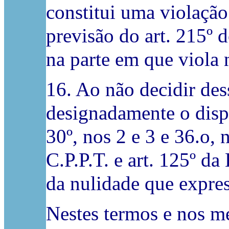
constitui uma violação
previsão do art. 215º 
na parte em que viola 
16. Ao não decidir dess
designadamente o dispos
30º, nos 2 e 3 e 36.o, 
C.P.P.T. e art. 125º d
da nulidade que expre
Nestes termos e nos me