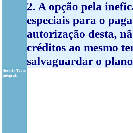
2. A opção pela inefi
especiais para o pag
autorização desta, nã
créditos ao mesmo tem
salvaguardar o plano
Decisão Texto
Integral: