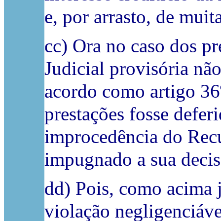
e, por arrasto, de muit
cc) Ora no caso dos pr
Judicial provisória nã
acordo como artigo 36º
prestações fosse defer
improcedência do Recu
impugnado a sua decis
dd) Pois, como acima j
violação negligenciáve