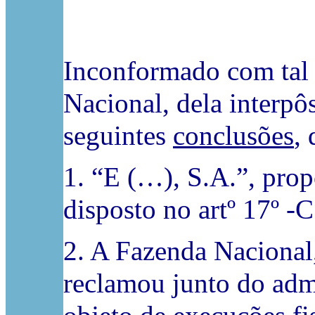
Inconformado com tal 
Nacional, dela interpô
seguintes
conclusões
,
1. “E (…), S.A.”, prop
disposto no artº 17º -
2. A Fazenda Nacional,
reclamou junto do admi