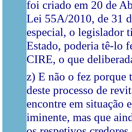
foi criado em 20 de Ab
Lei 55­A/2010, de 31 
especial, o legislador 
Estado, poderia tê-lo f
CIRE, o que deliberada
z) E não o fez porque 
deste processo de revi
encontre em situação 
iminente, mas que aind
os respetivos credores