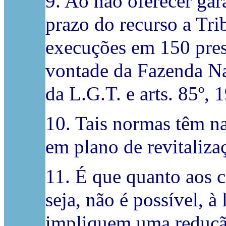
9. Ao não oferecer gar
prazo do recurso a Tri
execuções em 150 prest
vontade da Fazenda Nac
da L.G.T. e arts. 85º, 
10. Tais normas têm n
em plano de revitaliz
11. É que quanto aos c
seja, não é possível, à
impliquem uma redução