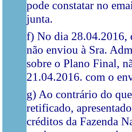
pode constatar no emai
junta.
f) No dia 28.04.2016, 
não enviou à Sra. Adm
sobre o Plano Final, n
21.04.2016. com o envi
g) Ao contrário do que
retificado, apresentad
créditos da Fazenda Na