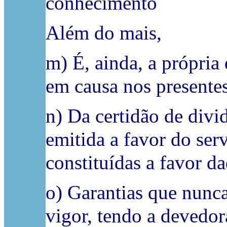
conhecimento
Além do mais,
m) É, ainda, a própria
em causa nos presentes
n) Da certidão de divid
emitida a favor do se
constituídas a favor 
o) Garantias que nunc
vigor, tendo a devedor