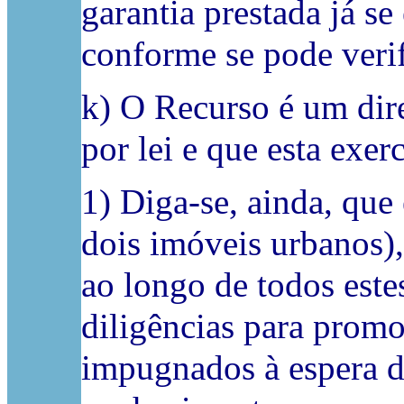
garantia prestada já s
conforme se pode verif
k) O Recurso é um dire
por lei e que esta exe
1) Diga-se, ainda, que 
dois imóveis urbanos),
ao longo de todos est
diligências para promo
impugnados à espera de