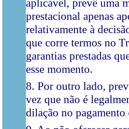
aplicável, prevê uma 
prestacional apenas ap
relativamente à decisã
que corre termos no Tr
garantias prestadas qu
esse momento.
8. Por outro lado, pre
vez que não é legalmen
dilação no pagamento o