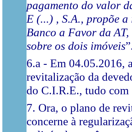
pagamento do valor da
E (...) , S.A., propõe 
Banco a Favor da AT, 
sobre os dois imóveis
”
6.a - Em 04.05.2016, 
revitalização da devedor
do C.I.R.E., tudo com 
7. Ora, o plano de rev
concerne à regularizaçã