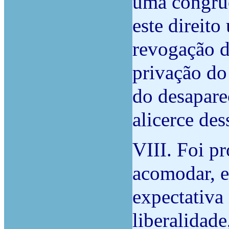
uma congruê
este direito
revogação d
privação d
do desapar
alicerce de
VIII. Foi pr
acomodar, 
expectativa
liberalidade