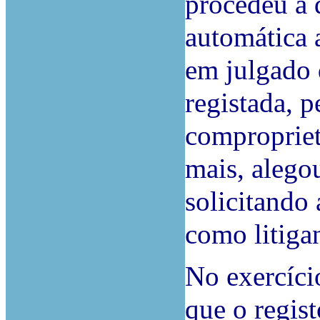
procedeu à 
automática 
em julgado 
registada, 
comproprietá
mais, alego
solicitando
como litiga
No exercício
que o regis