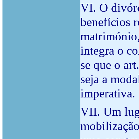
VI. O divór
benefícios 
matrimónio,
integra o co
se que o art
seja a moda
imperativa.
VII. Um lug
mobilização 