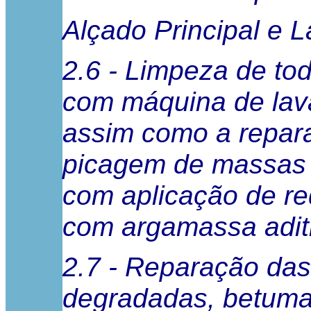
Alçado Principal e 
2.6 - Limpeza de to
com máquina de lava
assim como a repara
picagem de massas 
com aplicação de re
com argamassa adit
2.7 - Reparação da
degradadas, betumar