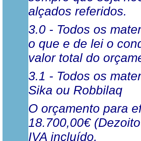
alçados referidos.
3.0 - Todos os mater
o que e de lei o con
valor total do orçam
3.1 - Todos os mate
Sika ou Robbilaq
O orçamento para ef
18.700,00€ (Dezoito
IVA incluído.