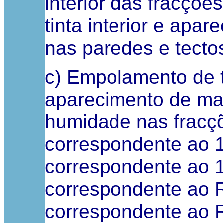
interior das fracçõ
tinta interior e ap
nas paredes e tecto
c) Empolamento de t
aparecimento de ma
humidade nas fracçõ
correspondente ao 1º
correspondente ao 1º
correspondente ao R/
correspondente ao R