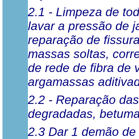
2.1 - Limpeza de to
lavar a pressão de 
reparação de fissur
massas soltas, cor
de rede de fibra de 
argamassas aditivad
2.2 - Reparação da
degradadas, betumar
2.3 Dar 1 demão de 