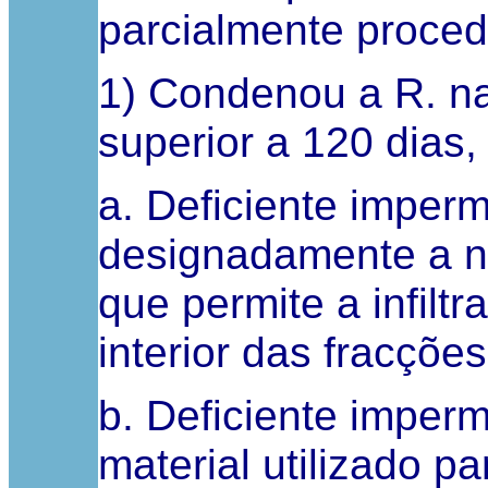
parcialmente proce
1) Condenou a R. n
superior a 120 dias,
a. Deficiente imperm
designadamente a nív
que permite a infilt
interior das fracções
b. Deficiente imper
material utilizado p