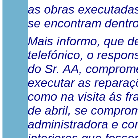
as obras executadas
se encontram dentro
Mais informo, que d
telefónico, o respo
do Sr. AA, comprome
executar as reparaç
como na visita ás f
de abril, se compr
administradora e co