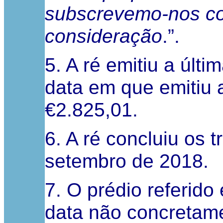
subscrevemo-nos co
consideração
.”.
5. A ré emitiu a últ
data em que emitiu a
€2.825,01.
6. A ré concluiu os 
setembro de 2018.
7. O prédio referido
data não concretam