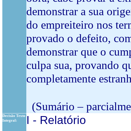
demonstrar a sua orig
do empreiteiro nos ter
provado o defeito, com
demonstrar que o cump
culpa sua, provando qu
completamente estranh
(Sumário – parcialmen
Decisão Texto
I - Relatório
Integral: