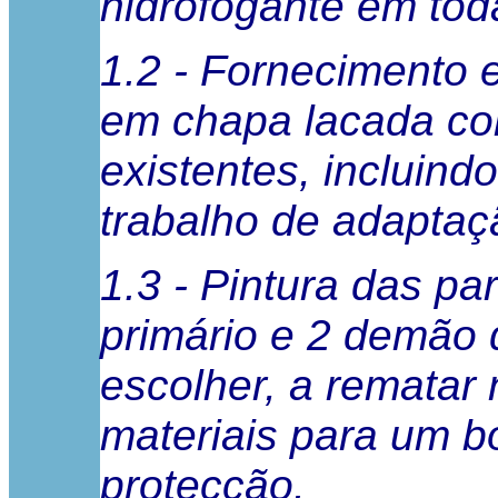
hidrofogante em tod
1.2 - Fornecimento 
em chapa lacada cor
existentes, incluind
trabalho de adaptaç
1.3 - Pintura das pa
primário e 2 demão d
escolher, a rematar 
materiais para um 
protecção.