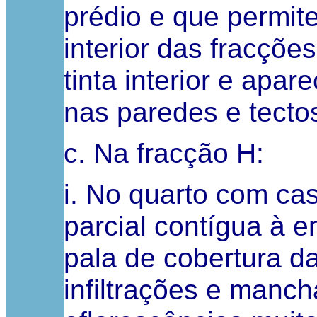
prédio e que permit
interior das fracçõ
tinta interior e ap
nas paredes e tecto
c. Na fracção H:
i. No quarto com ca
parcial contígua à e
pala de cobertura d
infiltrações e manc