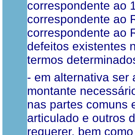
correspondente ao 1º
correspondente ao R/
correspondente ao R
defeitos existentes
termos determinados
- em alternativa se
montante necessário
nas partes comuns 
articulado e outros 
requerer, bem como