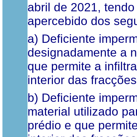
abril de 2021, tend
apercebido dos segu
a) Deficiente imper
designadamente a nív
que permite a infilt
interior das fracções
b) Deficiente imper
material utilizado p
prédio e que permit