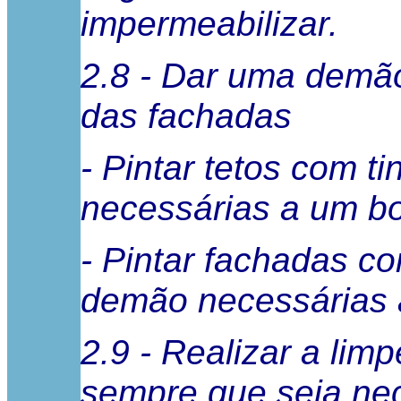
impermeabilizar.
2.8 - Dar uma demão
das fachadas
- Pintar tetos com t
necessárias a um b
- Pintar fachadas c
demão necessárias
2.9 - Realizar a li
sempre que seja nec