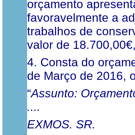
orçamento apresenta
favoravelmente a a
trabalhos de conser
valor de 18.700,00€,
4. Consta do orçame
de Março de 2016, o
“
Assunto: Orçamento 
....
EXMOS. SR.