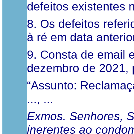
defeitos existentes
8. Os defeitos refe
à ré em data anterio
9. Consta de email en
dezembro de 2021, 
“Assunto: Reclamaçã
..., ...
Exmos. Senhores, So
inerentes ao condomí