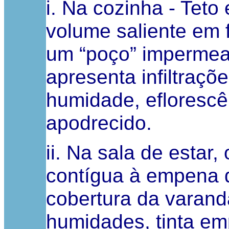
i. Na cozinha - Teto
volume saliente em 
um “poço” impermeabi
apresenta infiltraç
humidade, efloresc
apodrecido.
ii. Na sala de estar,
contígua à empena d
cobertura da varan
humidades, tinta em