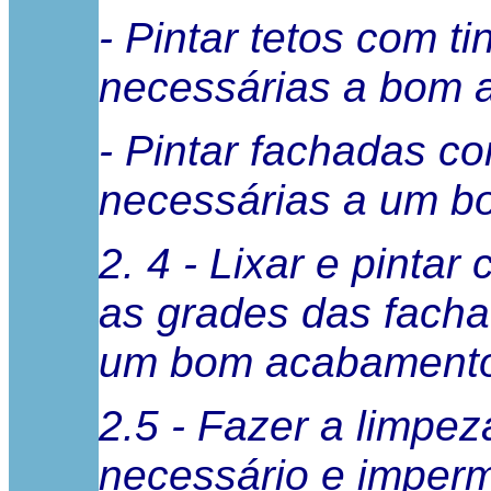
- Pintar tetos com t
necessárias a bom 
- Pintar fachadas c
necessárias a um b
2. 4 - Lixar e pintar
as grades das fach
um bom acabament
2.5 - Fazer a limpe
necessário e imperme