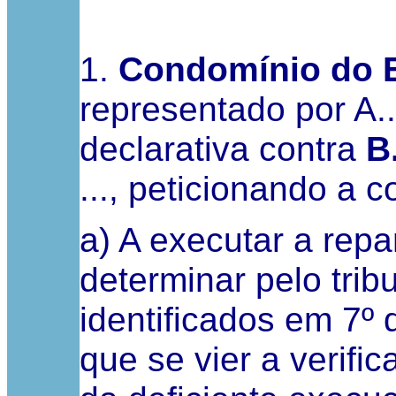
1.
Condomínio do Edi
representado por A..
declarativa
contra
B
..., peticionando a 
a) A executar a rep
determinar pelo trib
identificados em 7º 
que se vier a verifi