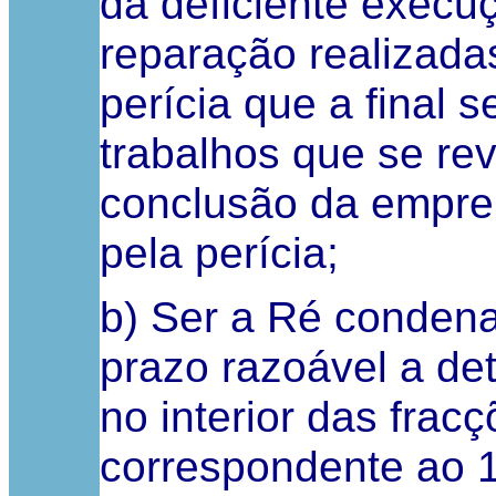
da deficiente execu
reparação realizada
perícia que a final s
trabalhos que se re
conclusão da empre
pela perícia;
b) Ser a Ré condena
prazo razoável a det
no interior das frac
correspondente ao 1º