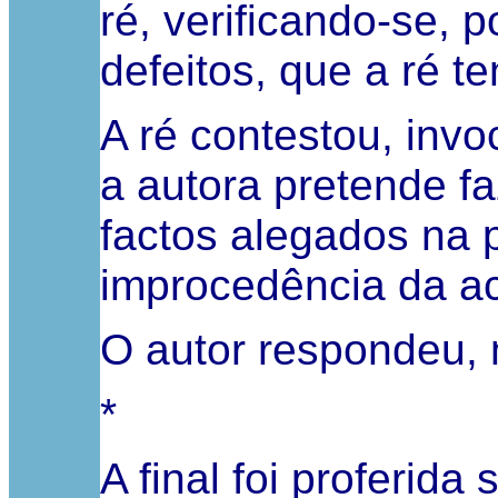
ré, verificando-se, 
defeitos, que a ré t
A ré contestou, inv
a autora pretende f
factos alegados na p
improcedência da a
O autor respondeu,
*
A final foi proferid