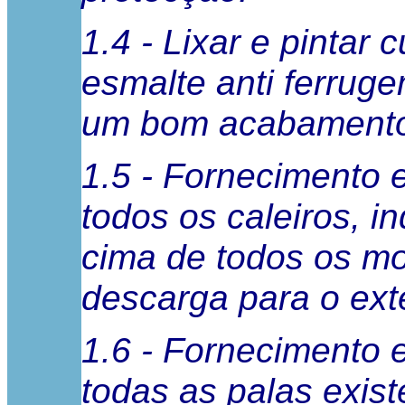
1.4 - Lixar e pintar
esmalte anti ferru
um bom acabament
1.5 - Fornecimento 
todos os caleiros, i
cima de todos os mo
descarga para o exte
1.6 - Fornecimento 
todas as palas exis