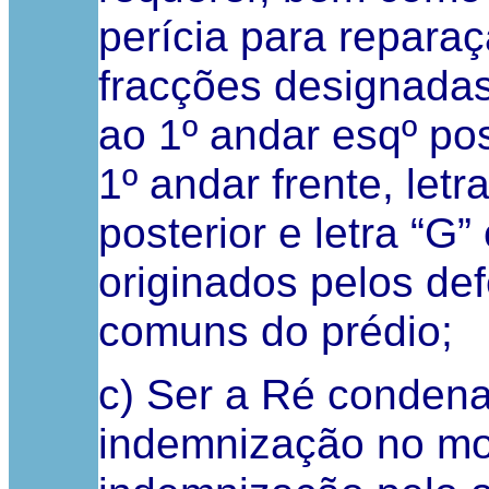
perícia para reparaç
fracções designadas
ao 1º andar esqº pos
1º andar frente, letr
posterior e letra “G
originados pelos def
comuns do prédio;
c) Ser a Ré conden
indemnização no mon