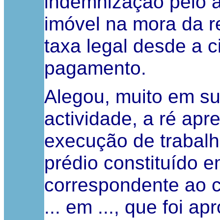
indemnização pelo 
imóvel na mora da r
taxa legal desde a ci
pagamento.
Alegou, muito em s
actividade, a ré ap
execução de trabal
prédio constituído e
correspondente ao c
... em ..., que foi 