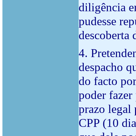
diligência 
pudesse repu
descoberta 
4. Pretende
despacho qu
do facto por
poder fazer
prazo legal 
CPP (10 dia