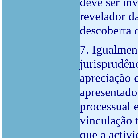
deve ser in
revelador d
descoberta 
7. Igualmen
jurisprudên
apreciação 
apresentado
processual 
vinculação t
que a activi