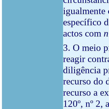
igualmente 
específico 
actos com
n
3. O meio p
reagir cont
diligência p
recurso do 
recurso a ex
120º, nº 2,