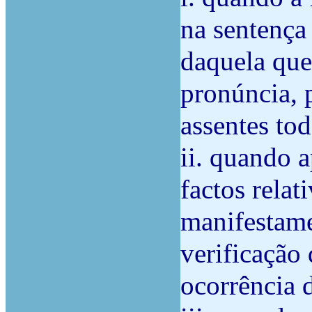
na sentença
daquela que
pronúncia, 
assentes tod
ii. quando 
factos relat
manifestame
verificação 
ocorrência d