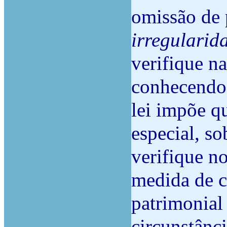
omissão de 
irregularid
verifique na
conhecendo 
lei impõe q
especial, s
verifique n
medida de c
patrimonial
circunstânc