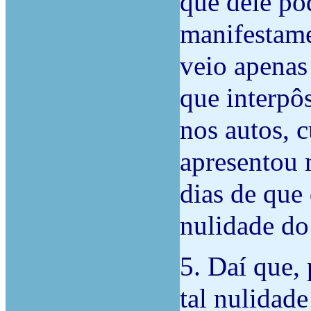
que dele pod
manifestame
veio apenas 
que interpô
nos autos, c
apresentou 
dias de que
nulidade do
5. Daí que,
tal nulidade