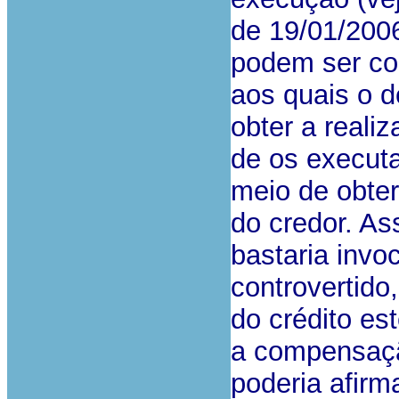
de 19/01/200
podem ser co
aos quais o d
obter a reali
de os executa
meio de obter
do credor. A
bastaria invo
controvertido
do crédito e
a compensaçã
poderia afirm