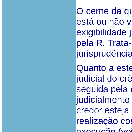
O cerne da q
está ou não ve
exigibilidade 
pela R. Trata
jurisprudência
Quanto a este
judicial do cr
seguida pela 
judicialmente 
credor esteja
realização co
execução (vej