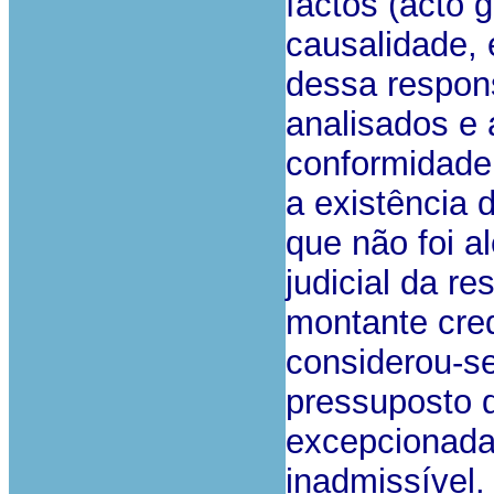
factos (acto 
causalidade, 
dessa respons
analisados e 
conformidade,
a existência 
que não foi a
judicial da re
montante cred
considerou-se
pressuposto 
excepcionada, 
inadmissível.