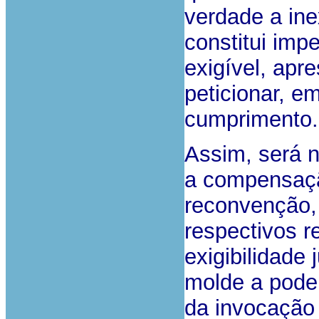
verdade a ine
constitui imp
exigível, apr
peticionar, e
cumprimento.
Assim, será n
a compensaçã
reconvenção,
respectivos r
exigibilidade 
molde a poder
da invocação 