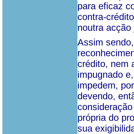
para eficaz 
contra-crédito
noutra acção 
Assim sendo,
reconheciment
crédito, nem 
impugnado e, 
impedem, por
devendo, ent
consideração 
própria do pr
sua exigibil