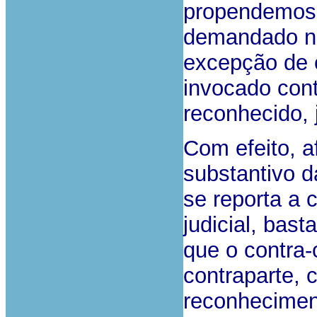
propendemos 
demandado na
excepção de
invocado cont
reconhecido, j
Com efeito, a
substantivo da
se reporta a 
judicial, bas
que o contra-
contraparte,
reconheciment