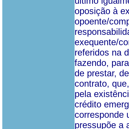
último igualm
oposição à e
opoente/com
responsabilid
exequente/c
referidos na 
fazendo, para
de prestar, d
contrato, que
pela existênc
crédito emerg
corresponde 
pressupõe a a