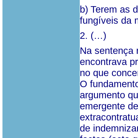
b) Terem as d
fungíveis da
2. (…)
Na sentença 
encontrava pr
no que concer
O fundamento
argumento q
emergente de 
extracontratu
de indemnizar