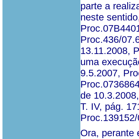
parte a reali
neste sentido
Proc.07B4401
Proc.436/07.
13.11.2008, P
uma execução
9.5.2007, Pro
Proc.0736864
de 10.3.2008,
T. IV, pág. 17
Proc.139152/
Ora, perante 