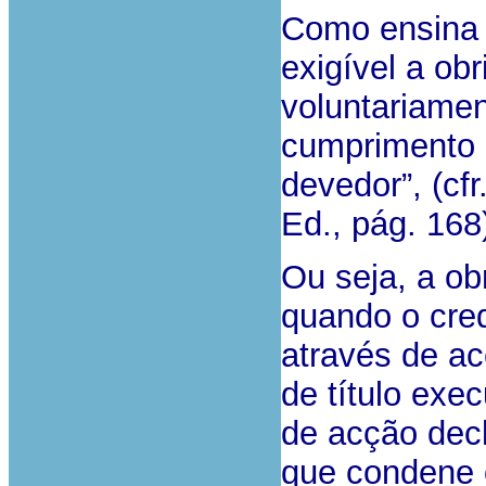
Como ensina A
exigível a ob
voluntariamen
cumprimento 
devedor”, (cfr
Ed., pág. 168
Ou seja, a ob
quando o cred
através de ac
de título exec
de acção dec
que condene 