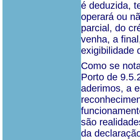
é deduzida, 
operará ou nã
parcial, do c
venha, a fina
exigibilidade
Como se nota
Porto de 9.5.
aderimos, a ex
reconheciment
funcionamen
são realidades
da declaraçã