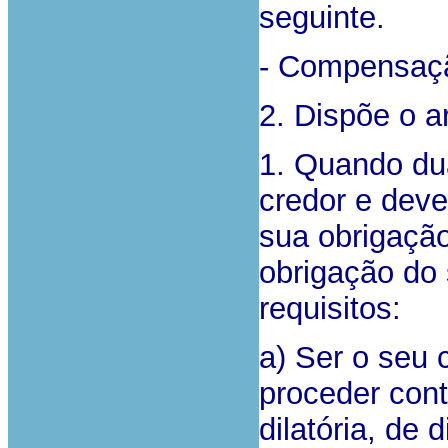
seguinte.
- Compensaçã
2. Dispõe o a
1. Quando du
credor e deve
sua obrigaçã
obrigação do 
requisitos:
a) Ser o seu 
proceder cont
dilatória, de d