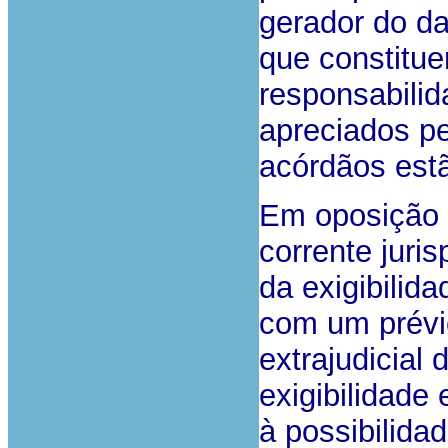
gerador do da
que constitu
responsabilid
apreciados pe
acórdãos estã
Em oposição 
corrente juris
da exigibilida
com um prévio
extrajudicial
exigibilidade
à possibilida