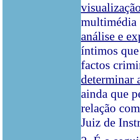
visualizaçã
multimédia 
análise e e
íntimos que
factos crim
determinar 
ainda que p
relação com
Juiz de Inst