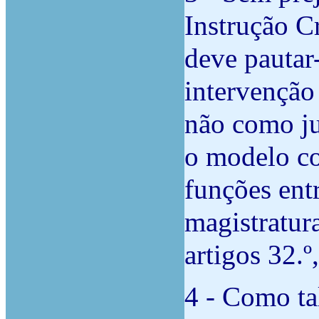
Instrução C
deve pautar
intervenção
não como ju
o modelo co
funções entr
magistratura
artigos 32.º
4 - Como ta