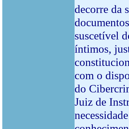
decorre da 
documentos 
suscetível d
íntimos, jus
constitucio
com o dispos
do Cibercri
Juiz de Ins
necessidade 
conhecimen