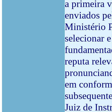
a primeira 
enviados pe
Ministério 
selecionar e
fundamentad
reputa relev
pronunciand
em conform
subsequente
Juiz de Ins