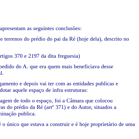
esentam as seguintes conclusões:
 terrenos do prédio do pai da Ré (hoje dela), descrito no
rtigos 370 e 2197 da dita freguesia)
a pedido do A. que era quem mais beneficiava desse
l.
gamento e depois vai ter com as entidades publicas e
dotar aquele espaço de infra estruturas:
ltagem de todo o espaço, foi a Câmara que colocou
as do prédio da Ré (artº 371) e do Autor, situados a
minação publica.
o único que estava a construir e é hoje proprietário de uma