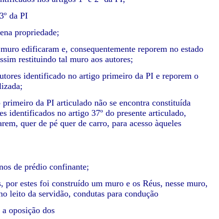
3º da PI
lena propriedade;
ado muro edificaram e, consequentemente reporem no estado
sim restituindo tal muro aos autores;
utores identificado no artigo primeiro da PI e reporem o
lizada;
 primeiro da PI articulado não se encontra constituída
s identificados no artigo 37º do presente articulado,
larem, quer de pé quer de carro, para acesso àqueles
nos de prédio confinante;
, por estes foi construído um muro e os Réus, nesse muro,
no leito da servidão, condutas para condução
 a oposição dos