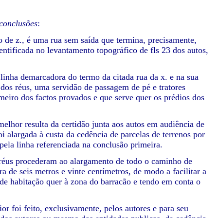
 conclusões
:
ho de z., é uma rua sem saída que termina, precisamente,
entificada no levantamento topográfico de fls 23 dos autos,
 linha demarcadora do termo da citada rua da x. e na sua
o dos réus, uma servidão de passagem de pé e tratores
imeiro dos factos provados e que serve quer os prédios dos
lhor resulta da certidão junta aos autos em audiência de
oi alargada à custa da cedência de parcelas de terrenos por
 pela linha referenciada na conclusão primeira.
s réus procederam ao alargamento de todo o caminho de
ra de seis metros e vinte centímetros, de modo a facilitar a
 de habitação quer à zona do barracão e tendo em conta o
r foi feito, exclusivamente, pelos autores e para seu