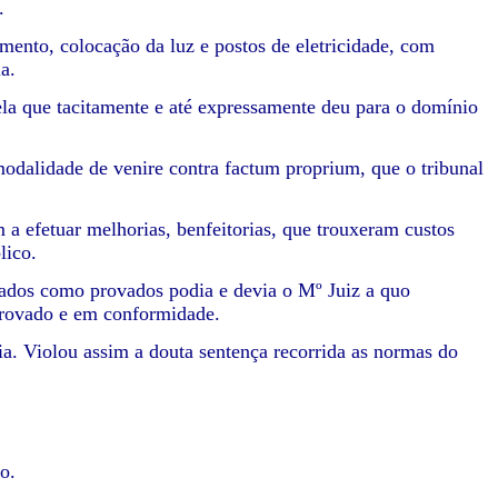
.
amento, colocação da luz e postos de eletricidade, com
a.
cela que tacitamente e até expressamente deu para o domínio
odalidade de venire contra factum proprium, que o tribunal
 a efetuar melhorias, benfeitorias, que trouxeram custos
lico.
 dados como provados podia e devia o Mº Juiz a quo
provado e em conformidade.
a. Violou assim a douta sentença recorrida as normas do
o.