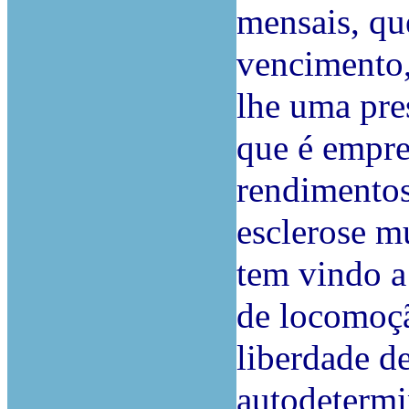
mensais, qu
vencimento,
lhe uma pre
que é empre
rendimentos
esclerose m
tem vindo a
de locomoçã
liberdade d
autodetermi