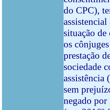
do CPC), te
assistencia
situação de
os cônjuges
prestação d
sociedade c
assistência 
sem prejuízo
negado por 