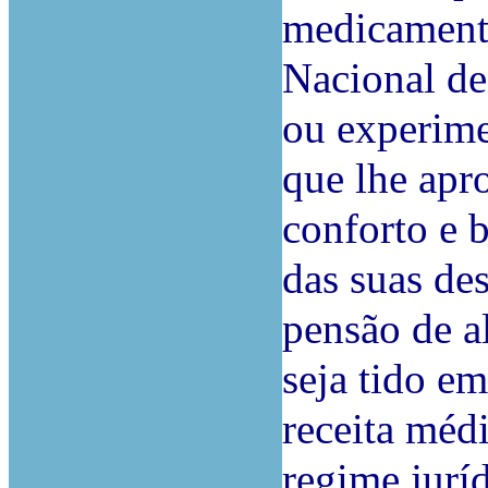
medicamento
Nacional de
ou experime
que lhe apr
conforto e 
das suas des
pensão de a
seja tido e
receita méd
regime jurí