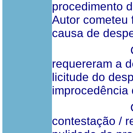
procedimento di
Autor cometeu f
causa de desp
Com tais
requereram a d
licitude do de
improcedência 
O Autor 
contestação / 