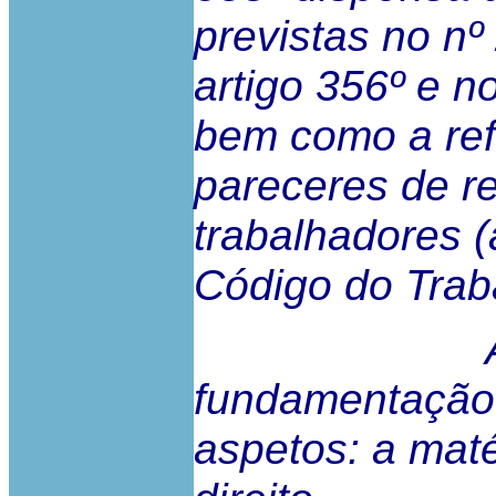
previstas no nº
artigo 356º e no
bem como a ref
pareceres de r
trabalhadores (
Código do Trab
A exigê
fundamentação 
aspetos: a maté