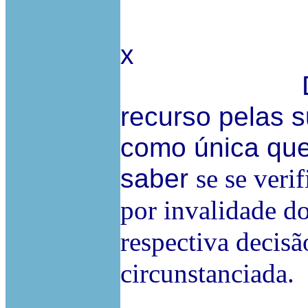
x
Definindo
recurso pelas 
como única que
saber
se se veri
por invalidade do
respectiva decisã
circunstanciada.