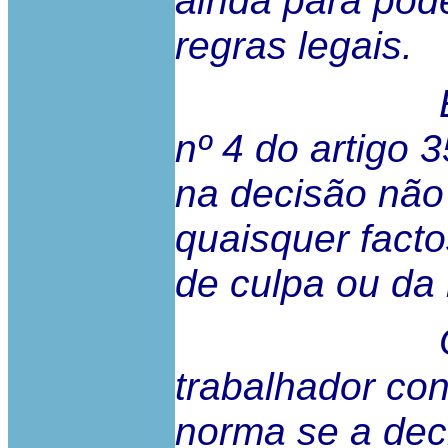
ainda para pode
regras legais.
Efetivame
nº 4 do artigo 
na decisão não
quaisquer fact
de culpa ou da 
Ora, com
trabalhador con
norma se a dec