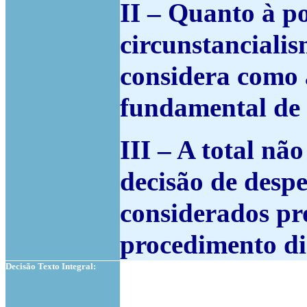
II – Quanto à p
circunstanciali
considera como a
fundamental de t
III – A total nã
decisão de despe
considerados pr
procedimento dis
Decisão Texto Integral: