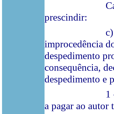
Caso assim 
prescindir:
c) Deve o t
improcedência do
despedimento pro
consequência, dec
despedimento e p
1 - Devem o
a pagar ao autor 