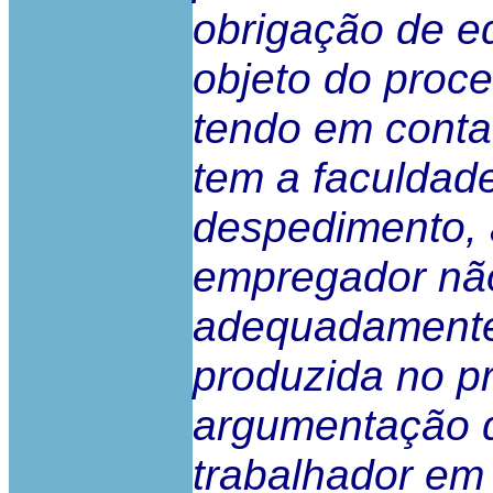
obrigação de eq
objeto do proc
tendo em conta
tem a faculdad
despedimento, 
empregador não
adequadamente 
produzida no pr
argumentação d
trabalhador em