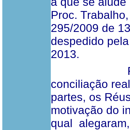
a que se alude 
Proc. Trabalho,
295/2009 de 13
despedido pela
2013.
Frustrada
conciliação rea
partes, os Réu
motivação do i
qual alegaram,