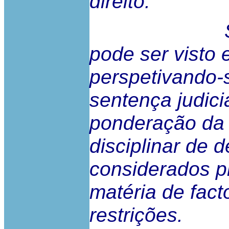
direito.
Se este ú
pode ser visto 
perspetivando-
sentença judici
ponderação da
disciplinar de 
considerados pr
matéria de fac
restrições.