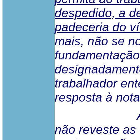
despedido, a d
padeceria do v
mais, não se no
fundamentação 
designadamente
trabalhador ent
resposta à nota
A decisão
não reveste as 