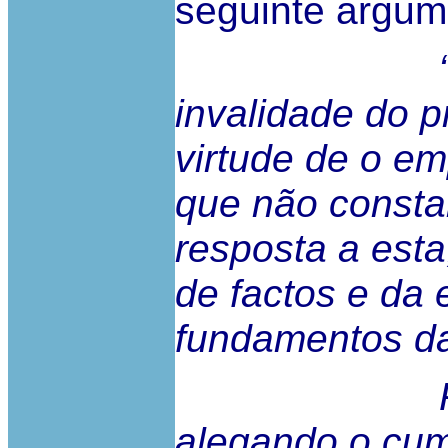
seguinte argum
“O trabal
invalidade do p
virtude de o em
que não consta
resposta a esta
de factos e da 
fundamentos da
Responde
alegando o cum