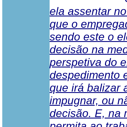
ela assentar no
que o empregad
sendo este o e
decisão na med
perspetiva do e
despedimento e
que irá balizar
impugnar, ou nã
decisão. E, na
permita ao trab