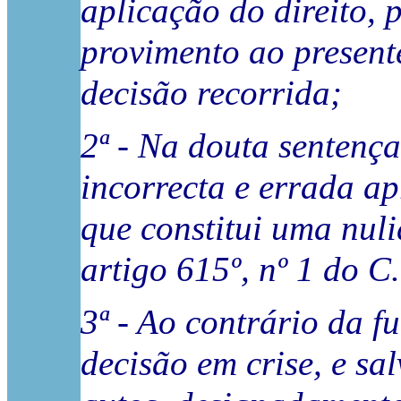
aplicação do direito, 
provimento ao present
decisão recorrida;
2ª - Na douta sentença
incorrecta e errada ap
que constitui uma nul
artigo 615º, nº 1 do C.
3ª - Ao contrário da 
decisão em crise, e sal