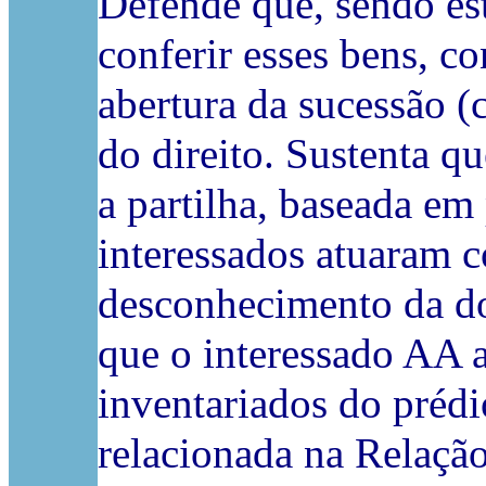
Defende que, sendo est
conferir esses bens, co
abertura da sucessão 
do direito. Sustenta q
a partilha, baseada em
interessados atuaram 
desconhecimento da doa
que o interessado AA a
inventariados do prédio 
relacionada na Relação