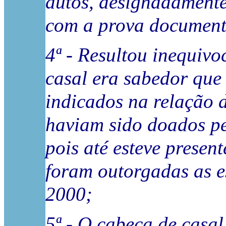
autos, designadament
com a prova document
4ª - Resultou inequiv
casal era sabedor que 
indicados na relação d
haviam sido doados pel
pois até esteve presen
foram outorgadas as e
2000;
5ª - O cabeça de casa