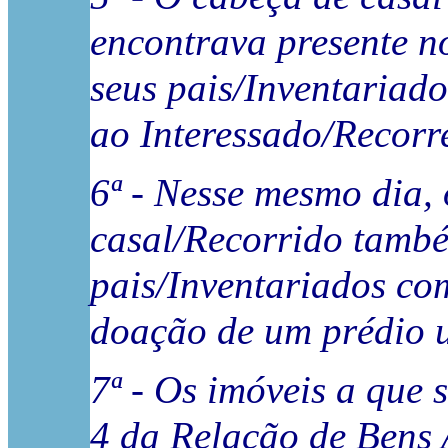
encontrava presente no
seus pais/Inventariad
ao Interessado/Recorr
6ª - Nesse mesmo dia,
casal/Recorrido també
pais/Inventariados co
doação de um prédio 
7ª - Os imóveis a que 
4 da Relação de Bens A