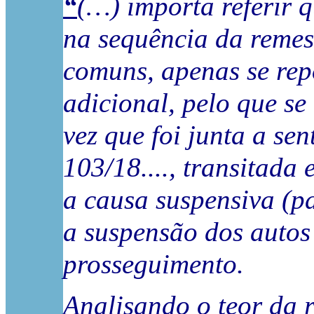
“
(…) importa referir 
na sequência da remes
comuns, apenas se rep
adicional, pelo que se
vez que foi junta a se
103/18...., transitada
a causa suspensiva (pa
a suspensão dos autos 
prosseguimento.
Analisando o teor da 