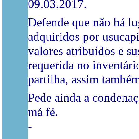
09.03.2017.
Defende que não há lug
adquiridos por usucap
valores atribuídos e su
requerida no inventári
partilha, assim també
Pede ainda a condenaç
má fé.
-