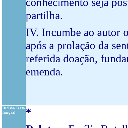
conhecimento seja pos
partilha.
IV. Incumbe ao autor o
após a prolação da se
referida doação, funda
emenda.
Decisão Texto
*
Integral: