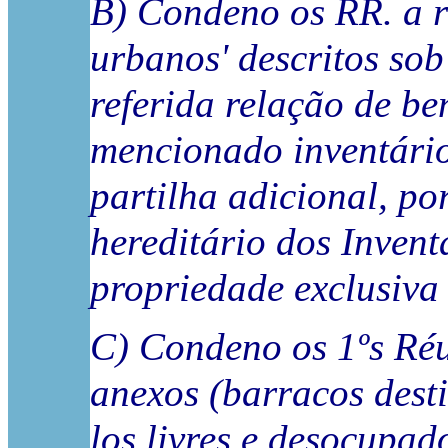
B) Condeno os RR. a r
urbanos' descritos sob 
referida relação de be
mencionado inventário
partilha adicional, po
hereditário dos Inven
propriedade exclusiva
C) Condeno os 1ºs Réu
anexos (barracos dest
los livres e desocupad