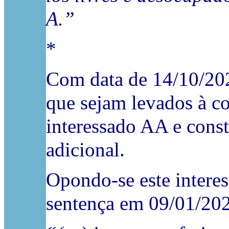
A.”
*
Com data de 14/10/202
que sejam levados à c
interessado AA e const
adicional.
Opondo-se este interes
sentença em 09/01/2023