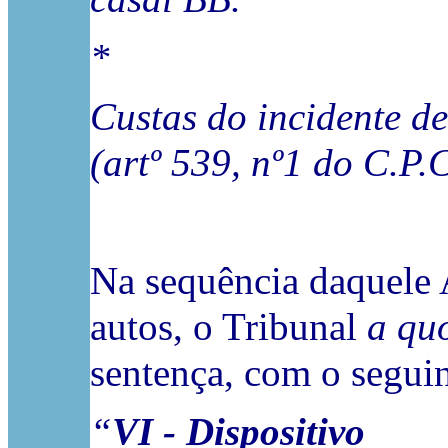
*
Custas do incidente de
(artº 539, nº1 do C.P.C
Na sequência daquele
autos, o Tribunal
a qu
sentença, com o seguin
“
VI - Dispositivo