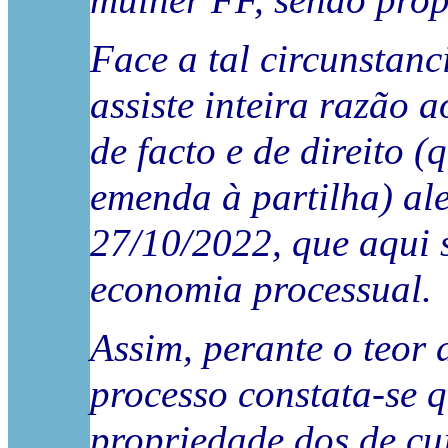
mulher FF, sendo prop
Face a tal circunstanc
assiste inteira razão 
de facto e de direito (
emenda à partilha) al
27/10/2022, que aqui 
economia processual.
Assim, perante o teor 
processo constata-se 
propriedade dos de cu