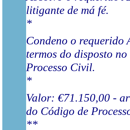
litigante de má fé.
*
Condeno o requerido A
termos do disposto no 
Processo Civil.
*
Valor: €71.150,00 - art
do Código de Processo
**