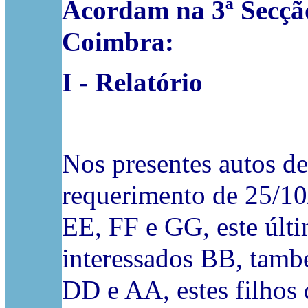
Acordam na 3ª Secção
Coimbra:
I - Relatório
Nos presentes autos de
requerimento de 25/10
EE, FF e GG, este últi
interessados BB, també
DD e AA, estes filhos