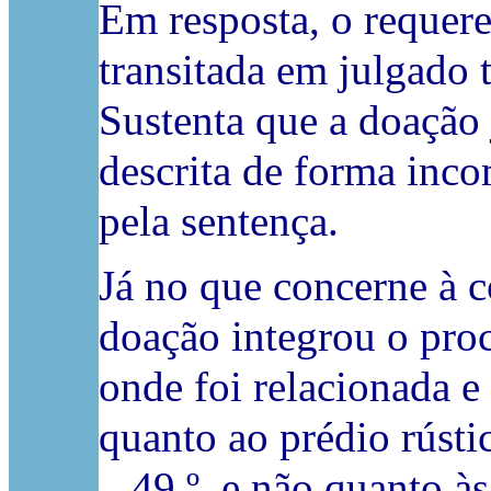
Em resposta, o requere
transitada em julgado
Sustenta que a doação 
descrita de forma inco
pela sentença.
Já no que concerne à c
doação integrou o proc
onde foi relacionada e
quanto ao prédio rústic
...49.º, e não quanto 