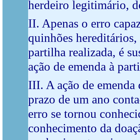
herdeiro legitimário, d
II. Apenas o erro capa
quinhões hereditários, 
partilha realizada, é s
ação de emenda à parti
III. A ação de emenda 
prazo de um ano conta
erro se tornou conheci
conhecimento da doaçã