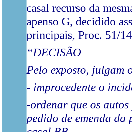
casal recurso da mesm
apenso G, decidido ass
principais, Proc. 51/
“DECISÃO
Pelo exposto, julgam o
- improcedente o incid
-ordenar que os autos
pedido de emenda da p
casal BB.