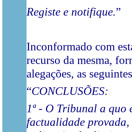
Registe e notifique.
”
Inconformado com esta
recurso da mesma, for
alegações, as seguinte
“
CONCLUSÕES:
1ª - O Tribunal a quo
factualidade provada