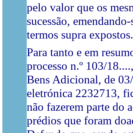
pelo valor que os mesm
sucessão, emendando-s
termos supra expostos
Para tanto e em resumo
processo n.º 103/18....
Bens Adicional, de 03
eletrónica 2232713, fi
não fazerem parte do a
prédios que foram do