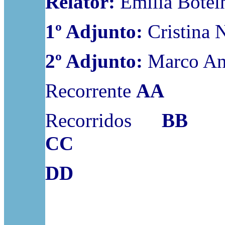
Relator:
Emília Botel
1º Adjunto:
Cristina 
2º Adjunto:
Marco An
Recorrente
AA
Recorridos
BB
CC
DD