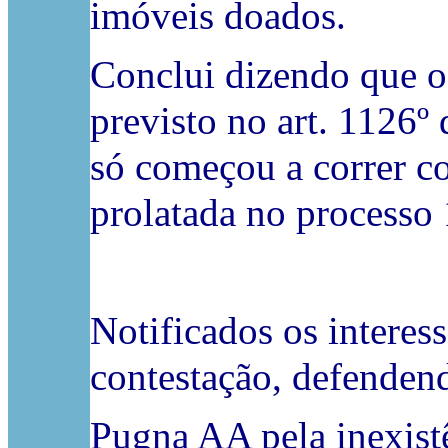
imóveis doados.
Conclui dizendo que o
previsto no art. 1126º
só começou a correr c
prolatada no processo 
Notificados os interes
contestação, defenden
Pugna AA pela inexistê