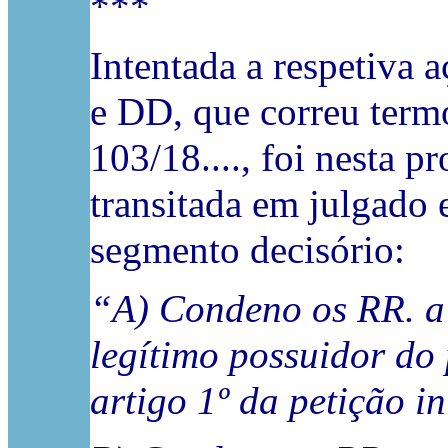
***
Intentada a respetiva
e DD, que correu term
103/18...., foi nesta 
transitada em julgado
segmento decisório:
“A) Condeno os RR. a 
legítimo possuidor do 
artigo 1º da petição in