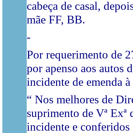
cabeça de casal, depoi
mãe FF, BB.
-
Por requerimento de 2
por apenso aos autos d
incidente de emenda à p
“ Nos melhores de Dir
suprimento de Vª Exª d
incidente e conferidos