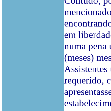
Contudo, por
mencionado
encontrando
em liberdad
numa pena ú
(meses) mese
Assistentes
requerido, 
apresentass
estabelecim