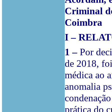
Criminal d
Coimbra
I – RELA
1 –
Por deci
de 2018, foi
médica ao a
anomalia ps
condenação 
prática do 