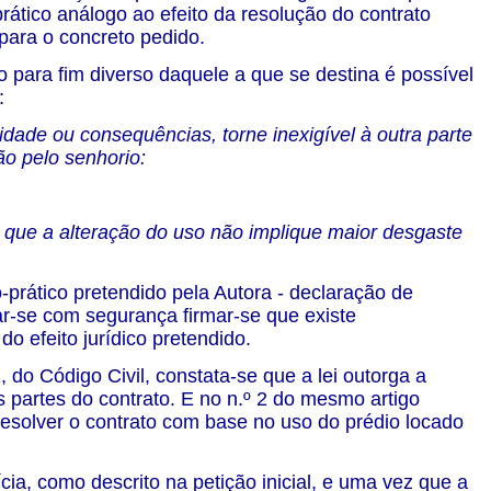
prático análogo ao efeito da resolução do contrato
e para o concreto pedido.
 para fim diverso daquele a que se destina é possível
:
dade ou consequências, torne inexigível à outra parte
o pelo senhorio:
a que a alteração do uso não implique maior desgaste
prático pretendido pela Autora - declaração de
ar-se com segurança firmar-se que existe
do efeito jurídico pretendido.
 do Código Civil, constata-se que a lei outorga a
 partes do contrato. E no n.º 2 do mesmo artigo
 resolver o contrato com base no uso do prédio locado
cia, como descrito na petição inicial, e uma vez que a