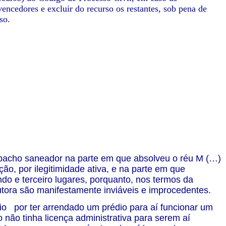
vencedores e excluir do recurso os restantes, sob pena de
so.
spacho saneador na parte em que absolveu o réu M (…)
ção, por ilegitimidade ativa, e na parte em que
o e terceiro lugares, porquanto, nos termos da
utora são manifestamente inviáveis e improcedentes.
o por ter arrendado um prédio para aí funcionar um
 não tinha licença administrativa para serem aí