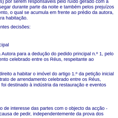
os) por serem responsáveis pelo ruído gerado com a
segar durante parte da noite e também pelos prejuízos
ento, o qual se acumula em frente ao prédio da autora,
ara habitação.
intes decisões:
cipal
a Autora para a dedução do pedido principal n.º 1, pelo
ento celebrado entre os Réus, respeitante ao
reito a habitar o imóvel do artigo 1.º da petição inicial
trato de arrendamento celebrado entre os Réus,
foi destinado à indústria da restauração e eventos
o de interesse das partes com o objecto da acção -
a causa de pedir, independentemente da prova dos