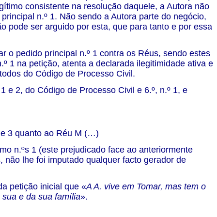
legítimo consistente na resolução daquele, a Autora não
o principal n.º 1. Não sendo a Autora parte do negócio,
pode ser arguido por esta, que para tanto e por essa
ar o pedido principal n.º 1 contra os Réus, sendo estes
º 1 na petição, atenta a declarada ilegitimidade ativa e
, todos do Código de Processo Civil.
1 e 2, do Código de Processo Civil e 6.º, n.º 1, e
 2 e 3 quanto ao Réu M (…)
mo n.ºs 1 (este prejudicado face ao anteriormente
s, não lhe foi imputado qualquer facto gerador de
a petição inicial que «
A A. vive em Tomar, mas tem o
 sua e da sua família
».