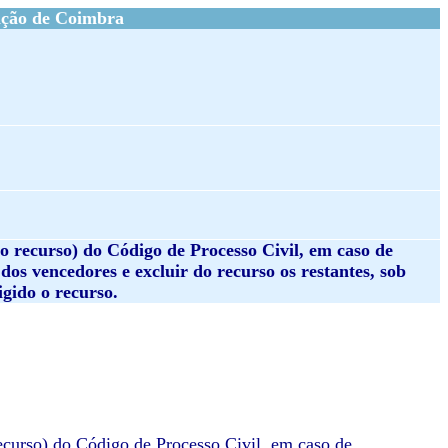
ação de Coimbra
do recurso) do Código de Processo Civil, em caso de
dos vencedores e excluir do recurso os restantes, sob
igido o recurso.
recurso) do Código de Processo Civil, em caso de