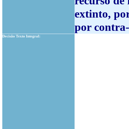
recurso de
extinto, po
por contra
Decisão Texto Integral: