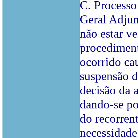
C. Processo
Geral Adjun
não estar ve
procediment
ocorrido ca
suspensão d
decisão da 
dando-se po
do recorren
necessidade